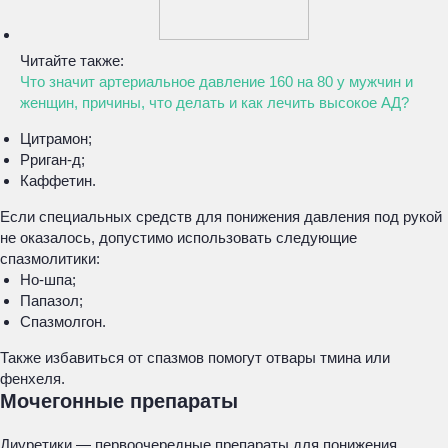
Читайте также:
Что значит артериальное давление 160 на 80 у мужчин и
женщин, причины, что делать и как лечить высокое АД?
Цитрамон;
Рриган-д;
Каффетин.
Если специальных средств для понижения давления под рукой
не оказалось, допустимо использовать следующие
спазмолитики:
Но-шпа;
Папазол;
Спазмолгон.
Также избавиться от спазмов помогут отвары тмина или
фенхеля.
Мочегонные препараты
Диуретики — первоочередные препараты для понижения