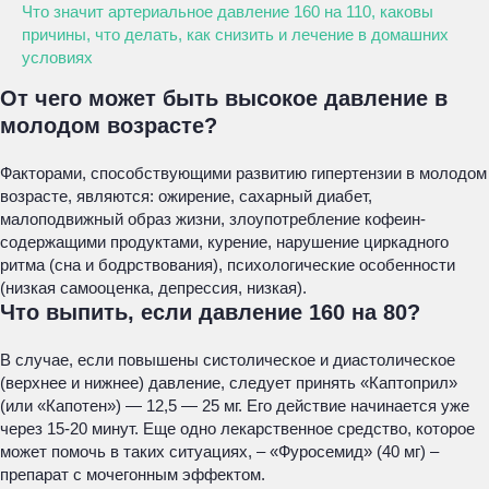
Что значит артериальное давление 160 на 110, каковы
причины, что делать, как снизить и лечение в домашних
условиях
От чего может быть высокое давление в
молодом возрасте?
Факторами, способствующими развитию гипертензии в молодом
возрасте, являются: ожирение, сахарный диабет,
малоподвижный образ жизни, злоупотребление кофеин-
содержащими продуктами, курение, нарушение циркадного
ритма (сна и бодрствования), психологические особенности
(низкая самооценка, депрессия, низкая).
Что выпить, если давление 160 на 80?
В случае, если повышены систолическое и диастолическое
(верхнее и нижнее) давление, следует принять «Каптоприл»
(или «Капотен») — 12,5 — 25 мг. Его действие начинается уже
через 15-20 минут. Еще одно лекарственное средство, которое
может помочь в таких ситуациях, – «Фуросемид» (40 мг) –
препарат с мочегонным эффектом.