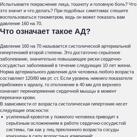
Испытываете покраснение лица, тошноту и головную боль? Что
это значит и что делать? При подобных симптомах спешите
воспользоваться тонометром, ведь он может показать вам
давление 160 на 70.
Что означает такое АД?
Давление 160 на 70 называется систолической артериальной
гипертензией второй степени. Это достаточно серьёзное
заболевание, значительно повышающее риски сердечно-
сосудистых заболеваний в течение следующих 10 лет жизни.
Норма артериального давления для человека любого возраста
составляет 120/80 мм рт. ст. Если уровень нижнего показателя
приближен к идеалу, то отклонение в 40 мм для верхнего
означает перенапряжение сердечной мышцы в момент
перекачки крови.
В зависимости от возраста систолическая гипертония несет
следующие опасности:
усиленный кровоток у пожилого человека приводит к
серьёзным осложнениям в работе сердечно-сосудистой
системы, так как у лиц преклонного возраста сосуды
изношены в силу возрастных изменений;