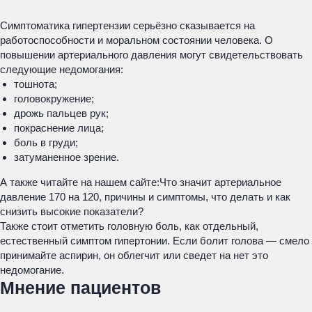
Симптоматика гипертензии серьёзно сказывается на
работоспособности и моральном состоянии человека. О
повышении артериального давления могут свидетельствовать
следующие недомогания:
тошнота;
головокружение;
дрожь пальцев рук;
покраснение лица;
боль в груди;
затуманенное зрение.
А также читайте на нашем сайте:Что значит артериальное
давление 170 на 120, причины и симптомы, что делать и как
снизить высокие показатели?
Также стоит отметить головную боль, как отдельный,
естественный симптом гипертонии. Если болит голова — смело
принимайте аспирин, он облегчит или сведет на нет это
недомогание.
Мнение пациентов