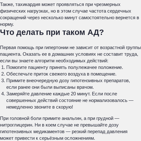
Также, тахикардия может проявляться при чрезмерных
физических нагрузках, но в этом случае частота сердечных
сокращений через несколько минут самостоятельно вернется в
норму.
Что делать при таком АД?
Первая помощь при гипертонии не зависит от возрастной группы
пациента. Оказать ее в домашних условиях не составит труда,
если вы знаете алгоритм необходимых действий:
Помогите пациенту принять полулежачее положение.
Обеспечьте приток свежего воздуха в помещение.
Примите внеочередную дозу гипотензивных препаратов,
если ранее они были выписаны врачом.
Замеряйте давление каждые 20 минут. Если после
совершенных действий состояние не нормализовалось —
немедленно звоните в скорую!
При головной боли примите анальгин, а при грудной —
нитроглицерин. Ни в коем случае не превышайте дозу
гипотензивных медикаментов — резкий перепад давления
может привести к серьёзным осложнениям.