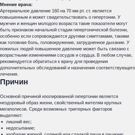
Мнение врача:
Артериальное давление 160 на 70 мм рт. ст. является
повышенным и может свидетельствовать о гипертонии. У
мужчин и женщин молодого возраста такие показатели могут
быть признаком начальной стадии гипертонической болезни,
особенно если сопровождаются другими симптомами, такими
как головная боль, головокружение, затрудненное дыхание. У
пожилых людей повышенное давление может быть связано с
возрастными изменениями сосудов и сердца. В любом случае,
рекомендуется обратиться к врачу для проведения
дополнительных обследований и назначения соответствующего
лечения.
Причин
Основной причиной изолированной гипертонии является
нездоровый образ жизни, свойственный жителям крупных
мегаполисов. Среди возможных триггерных факторов
выделяют:
лишний вес;
недосыпание;
изобилие жирной, соленой или сладкой пищи в рационе;