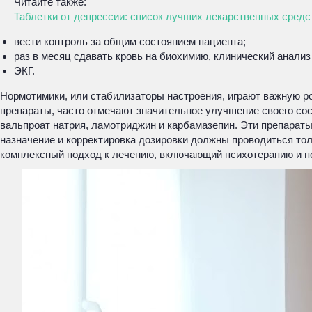
Читайте также:
Таблетки от депрессии: список лучших лекарственных сред
вести контроль за общим состоянием пациента;
раз в месяц сдавать кровь на биохимию, клинический анализ 
ЭКГ.
Нормотимики, или стабилизаторы настроения, играют важную ро
препараты, часто отмечают значительное улучшение своего со
вальпроат натрия, ламотриджин и карбамазепин. Эти препарат
назначение и корректировка дозировки должны проводиться тол
комплексный подход к лечению, включающий психотерапию и по