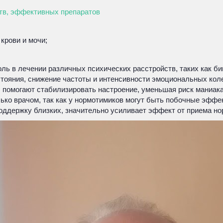
ств, эффективных препаратов
крови и мочи;
ль в лечении различных психических расстройств, таких как б
стояния, снижение частоты и интенсивности эмоциональных кол
ы помогают стабилизировать настроение, уменьшая риск маниак
ько врачом, так как у нормотимиков могут быть побочные эффе
ддержку близких, значительно усиливает эффект от приема но