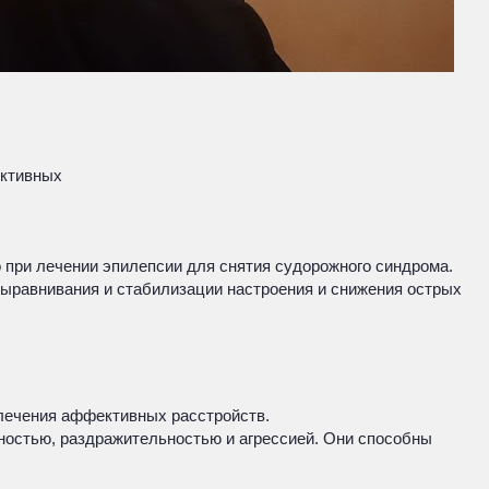
ективных
 при лечении эпилепсии для снятия судорожного синдрома.
выравнивания и стабилизации настроения и снижения острых
 лечения аффективных расстройств.
ностью, раздражительностью и агрессией. Они способны