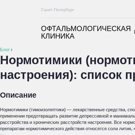
Санкт-Петербург
ОФТАЛЬМОЛОГИЧЕСКАЯ
КЛИНИКА
Блог
›
Нормотимики (нормот
настроения): список 
Описание
Нормотимики (тимоизолептики) — лекарственные средства, сп
применении предотвращать развитие депрессивной и маниакаль
расстройства и хронических расстройств настроения. Все но
препаратам нормотимического действия относятся соли лития,