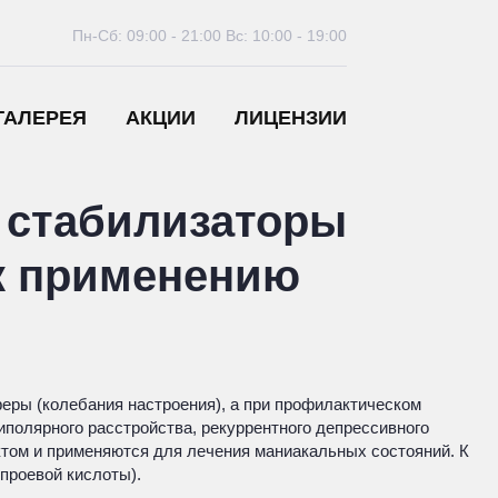
Пн-Сб: 09:00 - 21:00
Вс: 10:00 - 19:00
ГАЛЕРЕЯ
АКЦИИ
ЛИЦЕНЗИИ
 стабилизаторы
 к применению
еры (колебания настроения), а при профилактическом
полярного расстройства, рекуррентного депрессивного
том и применяются для лечения маниакальных состояний. К
проевой кислоты).