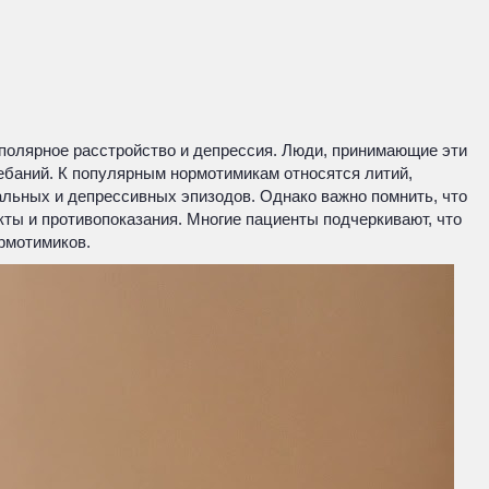
иполярное расстройство и депрессия. Люди, принимающие эти
ебаний. К популярным нормотимикам относятся литий,
альных и депрессивных эпизодов. Однако важно помнить, что
кты и противопоказания. Многие пациенты подчеркивают, что
рмотимиков.