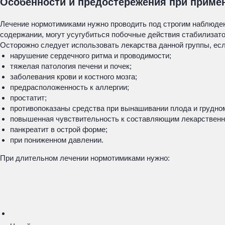
Особенности и предостережения при приме
Лечение нормотимиками нужно проводить под строгим наблюден
содержании, могут усугубиться побочные действия стабилизато
Осторожно следует использовать лекарства данной группы, есл
нарушение сердечного ритма и проводимости;
тяжелая патология печени и почек;
заболевания крови и костного мозга;
предрасположенность к аллергии;
простатит;
противопоказаны средства при вынашивании плода и грудно
повышенная чувствительность к составляющим лекарственн
панкреатит в острой форме;
при пониженном давлении.
При длительном лечении нормотимиками нужно: