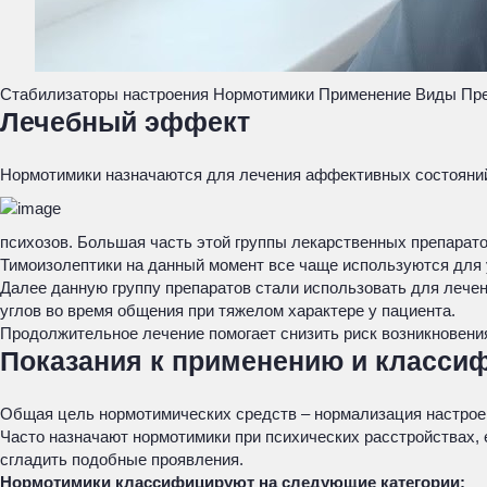
Стабилизаторы настроения Нормотимики Применение Виды Пре
Лечебный эффект
Нормотимики назначаются для лечения аффективных состояни
психозов. Большая часть этой группы лекарственных препарат
Тимоизолептики на данный момент все чаще используются для 
Далее данную группу препаратов стали использовать для лече
углов во время общения при тяжелом характере у пациента.
Продолжительное лечение помогает снизить риск возникновени
Показания к применению и класси
Общая цель нормотимических средств – нормализация настроен
Часто назначают нормотимики при психических расстройствах,
сгладить подобные проявления.
Нормотимики классифицируют на следующие категории: