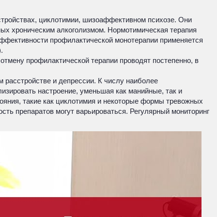
тройствах, циклотимии, шизоаффективном психозе. Они
ных хроническим алкоголизмом. Нормотимическая терапия
й эффективности профилактической монотерапии применяется
.
отмену профилактической терапии проводят постепенно, в
м расстройстве и депрессии. К числу наиболее
изировать настроение, уменьшая как манийные, так и
тояния, такие как циклотимия и некоторые формы тревожных
ость препаратов могут варьироваться. Регулярный мониторинг