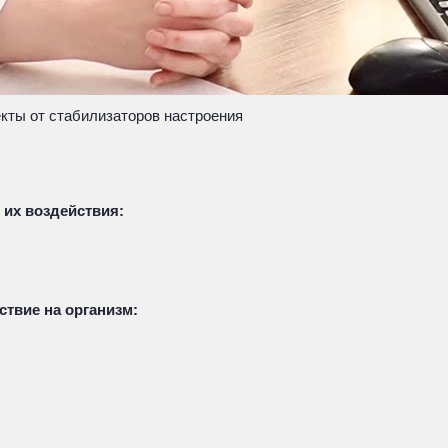
екты от стабилизаторов настроения
их воздействия:
твие на организм: