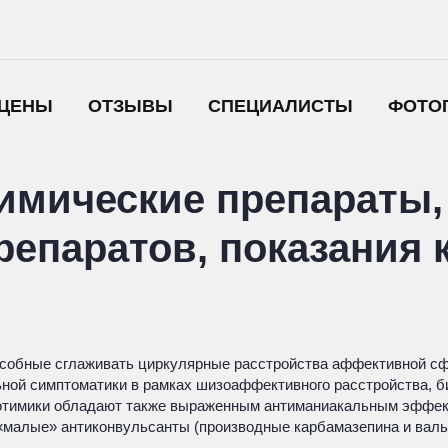
ЦЕНЫ
ОТЗЫВЫ
СПЕЦИАЛИСТЫ
ФОТО
имические препараты,
препаратов, показания
особные сглаживать циркулярные расстройства аффективной сф
ной симптоматики в рамках шизоаффективного расстройства, би
рмотимики обладают также выраженным антиманиакальным эффек
 «малые» антиконвульсанты (производные карбамазепина и валь