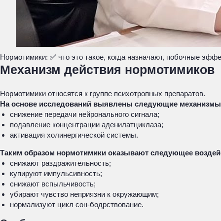
Нормотимики: ✅ что это такое, когда назначают, побочные эфф
Механизм действия нормотимиков
Нормотимики относятся к группе психотропных препаратов.
На основе исследований выявлены следующие механизмы 
снижение передачи нейронального сигнала;
подавление концентрации аденилатциклаза;
активация холинергической системы.
Таким образом нормотимики оказывают следующее воздейс
снижают раздражительность;
купируют импульсивность;
снижают вспыльчивость;
убирают чувство неприязни к окружающим;
нормализуют цикл сон-бодрствование.