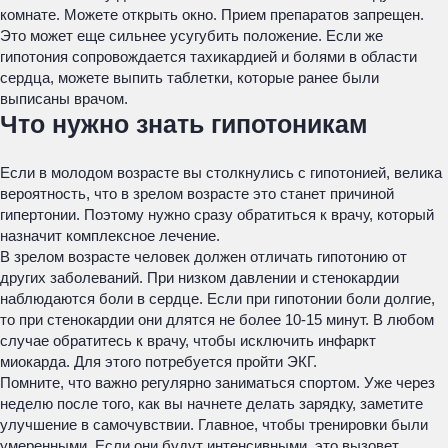
комнате. Можете открыть окно. Прием препаратов запрещен.
Это может еще сильнее усугубить положение. Если же
гипотония сопровождается тахикардией и болями в области
сердца, можете выпить таблетки, которые ранее были
выписаны врачом.
Что нужно знать гипотоникам
Если в молодом возрасте вы столкнулись с гипотонией, велика
вероятность, что в зрелом возрасте это станет причиной
гипертонии. Поэтому нужно сразу обратиться к врачу, который
назначит комплексное лечение.
В зрелом возрасте человек должен отличать гипотонию от
других заболеваний. При низком давлении и стенокардии
наблюдаются боли в сердце. Если при гипотонии боли долгие,
то при стенокардии они длятся не более 10-15 минут. В любом
случае обратитесь к врачу, чтобы исключить инфаркт
миокарда. Для этого потребуется пройти ЭКГ.
Помните, что важно регулярно заниматься спортом. Уже через
неделю после того, как вы начнете делать зарядку, заметите
улучшение в самочувствии. Главное, чтобы тренировки были
умеренными. Если они будут интенсивными, это вызовет