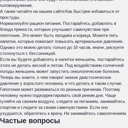
головокружение.
А также читайте на нашем сайте:
Как быстрее избавиться от
простуды.
Нормализуйте рацион питания. Постарайтесь добавлять в
блюда пряности, которые улучшают самочувствие при
гипотонии. Это может быть гвоздика и корица. Можете пить
напитки, которые помогают повысить артериальное давление.
Однако это можно делать только до 16 часов, иначе, рискуете
столкнуться с бессонницей.
Если вы будете добавлять в напитки женьшень, постарайтесь
этого не делать весной и летом. Под воздействием солнечной
погоды женьшень может запустить онкологические болезни.
Теперь вы знаете, о чем говорит низкое диастолическое
давление у взрослого человека, и что делать в таком случае.
Гипотония может развиваться по разным причинам. Поэтому
человеку нужно подкорректировать свой режим дня. Чаще
гуляйте на свежем воздухе, следите за питанием, занимайтесь
спортом и следите за своим самочувствием. Если оно
ухудшится, обратитесь к врачу. Не занимайтесь самолечением.
Частые вопросы