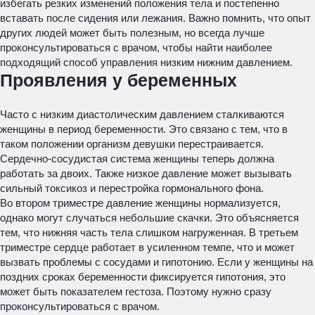
избегать резких изменений положения тела и постепенно
вставать после сидения или лежания. Важно помнить, что опыт
других людей может быть полезным, но всегда лучше
проконсультироваться с врачом, чтобы найти наиболее
подходящий способ управления низким нижним давлением.
Проявления у беременных
Часто с низким диастолическим давлением сталкиваются
женщины в период беременности. Это связано с тем, что в
таком положении организм девушки перестраивается.
Сердечно-сосудистая система женщины теперь должна
работать за двоих. Также низкое давление может вызывать
сильный токсикоз и перестройка гормонального фона.
Во втором триместре давление женщины нормализуется,
однако могут случаться небольшие скачки. Это объясняется
тем, что нижняя часть тела слишком нагруженная. В третьем
триместре сердце работает в усиленном темпе, что и может
вызвать проблемы с сосудами и гипотонию. Если у женщины на
поздних сроках беременности фиксируется гипотония, это
может быть показателем гестоза. Поэтому нужно сразу
проконсультироваться с врачом.