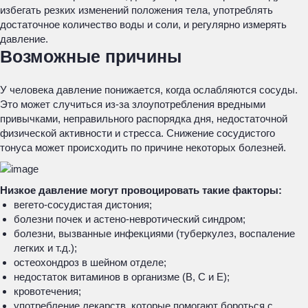
избегать резких изменений положения тела, употреблять
достаточное количество воды и соли, и регулярно измерять
давление.
Возможные причины
У человека давление понижается, когда ослабляются сосуды.
Это может случиться из-за злоупотребления вредными
привычками, неправильного распорядка дня, недостаточной
физической активности и стресса. Снижение сосудистого
тонуса может происходить по причине некоторых болезней.
Низкое давление могут провоцировать такие факторы:
вегето-сосудистая дистония;
болезни почек и астено-невротический синдром;
болезни, вызванные инфекциями (туберкулез, воспаление
легких и т.д.);
остеохондроз в шейном отделе;
недостаток витаминов в организме (В, С и Е);
кровотечения;
употребление лекарств, которые помогают бороться с