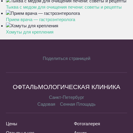
Тыква с медом для очищения печени: советы и рецепты
Прием врача — гастроэнтеролога
Хомуты для крепления
Поделиться страницей
ОФТАЛЬМОЛОГИЧЕСКАЯ КЛИНИКА
Санкт-Петербург
Садовая
Сенная Площадь
Цены
Фотогалерея
Отзывы о нас
Акции