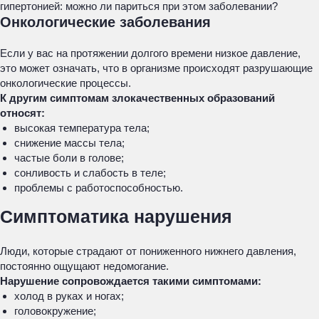
гипертонией: можно ли париться при этом заболевании?
Онкологические заболевания
Если у вас на протяжении долгого времени низкое давление,
это может означать, что в организме происходят разрушающие
онкологические процессы.
К другим симптомам злокачественных образований
относят:
высокая температура тела;
снижение массы тела;
частые боли в голове;
сонливость и слабость в теле;
проблемы с работоспособностью.
Симптоматика нарушения
Люди, которые страдают от пониженного нижнего давления,
постоянно ощущают недомогание.
Нарушение сопровождается такими симптомами:
холод в руках и ногах;
головокружение;