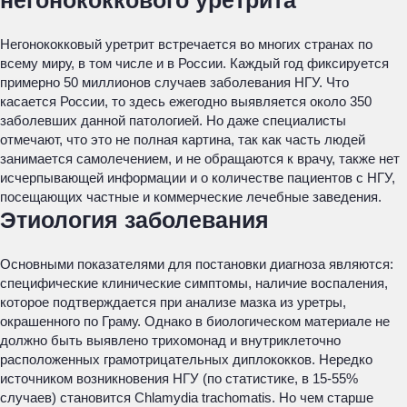
негонококкового уретрита
Негонококковый уретрит встречается во многих странах по
всему миру, в том числе и в России. Каждый год фиксируется
примерно 50 миллионов случаев заболевания НГУ. Что
касается России, то здесь ежегодно выявляется около 350
заболевших данной патологией. Но даже специалисты
отмечают, что это не полная картина, так как часть людей
занимается самолечением, и не обращаются к врачу, также нет
исчерпывающей информации и о количестве пациентов с НГУ,
посещающих частные и коммерческие лечебные заведения.
Этиология заболевания
Основными показателями для постановки диагноза являются:
специфические клинические симптомы, наличие воспаления,
которое подтверждается при анализе мазка из уретры,
окрашенного по Граму. Однако в биологическом материале не
должно быть выявлено трихомонад и внутриклеточно
расположенных грамотрицательных диплококков. Нередко
источником возникновения НГУ (по статистике, в 15-55%
случаев) становится Chlamydia trachomatis. Но чем старше