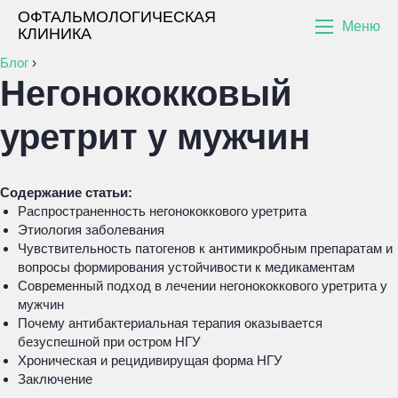
ОФТАЛЬМОЛОГИЧЕСКАЯ
Меню
КЛИНИКА
Блог
›
Негонококковый
уретрит у мужчин
Содержание статьи:
Распространенность негонококкового уретрита
Этиология заболевания
Чувствительность патогенов к антимикробным препаратам и
вопросы формирования устойчивости к медикаментам
Современный подход в лечении негонококкового уретрита у
мужчин
Почему антибактериальная терапия оказывается
безуспешной при остром НГУ
Хроническая и рецидивирущая форма НГУ
Заключение