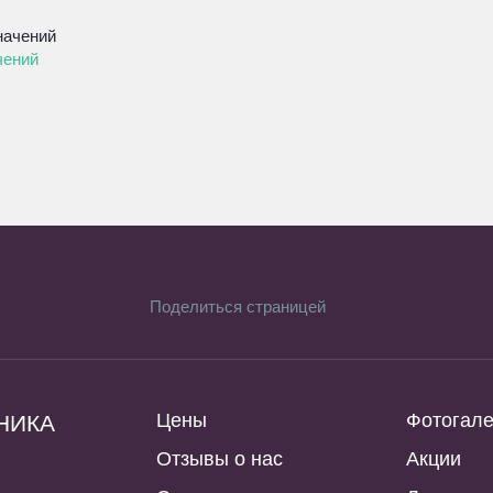
чений
Поделиться страницей
Цены
Фотогал
НИКА
Отзывы о нас
Акции