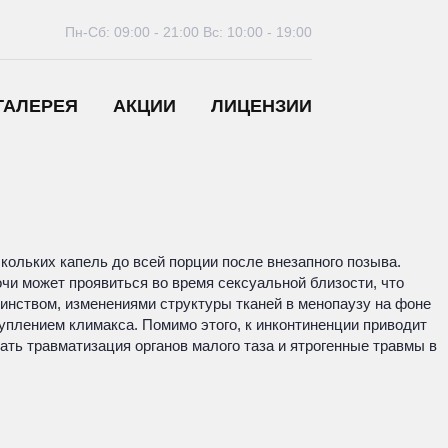
Пн-Сб: 09:00 - 21:00
Вс: 10:00 - 19:00
ГАЛЕРЕЯ
АКЦИИ
ЛИЦЕНЗИИ
кольких капель до всей порции после внезапного позыва.
чи может проявиться во время сексуальной близости, что
инством, изменениями структуры тканей в менопаузу на фоне
уплением климакса. Помимо этого, к инконтиненции приводит
ть травматизация органов малого таза и ятрогенные травмы в