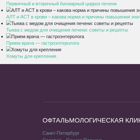
Первичный и вторичный билиарный цирроз печени
АЛТ и АСТ в крови – какова норма и причины повышения зна
Тыква с медом для очищения печени: советы и рецепты
Прием врача — гастроэнтеролога
Хомуты для крепления
ОФТАЛЬМОЛОГИЧЕСКАЯ КЛИ
Санкт-Петербург