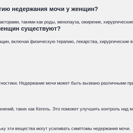
итию недержания мочи у женщин?
торами, такими как роды, менопауза, ожирение, хирургические
женщин существуют?
щин, включая физическую терапию, лекарства, хирургические 
агностики. Недержание мочи может быть вызвано различными п
ений, таких как Кегель. Это поможет улучшить контроль над 
ьку эти вещества могут усиливать симптомы недержания мочи.