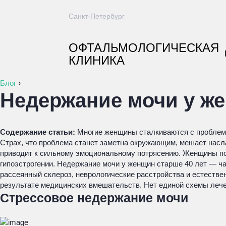
Санкт-Петербург
ОФТАЛЬМОЛОГИЧЕСКАЯ
КЛИНИКА
Блог
›
Недержание мочи у ж
Содержание статьи:
Многие женщины сталкиваются с проблемой
Страх, что проблема станет заметна окружающим, мешает насл
приводит к сильному эмоциональному потрясению. Женщины под
гипоэстрогении. Недержание мочи у женщин старше 40 лет — ча
рассеянный склероз, неврологические расстройства и естестве
результате медицинских вмешательств. Нет единой схемы лече
Стрессовое недержание мочи