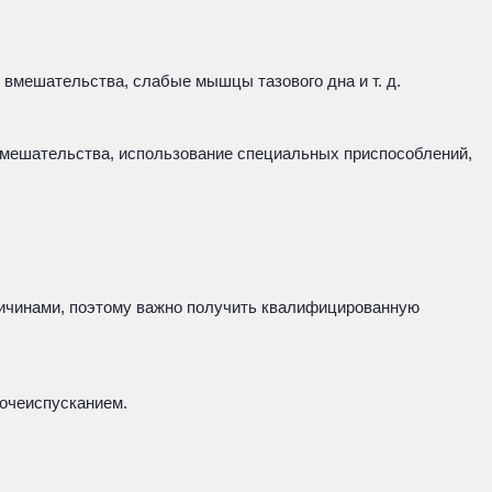
 вмешательства, слабые мышцы тазового дна и т. д.
вмешательства, использование специальных приспособлений,
ричинами, поэтому важно получить квалифицированную
мочеиспусканием.