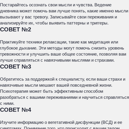
Постарайтесь осознать свои мысли и чувства. Ведение
дневника может помочь вам лучше понять, какие именно мысли
вызывают у вас тревогу. Записывайте свои переживания и
анализируйте их, чтобы выявить паттерны и триггеры.
СОВЕТ №2
Практикуйте техники релаксации, такие как медитация или
глубокое дыхание. Эти методы могут помочь снизить уровень
тревожности и улучшить ваше общее состояние, позволяя вам
лучше справляться с навязчивыми мыслями и страхами.
СОВЕТ №3
Обратитесь за поддержкой к специалисту, если ваши страхи и
навязчивые мысли мешают вашей повседневной жизни.
Психотерапия может быть эффективным способом
разобраться с вашими переживаниями и научиться справляться
с ними.
СОВЕТ №4
Изучите информацию о вегетативной дисфункции (ВСД) и ее
симптомах. Понимание того, что происходит с вашим телом,