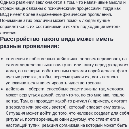
Однако различия заключаются в том, что навязчивые мысли и
страхи чаще связаны с психическими процессами, тогда как
ВСД имеет более выраженные физические проявления.
Понимание этих различий может помочь людям лучше
справляться с их состояниями и искать подходящие методы
лечения.
Расстройство такого вида может иметь
разные проявления:
сомнения в собственных действиях: человек переживает, на
самом ли деле он выключил утюг или плиту перед уходом из
дома, он не верит собственным глазам и порой делают фото
пустых розеток, чтобы, пересматривая их, хоть немного
успокаиваться и нивелировать чувство тревоги;
действия – обереги, способные спасти жизнь: так, человек,
может вернуться домой, если что-то, по его мнению, пошло
не так. Там, он проводит какой-то ритуал (к примеру, смотрит
в зеркало или расчесывается), который спасает ему жизнь.
Ситуация может дойти до того, что человек создает для себя
ритуалы, противоречащие один другому, что ставит его в
настоящий тупик, реакция организма на который может быть