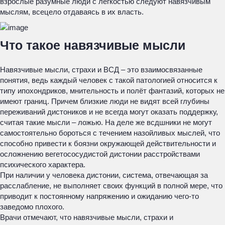
взрослые разумные люди с легкостью следуют навязчивым
мыслям, всецело отдаваясь в их власть.
Что такое навязчивые мысли
Навязчивые мысли, страхи и ВСД – это взаимосвязанные
понятия, ведь каждый человек с такой патологией относится к
типу ипохондриков, мнительность и полёт фантазий, которых не
имеют границ. Причем близкие люди не видят всей глубины
переживаний дистоников и не всегда могут оказать поддержку,
считая такие мысли – ложью. На деле же всдшники не могут
самостоятельно бороться с течением назойливых мыслей, что
способно привести к боязни окружающей действительности и
осложнению вегетососудистой дистонии расстройствами
психического характера.
При наличии у человека дистонии, система, отвечающая за
расслабление, не выполняет своих функций в полной мере, что
приводит к постоянному напряжению и ожиданию чего-то
заведомо плохого.
Врачи отмечают, что навязчивые мысли, страхи и