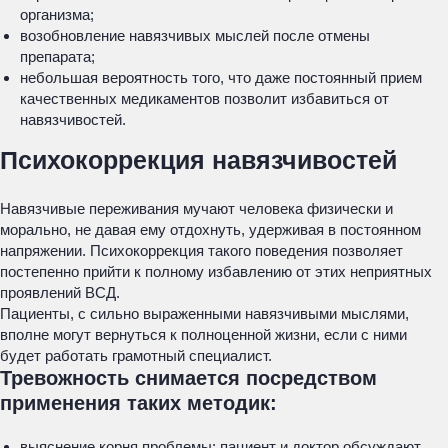
организма;
возобновление навязчивых мыслей после отмены
препарата;
небольшая вероятность того, что даже постоянный прием
качественных медикаментов позволит избавиться от
навязчивостей.
Психокоррекция навязчивостей
Навязчивые переживания мучают человека физически и
морально, не давая ему отдохнуть, удерживая в постоянном
напряжении. Психокоррекция такого поведения позволяет
постепенно прийти к полному избавлению от этих неприятных
проявлений ВСД.
Пациенты, с сильно выраженными навязчивыми мыслями,
вполне могут вернуться к полноценной жизни, если с ними
будет работать грамотный специалист.
Тревожность снимается посредством
применения таких методик:
выяснение корня проблемы: пациент и доктор обсуждают,