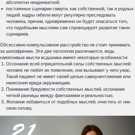
абсолютно неадекватной;
постоянные сценарии смерти, как собственной, так и родных
людей: кадры гибели могут регулярно преследовать
человека, причем, одновременно он будет опасаться того,
что подобными мыслями сам спровоцирует развитие таких
сценариев.
Обсессивно-компульсивное расстройство не стоит принимать
за шизофрению. Эти две патологии различаются, ведь
навязчивые мысли всдшника имеют некоторые особенности:
Осознание всей отрицательной силы собственных мыслей:
человек не любит их появления, они вызывают у него ужас.
Такой пациент не имеет своей целью самоуничтожения или
нанесения вреда окружающим.
Понимание бредовости собственных мыслей, осознание
четкой разницы между фантазиями и реальностью.
Желание избавиться от подобных мыслей, очистить от них
свою голову.