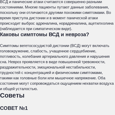
ВСД и панические атаки считаются совершенно разными
состояниями. Многие пациенты путают данные заболевания,
поскольку они отличаются другими похожими симптомами. Во
время приступа дистонии и в момент панической атаки
происходит выброс адреналина, норадреналина, ацетилхолина
(наблюдается при симпатическом виде).
Каковы симптомы ВСД и невроза?
Симптомы вегетососудистой дистонии (ВСД) могут включать
головокружение, слабость, учащенное сердцебиение,
потливость, колебания артериального давления и нарушения
сна. Невроз проявляется в виде повышенной тревожности,
раздражительности, эмоциональной нестабильности,
трудностей с концентрацией и физическими симптомами,
такими как головные боли или мышечное напряжение. Оба
состояния могут сопровождаться ощущением нехватки воздуха
и общей усталостью.
Советы
СОВЕТ №1