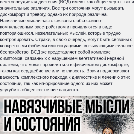
вегетососудистая дистония (ВСД) имеют как общие черты, так и
значительные различия. Все три состояния могут вызывать
дискомфорт и тревогу, однако их природа различна.
Навязчивые мысли часто связаны с обсессивно-
компульсивным расстройством и проявляются в виде
повторяющихся, нежелательных мыслей, которые трудно
контролировать. Страхи, в свою очередь, могут быть связаны с
конкретными фобиями или ситуациями, вызывающими сильное
беспокойство. ВСД же представляет собой комплекс
симптомов, связанных с нарушением вегетативной нервной
системы, что может проявляться в физическом дискомфорте,
таком как сердцебиение или потливость. Врачи подчеркивают
важность комплексного подхода к диагностике и лечению этих
состояний, так как игнорирование одного из них может
усугубить общее состояние пациента.