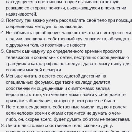
находящиеся в постоянном тонусе вызывают ответную
реакцию со стороны психики, выражающуюся в появлении
навязчивостей.
Поэтому так важно уметь расслаблять своё тело при помощи
современных методик по релаксации.
Не забывать про общение: чаще встречаться с интересными
людьми, расширять собственный круг знакомств, обсуждать
с друзьями только позитивные новости.
Свести к минимуму до определенного времени просмотр
телевизора и социальных сетей, пестрящих сообщениями о
трагедиях и катастрофах: не следует давать мозгу пищу для
создания мыслей о смерти.
Меньше читать о вегето-сосудистой дистонии на
специальных форумах, где такие же люди делятся
собственными ощущениями и симптомами: велика
вероятность того, что человек может найти у себя даже те
признаки заболевания, которых у него ранее не было.
Не стараться держать собственные мысли под контролем:
если человек всеми силами стремится не думать о чем-
либо, он, скорее всего, будет думать об этом не переставая.
Лечить не столько собственное тело, сколько душу:
приподнятое настроение, оптимизм во взглядах на будущее