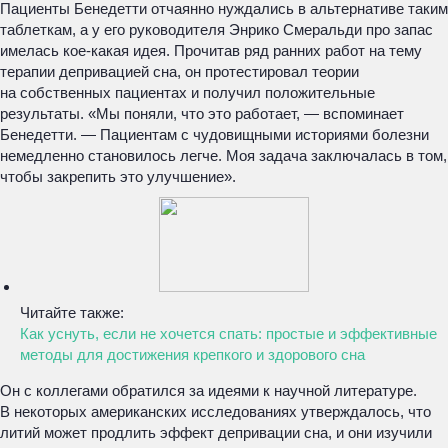
Пациенты Бенедетти отчаянно нуждались в альтернативе таким
таблеткам, а у его руководителя Энрико Смеральди про запас
имелась кое-какая идея. Прочитав ряд ранних работ на тему
терапии депривацией сна, он протестировал теории
на собственных пациентах и получил положительные
результаты. «Мы поняли, что это работает, — вспоминает
Бенедетти. — Пациентам с чудовищными историями болезни
немедленно становилось легче. Моя задача заключалась в том,
чтобы закрепить это улучшение».
Читайте также:
Как уснуть, если не хочется спать: простые и эффективные
методы для достижения крепкого и здорового сна
Он с коллегами обратился за идеями к научной литературе.
В некоторых американских исследованиях утверждалось, что
литий может продлить эффект депривации сна, и они изучили