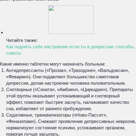
Читайте также:
Как поднять себе настроение если ты в депрессии: способы,
советы
Какие именно таблетки могут назначать больным:
Антидепрессанты («Прозак», «Тразодоне», «Вальдоксан»,
«Феварин»). Они подавляют большинство симптомов
депрессии, делая настроение человека положительным.
Снотворные («Соната», «Амбиен», «Циркадин»). Препараты
этой группы оказывают успокаивающий и снотворный
эффект, помогают быстрее заснуть, налаживают качество
сна, избавляют от раннего пробуждения.
Седативные, транквилизаторы («Ново-Пассит»,
«Феназепам»). Снижают проявление депрессивных неврозов,
нормализуют состояние психики, успокаивают организм,
помогая лучше засыпать.