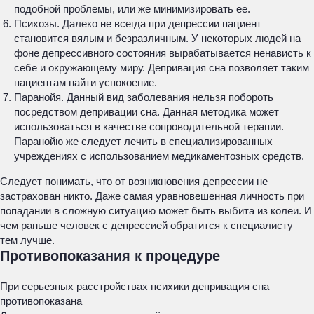
подобной проблемы, или же минимизировать ее.
Психозы. Далеко не всегда при депрессии пациент
становится вялым и безразличным. У некоторых людей на
фоне депрессивного состояния вырабатывается ненависть к
себе и окружающему миру. Депривация сна позволяет таким
пациентам найти успокоение.
Паранойя. Данный вид заболевания нельзя побороть
посредством депривации сна. Данная методика может
использоваться в качестве сопроводительной терапии.
Паранойю же следует лечить в специализированных
учреждениях с использованием медикаментозных средств.
Следует понимать, что от возникновения депрессии не
застрахован никто. Даже самая уравновешенная личность при
попадании в сложную ситуацию может быть выбита из колеи. И
чем раньше человек с депрессией обратится к специалисту –
тем лучше.
Противопоказания к процедуре
При серьезных расстройствах психики депривация сна
противопоказана