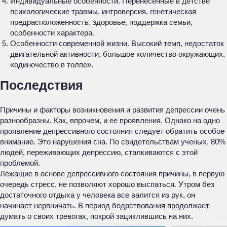
Индивидуальные особенности. Перенесенные в детстве
психологические травмы, интроверсия, генетическая
предрасположенность, здоровье, поддержка семьи,
особенности характера.
Особенности современной жизни. Высокий темп, недостаток
двигательной активности, большое количество окружающих,
«одиночество в толпе».
Последствия
Причины и факторы возникновения и развития депрессии очень
разнообразны. Как, впрочем, и ее проявления. Однако на одно
проявление депрессивного состояния следует обратить особое
внимание. Это нарушения сна. По свидетельствам ученых, 80%
людей, переживающих депрессию, сталкиваются с этой
проблемой.
Лежащие в основе депрессивного состояния причины, в первую
очередь стресс, не позволяют хорошо выспаться. Утром без
достаточного отдыха у человека все валится из рук, он
начинает нервничать. В период бодрствования продолжает
думать о своих тревогах, покрой зациклившись на них.