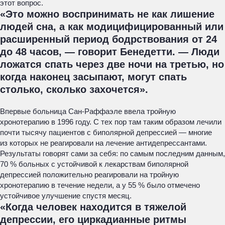
этот вопрос.
«Это можно воспринимать не как лишение
людей сна, а как модицифицированный или
расширенный период бодрствования от 24
до 48 часов, — говорит Бенедетти. — Люди
ложатся спать через две ночи на третью, но
когда наконец засыпают, могут спать
столько, сколько захочется».
Впервые больница Сан-Раффаэле ввела тройную
хронотерапию в 1996 году. С тех пор там таким образом лечили
почти тысячу пациентов с биполярной депрессией — многие
из которых не реагировали на лечение антидепрессантами.
Результаты говорят сами за себя: по самым последним данным,
70 % больных с устойчивой к лекарствам биполярной
депрессией положительно реагировали на тройную
хронотерапию в течение недели, а у 55 % было отмечено
устойчивое улучшение спустя месяц.
«Когда человек находится в тяжелой
депрессии, его циркадианные ритмы