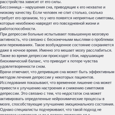
расстройства зависит от его силы.
Бессонница – нарушения сна, приводящие к его нехватке и
низкому качеству. Если человек не спит столько, сколько
требует его организм, то у него появятся неприятные симптомы,
которые неизбежно навредят его повседневной жизни и
работоспособности.
При депрессии больные испытывают повышенную мозговую
активность, что связано с бесконечными мыслями о проблемах
или переживаниях. Такое возбужденное состояние сохраняется
даже в ночное время. Именно это мешает мозгу расслабиться.
Также во время депрессии происходят сбои, нарушающие
биохимический баланс, что приводит к потере чувства
удовлетворенности сном.
Врачи отмечают, что депривация сна может быть эффективным
методом лечения депрессии у некоторых пациентов.
Исследования показывают, что временное лишение сна может
привести к улучшению настроения и снижению симптомов
депрессии. Это связано с тем, что недостаток сна может
активировать определенные нейрохимические процессы в
мозге, способствующие улучшению эмоционального состояния.
Однако специалисты подчеркивают, что такой подход не
является универсальным и должен применяться с