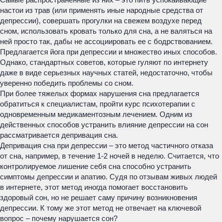
настои из трав (или применять иные народные средства от
депрессии), совершать прогулки на свежем воздухе перед
сном, использовать кровать только для сна, а не валяться на
ней просто так, дабы не ассоциировать ее с бодрствованием.
Предлагается йога при депрессии и множество иных способов.
Однако, стандартных советов, которые гуляют по интернету
даже в виде серьезных научных статей, недостаточно, чтобы
уверенно победить проблемы со сном.
При более тяжелых формах нарушения сна предлагается
обратиться к специалистам, пройти курс психотерапии с
одновременным медикаментозным лечением. Одним из
действенных способов устранить влияние депрессии на сон
рассматривается депривация сна.
Депривация сна при депрессии – это метод частичного отказа
от сна, например, в течение 1-2 ночей в неделю. Считается, что
контролируемое лишение себя сна способно устранить
симптомы депрессии и апатию. Судя по отзывам живых людей
в интернете, этот метод иногда помогает восстановить
здоровый сон, но не решает саму причину возникновения
депрессии. К тому же этот метод не отвечает на ключевой
вопрос – почему нарушается сон?