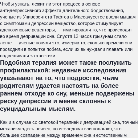
Чтобы узнать, лежит ли этот процесс в основе
антидепрессивного эффекта длительного бодрствования,
ученые из Университета Тафтса в Массачусетсе ввели мышам
с симптомами депрессии вещество, которое стимулирует
аденозиновые рецепторы, — имитировали то, что происходит
во время депривации сна. Спустя 12 часов грызунам стало
легче — ученые поняли это, измерив то, сколько времени они
проводили в попытке побега, если их вынуждали плавать или
подвешивали за хвостики.
Подобная терапия может также послужить
профилактикой: недавние исследования
указывают на то, что подростки, чьим
родителям удается настоять на более
раннем отходе ко сну, меньше подвержены
риску депрессии и менее склонны к
суицидальным мыслям.
Как и в случае со световой терапией и депривацией сна, точный
механизм здесь неясен, но исследователи полагают, что
большее совпадение между временем сна и естественным