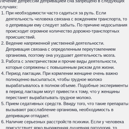
Лечение депрессии депривацией сна запрещено в следующих
случаях:
При необходимости часто садиться за руль. Если
деятельность человека связана с вождением транспорта, то
о депривации ему следует забыть. По причине недосыпания
происходит огромное количество дорожно-транспортных
происшествий.
Ведение напряженной умственной деятельности.
Депривация связана с определенным переутомлением
организма, поэтому она ухудшает деятельность мозга.
Работа с электричеством и прочие виды деятельности,
которые сопряжены с повышенным риском для жизни.
Период лактации. При кормлении женщине очень важно
полноценно высыпаться, чтобы грудное молоко
вырабатывалось в полном объеме. Подобные эксперименты
в период лактации могут привести к тому, что у женщины
перестанет вырабатывать грудное молоко.
Прием седативных средств. Ввиду того, что такие препараты
вызывают расслабление организма, необходимость в
депривации отпадает.
Наличие серьезных расстройств психики. Если у человека
присутствует ярко выраженная душевная патология, то