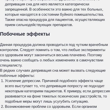
депривация сна для него является категорически
запрещенной. В особенности это важно для тех больных,
которые находятся в состоянии буйного помешательства.
Также опасна процедура для пациентов, осуществляющих
прием сильнодействующих препаратов.
Побочные эффекты
Данная процедура должна проводиться под чутким врачебным
контролем. Следует помнить о том, что любые эксперименты
со здоровьем могут закончиться весьма плачевно. Поэтому
очень важно сообщать о любых изменениях в самочувствии
специалисту.
В редких случаях депривация сна может вызвать следующие
побочные эффекты:
Усиление депрессии. Причиной подобного эффекта чаще
всего выступает то, что депривация попросту не подходит
некоторым категориям пациентов. К примеру, если депрессия
развивается на фоне тяжелых психических расстройств, то
подобные меры могут лишь усугубить ситуацию.
Возникновение проблем со здоровьем. Если организм