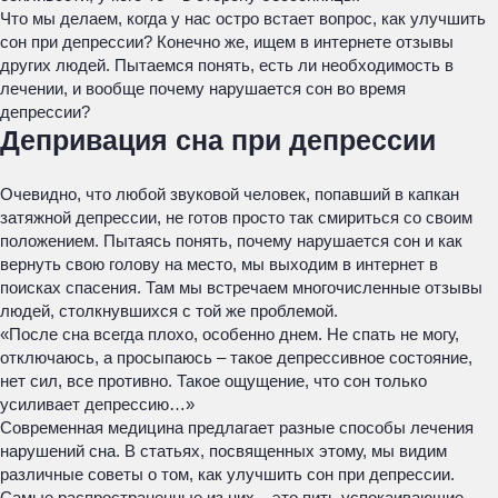
Что мы делаем, когда у нас остро встает вопрос, как улучшить
сон при депрессии? Конечно же, ищем в интернете отзывы
других людей. Пытаемся понять, есть ли необходимость в
лечении, и вообще почему нарушается сон во время
депрессии?
Депривация сна при депрессии
Очевидно, что любой звуковой человек, попавший в капкан
затяжной депрессии, не готов просто так смириться со своим
положением. Пытаясь понять, почему нарушается сон и как
вернуть свою голову на место, мы выходим в интернет в
поисках спасения. Там мы встречаем многочисленные отзывы
людей, столкнувшихся с той же проблемой.
«После сна всегда плохо, особенно днем. Не спать не могу,
отключаюсь, а просыпаюсь – такое депрессивное состояние,
нет сил, все противно. Такое ощущение, что сон только
усиливает депрессию…»
Современная медицина предлагает разные способы лечения
нарушений сна. В статьях, посвященных этому, мы видим
различные советы о том, как улучшить сон при депрессии.
Самые распространенные из них – это пить успокаивающие