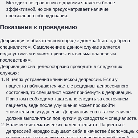
Методика по сравнению с другими является более
эффективной, но она предусматривает наличие
специального оборудования.
Показания к проведению
Депривация в обязательном порядке должна быть одобрена
специалистом. Самолечение в данном случае является
недопустимым и может привести к весьма плачевным
последствиям.
Депривацию сна целесообразно проводить в следующих
случаях:
В целях устранения клинической депрессии. Если у
пациента наблюдаются частые рецидивы депрессивного
состояния, то специалист может прибегнуть к депривации.
При этом необходимо тщательно следить за состоянием
пациента, ведь после улучшения может произойти
значительное ухудшение. Депривация сна в таком случае
должна выполняться под чутким руководством специалиста.
Наличие систематических замешательств. Пациенты с
депрессией нередко ощущают себя в качестве беспомощных
марионеток, находящихся в руках несправедливой судьбы.