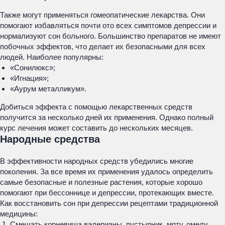
Также могут применяться гомеопатические лекарства. Они
помогают избавляться почти ото всех симптомов депрессии и
нормализуют сон больного. Большинство препаратов не имеют
побочных эффектов, что делает их безопасными для всех
людей. Наиболее популярны:
«Сонилюкс»;
«Игнация»;
«Аурум металликум».
Добиться эффекта с помощью лекарственных средств
получится за несколько дней их применения. Однако полный
курс лечения может составить до нескольких месяцев.
Народные средства
В эффективности народных средств убедились многие
поколения. За все время их применения удалось определить
самые безопасные и полезные растения, которые хорошо
помогают при бессоннице и депрессии, протекающих вместе.
Как восстановить сон при депрессии рецептами традиционной
медицины:
Смешать корневища валерианы, пустырник, мяту, омелу