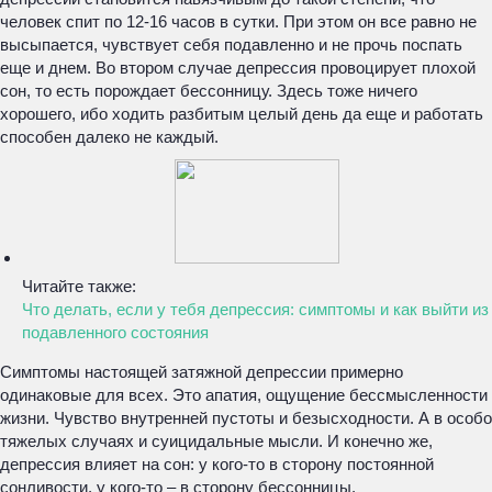
человек спит по 12-16 часов в сутки. При этом он все равно не
высыпается, чувствует себя подавленно и не прочь поспать
еще и днем. Во втором случае депрессия провоцирует плохой
сон, то есть порождает бессонницу. Здесь тоже ничего
хорошего, ибо ходить разбитым целый день да еще и работать
способен далеко не каждый.
Читайте также:
Что делать, если у тебя депрессия: симптомы и как выйти из
подавленного состояния
Симптомы настоящей затяжной депрессии примерно
одинаковые для всех. Это апатия, ощущение бессмысленности
жизни. Чувство внутренней пустоты и безысходности. А в особо
тяжелых случаях и суицидальные мысли. И конечно же,
депрессия влияет на сон: у кого-то в сторону постоянной
сонливости, у кого-то – в сторону бессонницы.