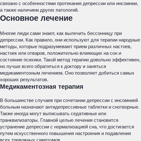
связано с особенностями протекания депрессии или инсомнии,
а также наличием других патологий.
Основное лечение
Многие люди сами знают, как вылечить бессонницу при
депрессии. Как правило, они используют для терапии народные
методы, которые подразумевают прием различных настоев,
настоек или отваров, положительно влияющих на сон и
состояние психики. Такой метод терапии довольно эффективен,
но лучше всего обратиться к доктору и заняться
медикаментозным лечением. Оно позволяет добиться самых
хороших результатов.
Медикаментозная терапия
В большинстве случаев при сочетании депрессии с инсомнией
больным назначают антидепрессивные таблетки и снотворные.
Также иногда могут выписывать седативные или
транквилизаторы. Главной целью лечения становится
устранение депрессии с нормализацией сна, что достигается
путем искусственного повышения настроения и подавления
всех тревожных симптомов.