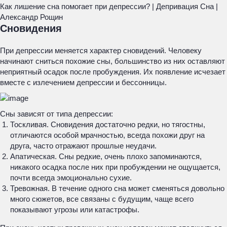
Как лишение сна помогает при депрессии? | Депривация Сна |
Александр Рощин
Сновидения
При депрессии меняется характер сновидений. Человеку
начинают сниться похожие сны, большинство из них оставляют
неприятный осадок после пробуждения. Их появление исчезает
вместе с излечением депрессии и бессонницы.
Сны зависят от типа депрессии:
Тоскливая. Сновидения достаточно редки, но тягостны,
отличаются особой мрачностью, всегда похожи друг на
друга, часто отражают прошлые неудачи.
Апатическая. Сны редкие, очень плохо запоминаются,
никакого осадка после них при пробуждении не ощущается,
почти всегда эмоционально сухие.
Тревожная. В течение одного сна может сменяться довольно
много сюжетов, все связаны с будущим, чаще всего
показывают угрозы или катастрофы.