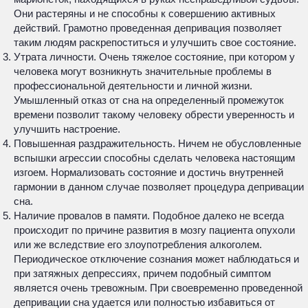
Они растеряны и не способны к совершению активных
действий. Грамотно проведенная депривация позволяет
таким людям раскрепоститься и улучшить свое состояние.
Утрата личности. Очень тяжелое состояние, при котором у
человека могут возникнуть значительные проблемы в
профессиональной деятельности и личной жизни.
Умышленный отказ от сна на определенный промежуток
времени позволит такому человеку обрести уверенность и
улучшить настроение.
Повышенная раздражительность. Ничем не обусловленные
вспышки агрессии способны сделать человека настоящим
изгоем. Нормализовать состояние и достичь внутренней
гармонии в данном случае позволяет процедура депривации
сна.
Наличие провалов в памяти. Подобное далеко не всегда
происходит по причине развития в мозгу пациента опухоли
или же вследствие его злоупотребления алкоголем.
Периодическое отключение сознания может наблюдаться и
при затяжных депрессиях, причем подобный симптом
является очень тревожным. При своевременно проведенной
депривации сна удается или полностью избавиться от