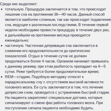
Среди них выделяют:
тотальную. Процедура заключается в том, что происходит
лишение сна на протяжении 36—40 часов. Данный способ
является наиболее сложным, так как происходит подавление
сна, ведущее к различным последствиям. В течение первой
недели необходимо провести процедуру в течение двух раз,
в дальнейшем на протяжении месяца проводится
еженедельно;
частичную. Частичная депривация сна заключается в
снижении его продолжительности до критических
показателей. Отдых в течение суток не должен
продолжаться более 4 часов. Организм начинает привыкать
к данному режиму, при этом разбитость пропадает на 4—5
сутки. Реже требуется более продолжительное время;
REM—стадию. Подобную методику относят к
парадоксальному сну с отсутствием высокой активности
головного мозга. Ее суть заключается в том, что лечение
депрессии сном, проводится с устранением быстрой стадии.
На пациента закрепляют специальные датчики, которые
сигнализируют о смене фаз работы головного мозга. При
поступлении сигнала пациента необходимо будить.