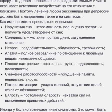
сферу, что делает человека очень раздражительным и часто
оказывает негативное воздействие на его отношения с
близкими. Поэтому лечение любой бессонницы при депрессии
должно быть направлено также и на симптомы.
Как именно может проявляться инсомния:
Нарушения сна – невозможность полноценно поспать и
получить удовлетворение от сна;
Сонливость – желание поспать днем, затуманенное
мышление;
Невроз – раздражительность, обидчивость, тревожность;
Апатия – полное безразличие по отношению к любимым
вещам, нежелание общаться;
Плохое настроение – постоянная грусть, подавленность,
плаксивость;
Снижение работоспособности – ухудшение памяти,
невнимательность;
Потеря мотивации – упадок желаний, отсутствие целей,
отказ от обязанностей;
Вялость – постоянная слабость, нехватка сил на
выполнение привычных действий.
Иногда у больно возникают иные симптомы. Это может быть