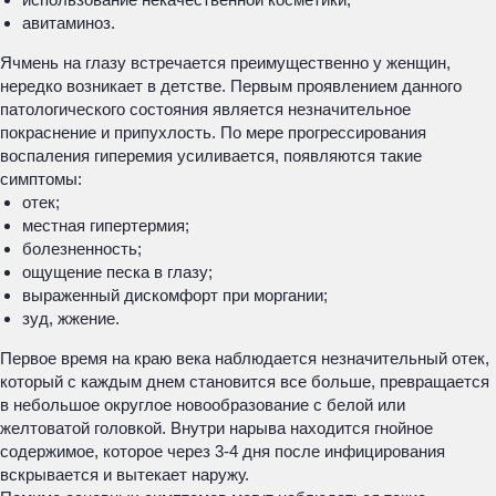
авитаминоз.
Ячмень на глазу встречается преимущественно у женщин,
нередко возникает в детстве. Первым проявлением данного
патологического состояния является незначительное
покраснение и припухлость. По мере прогрессирования
воспаления гиперемия усиливается, появляются такие
симптомы:
отек;
местная гипертермия;
болезненность;
ощущение песка в глазу;
выраженный дискомфорт при моргании;
зуд, жжение.
Первое время на краю века наблюдается незначительный отек,
который с каждым днем становится все больше, превращается
в небольшое округлое новообразование с белой или
желтоватой головкой. Внутри нарыва находится гнойное
содержимое, которое через 3-4 дня после инфицирования
вскрывается и вытекает наружу.