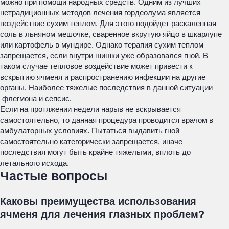
можно при помощи народных средств. Одним из лучших
нетрадиционных методов лечения гордеолума является
воздействие сухим теплом. Для этого подойдет раскаленная
соль в льняном мешочке, сваренное вкрутую яйцо в шкарлупе
или картофель в мундире. Однако терапия сухим теплом
запрещается, если внутри шишки уже образовался гной. В
таком случае тепловое воздействие может привести к
вскрытию ячменя и распространению инфекции на другие
органы. Наиболее тяжелые последствия в данной ситуации –
флегмона и сепсис.
Если на протяжении недели нарыв не вскрывается
самостоятельно, то данная процедура проводится врачом в
амбулаторных условиях. Пытаться выдавить гной
самостоятельно категорически запрещается, иначе
последствия могут быть крайне тяжелыми, вплоть до
летального исхода.
Частые вопросы
Каковы преимущества использования
ячменя для лечения глазных проблем?