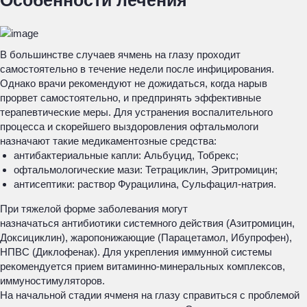
Особенности лечения
В большинстве случаев ячмень на глазу проходит
самостоятельно в течение недели после инфицирования.
Однако врачи рекомендуют не дожидаться, когда нарыв
прорвет самостоятельно, и предпринять эффективные
терапевтические меры. Для устранения воспалительного
процесса и скорейшего выздоровления офтальмологи
назначают такие медикаментозные средства:
антибактериальные капли: Альбуцид, Тобрекс;
офтальмологические мази: Тетрациклин, Эритромицин;
антисептики: раствор Фурацилина, Сульфацил-натрия.
При тяжелой форме заболевания могут
назначаться антибиотики системного действия (Азитромицин,
Доксициклин), жаропонижающие (Парацетамол, Ибупрофен),
НПВС (Диклофенак). Для укрепления иммунной системы
рекомендуется прием витаминно-минеральных комплексов,
иммуностимуляторов.
На начальной стадии ячменя на глазу справиться с проблемой