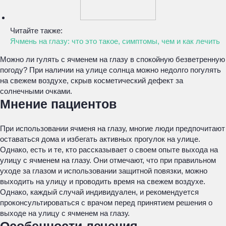
Читайте также:
Ячмень на глазу: что это такое, симптомы, чем и как лечить
Можно ли гулять с ячменем на глазу в спокойную безветренную
погоду? При наличии на улице солнца можно недолго погулять
на свежем воздухе, скрыв косметический дефект за
солнечными очками.
Мнение пациентов
При использовании ячменя на глазу, многие люди предпочитают
оставаться дома и избегать активных прогулок на улице.
Однако, есть и те, кто рассказывает о своем опыте выхода на
улицу с ячменем на глазу. Они отмечают, что при правильном
уходе за глазом и использовании защитной повязки, можно
выходить на улицу и проводить время на свежем воздухе.
Однако, каждый случай индивидуален, и рекомендуется
проконсультироваться с врачом перед принятием решения о
выходе на улицу с ячменем на глазу.