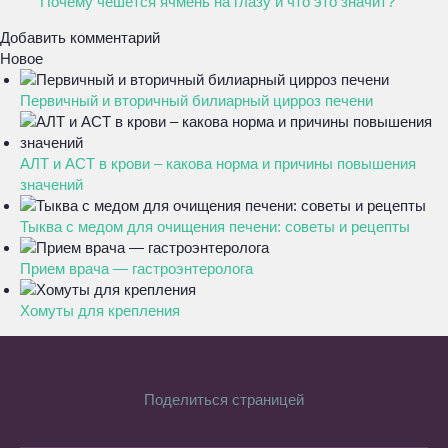
Почему чешется ячмень на глазу и что это значит?
Добавить комментарий
Новое
Первичный и вторичный билиарный цирроз печени
АЛТ и АСТ в крови – какова норма и причины повышения
значений
Тыква с медом для очищения печени: советы и рецепты
Прием врача — гастроэнтеролога
Хомуты для крепления
Поделиться страницей