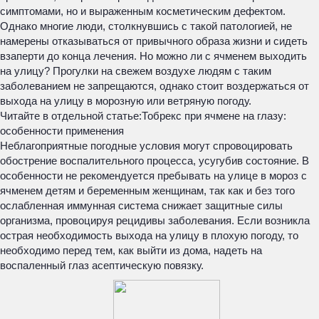
симптомами, но и выраженным косметическим дефектом.
Однако многие люди, столкнувшись с такой патологией, не
намерены отказываться от привычного образа жизни и сидеть
взаперти до конца лечения. Но можно ли с ячменем выходить
на улицу? Прогулки на свежем воздухе людям с таким
заболеванием не запрещаются, однако стоит воздержаться от
выхода на улицу в морозную или ветряную погоду.
Читайте в отдельной статье:
Тобрекс при ячмене на глазу:
особенности применения
Неблагоприятные погодные условия могут спровоцировать
обострение воспалительного процесса, усугубив состояние. В
особенности не рекомендуется пребывать на улице в мороз с
ячменем детям и беременным женщинам, так как и без того
ослабленная иммунная система снижает защитные силы
организма, провоцируя рецидивы заболевания. Если возникла
острая необходимость выхода на улицу в плохую погоду, то
необходимо перед тем, как выйти из дома, надеть на
воспаленный глаз асептическую повязку.