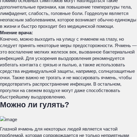
Помимо основных симптомов могут наблюдаться такие
дополнительные признаки, как повышение температуры тела,
лимфаденит, слабость, головные боли. Гордеолум является
неопасным заболеванием, которое возникает обычно единожды
в жизни и быстро проходит без медицинской помощи.
Мнение врача:
Конечно, можно выходить на улицу с ячменем на глазу, но
следует принять некоторые меры предосторожности. Ячмень —
это воспаление мелких железок век, вызванное бактериальной
инфекцией. Для ускорения выздоровления рекомендуется
избегать контакта с грязью и пылью, а также использовать
средства индивидуальной защиты, например, солнцезащитные
очки. Также важно не трогать и не массировать ячмень, чтобы
предотвратить распространение инфекции. В остальном,
прогулки на свежем воздухе могут даже способствовать
быстрейшему выздоровлению.
Можно ли гулять?
Глазной ячмень для некоторых людей является частой
проблемой, которая сопровождается не только неприятными