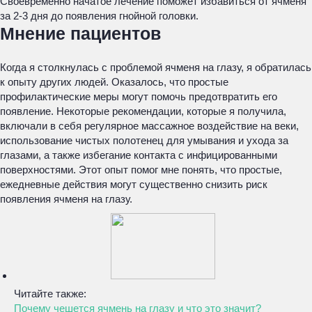
Своевременно начатое лечение поможет избавиться от ячменя
за 2-3 дня до появления гнойной головки.
Мнение пациентов
Когда я столкнулась с проблемой ячменя на глазу, я обратилась
к опыту других людей. Оказалось, что простые
профилактические меры могут помочь предотвратить его
появление. Некоторые рекомендации, которые я получила,
включали в себя регулярное массажное воздействие на веки,
использование чистых полотенец для умывания и ухода за
глазами, а также избегание контакта с инфицированными
поверхностями. Этот опыт помог мне понять, что простые,
ежедневные действия могут существенно снизить риск
появления ячменя на глазу.
Читайте также:
Почему чешется ячмень на глазу и что это значит?