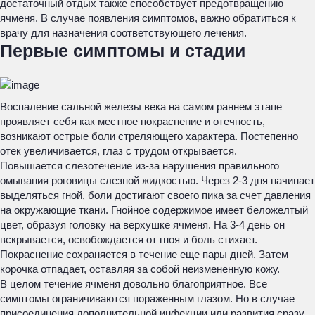
достаточный отдых также способствует предотвращению
ячменя. В случае появления симптомов, важно обратиться к
врачу для назначения соответствующего лечения.
Первые симптомы и стадии
Воспаление сальной железы века на самом раннем этапе
проявляет себя как местное покраснение и отечность,
возникают острые боли стреляющего характера. Постепенно
отек увеличивается, глаз с трудом открывается.
Повышается слезотечение из-за нарушения правильного
омывания роговицы слезной жидкостью. Через 2-3 дня начинает
выделяться гной, боли достигают своего пика за счет давления
на окружающие ткани. Гнойное содержимое имеет беложелтый
цвет, образуя головку на верхушке ячменя. На 3-4 день он
вскрывается, освобождается от гноя и боль стихает.
Покраснение сохраняется в течение еще пары дней. Затем
корочка отпадает, оставляя за собой неизмененную кожу.
В целом течение ячменя довольно благоприятное. Все
симптомы ограничиваются пораженным глазом. Но в случае
присоединения дополнительной инфекции или развития сразу