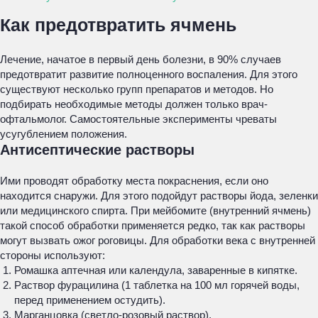
Как предотвратить ячмень
Лечение, начатое в первый день болезни, в 90% случаев
предотвратит развитие полноценного воспаления. Для этого
существуют несколько групп препаратов и методов. Но
подбирать необходимые методы должен только врач-
офтальмолог. Самостоятельные эксперименты чреваты
усугублением положения.
Антисептические растворы
Ими проводят обработку места покраснения, если оно
находится снаружи. Для этого подойдут растворы йода, зеленки
или медицинского спирта. При мейбомите (внутренний ячмень)
такой способ обработки применяется редко, так как растворы
могут вызвать ожог роговицы. Для обработки века с внутренней
стороны используют:
Ромашка аптечная или календула, заваренные в кипятке.
Раствор фурацилина (1 таблетка на 100 мл горячей воды,
перед применением остудить).
Марганцовка (светло-розовый раствор).