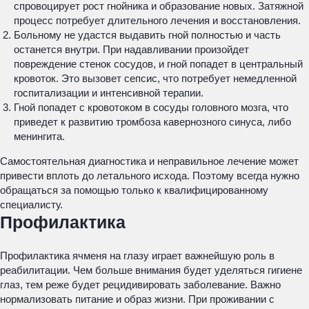
спровоцирует рост гнойника и образование новых. Затяжной
процесс потребует длительного лечения и восстановления.
Больному не удастся выдавить гной полностью и часть
останется внутри. При надавливании произойдет
повреждение стенок сосудов, и гной попадет в центральный
кровоток. Это вызовет сепсис, что потребует немедленной
госпитализации и интенсивной терапии.
Гной попадет с кровотоком в сосуды головного мозга, что
приведет к развитию тромбоза кавернозного синуса, либо
менингита.
Самостоятельная диагностика и неправильное лечение может
привести вплоть до летального исхода. Поэтому всегда нужно
обращаться за помощью только к квалифицированному
специалисту.
Профилактика
Профилактика ячменя на глазу играет важнейшую роль в
реабилитации. Чем больше внимания будет уделяться гигиене
глаз, тем реже будет рецидивировать заболевание. Важно
нормализовать питание и образ жизни. При проживании с