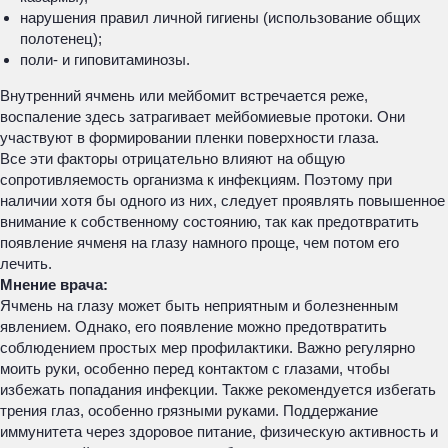
нарушения правил личной гигиены (использование общих
полотенец);
поли- и гиповитаминозы.
Внутренний ячмень или мейбомит встречается реже,
воспаление здесь затрагивает мейбомиевые протоки. Они
участвуют в формировании пленки поверхности глаза.
Все эти факторы отрицательно влияют на общую
сопротивляемость организма к инфекциям. Поэтому при
наличии хотя бы одного из них, следует проявлять повышенное
внимание к собственному состоянию, так как предотвратить
появление ячменя на глазу намного проще, чем потом его
лечить.
Мнение врача:
Ячмень на глазу может быть неприятным и болезненным
явлением. Однако, его появление можно предотвратить
соблюдением простых мер профилактики. Важно регулярно
моить руки, особенно перед контактом с глазами, чтобы
избежать попадания инфекции. Также рекомендуется избегать
трения глаз, особенно грязными руками. Поддержание
иммунитета через здоровое питание, физическую активность и