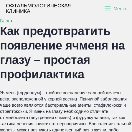
ОФТАЛЬМОЛОГИЧЕСКАЯ
Меню
КЛИНИКА
Блог
›
Как предотвратить
появление ячменя на
глазу – простая
профилактика
Ячмень (гордеолум) – гнойное воспаление сальной железы
века, расположенной у корней ресниц
.
Причиной заболевания
чаще всего являются бактериальные агенты: стафилококки и
стрептококки. Ячмень на глазу необходимо отличать
от мейбомита (внутренний ячмень) и фурункула века, так как
тактика лечения зависит от первопричины. Воспаление сальной
железы может возникать единственный раз в жизни, либо