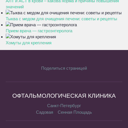
АЛТ и АСТ в крови – какова норма и причины повышения
значений
Тыква с медом для очищения печени: советы и рецепты
Прием врача — гастроэнтеролога
Хомуты для крепления
Поделиться страницей
ОФТАЛЬМОЛОГИЧЕСКАЯ КЛИНИКА
Санкт-Петербург
Садовая
Сенная Площадь