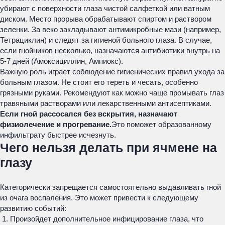
убирают с поверхности глаза чистой салфеткой или ватным
диском. Место прорыва обрабатывают спиртом и раствором
зеленки. За веко закладывают антимикробные мази (например,
Тетрациклин) и следят за гигиеной больного глаза. В случае,
если гнойников несколько, назначаются антибиотики внутрь на
5-7 дней (Амоксициллин, Ампиокс).
Важную роль играет соблюдение гигиенических правил ухода за
больным глазом. Не стоит его тереть и чесать, особенно
грязными руками. Рекомендуют как можно чаще промывать глаз
травяными растворами или лекарственными антисептиками.
Если гной рассосался без вскрытия, назначают
физиолечение и прогревание.
Это поможет образованному
инфильтрату быстрее исчезнуть.
Чего нельзя делать при ячмене на
глазу
Категорически запрещается самостоятельно выдавливать гной
из очага воспаления. Это может привести к следующему
развитию событий:
Произойдет дополнительное инфицирование глаза, что