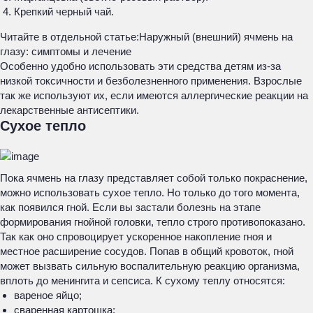
Крепкий черный чай.
Читайте в отдельной статье:
Наружный (внешний) ячмень на
глазу: симптомы и лечение
Особенно удобно использовать эти средства детям из-за
низкой токсичности и безболезненного применения. Взрослые
так же используют их, если имеются аллергические реакции на
лекарственные антисептики.
Сухое тепло
Пока ячмень на глазу представляет собой только покраснение,
можно использовать сухое тепло. Но только до того момента,
как появился гной. Если вы застали болезнь на этапе
формирования гнойной головки, тепло строго противопоказано.
Так как оно спровоцирует ускоренное накопление гноя и
местное расширение сосудов. Попав в общий кровоток, гной
может вызвать сильную воспалительную реакцию организма,
вплоть до менингита и сепсиса. К сухому теплу относятся:
вареное яйцо;
сваренная картошка;