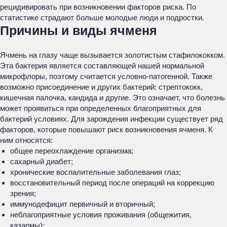
рецидивировать при возникновении факторов риска. По
статистике страдают больше молодые люди и подростки.
Причины и виды ячменя
Ячмень на глазу чаще вызывается золотистым стафилококком.
Эта бактерия является составляющей нашей нормальной
микрофлоры, поэтому считается условно-патогенной. Также
возможно присоединение и других бактерий: стрептококк,
кишечная палочка, кандида и другие. Это означает, что болезнь
может проявиться при определенных благоприятных для
бактерий условиях. Для зарождения инфекции существует ряд
факторов, которые повышают риск возникновения ячменя. К
ним относятся:
общее переохлаждение организма;
сахарный диабет;
хронические воспалительные заболевания глаз;
восстановительный период после операций на коррекцию
зрения;
иммунодефицит первичный и вторичный;
неблагоприятные условия проживания (общежития,
казармы);