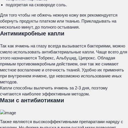
подогретая на сковороде соль.
Для того чтобы не обжечь нежную кожу век рекомендуется
обернуть продукты платком или тканью. Прикладывать на
несколько минут, до полного остывания.
Антимикробные капли
Так как ячмень на глазу всегда вызывается бактериями, можно
смело использовать антибактериальные капли. Чаще всего для
этого назначаются Тобрекс, Альбуцид, Ципрокс. Обладая
прямым противомикробным действием, они так же снимают
местное воспаление и отечность тканей. Удобно их применять
при внутреннем ячмене, где невозможно использование иных
методов.
Капли способны вылечить ячмень за 2-3 дня, поэтому
считаются наиболее эффективным методом.
Мази с антибиотиками
Также являются высокоэффективными препаратами наряду с
каплями. Но форма выпуска в виде густой мази позволяет