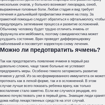
нескольких очагов, у больного возникает лихорадка, озноб,
выраженные головные боли. Любая стадия и вид требует
лечения и дальнейшей профилактики ячменя на глазу. За
грамотной помощью следует обратиться к офтальмологу, чтобы
предупредить затягивание процесса и развитие осложнений.
Обычному человеку будет трудно отличить ячмень от
фурункула или мейбомита, поэтому самодиагностика может
ухудшить состояние. Врач проведет дифференцировку
заболеваний и посоветует корректную схему лечения.
Можно ли предотвратить ячмень?
Так как предотвратить появление ячменя в первый раз
довольно сложно, чаще такие больные не успевают
предпринять меры. Особенно тяжело затормозить развитие
ячменя у детей. Из-за несформированного иммунитета он может
протекать как в легкой форме, так и в осложненной. В этом
случае лучше всего показать ребенка врачу, как только
воспаление стало заметно. Если же случился рецидив, его
можно почувствовать уже в первый день. Знающие люди хранят
дома набор лекарственных средств на этот случай.