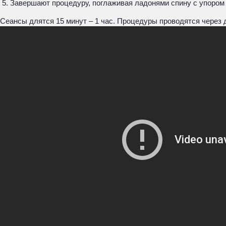
Завершают процедуру, поглаживая ладонями спину с упором
Сеансы длятся 15 минут – 1 час. Процедуры проводятся через 