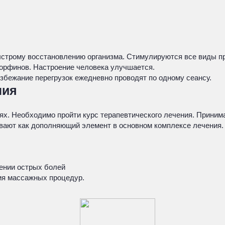
ыстрому восстановлению организма. Стимулируются все виды п
орфинов. Настроение человека улучшается.
збежание перегрузок ежедневно проводят по одному сеансу.
ния
лях. Необходимо пройти курс терапевтического лечения. Прин
ивают как дополняющий элемент в основном комплексе лечения.
ении острых болей
ия массажных процедур.