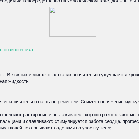
проводимые непосредственно на человеческом теле, должны бы
е позвоночника
пины. В кожных и мышечных тканях значительно улучшается кр
ная жидкость.
я исключительно на этапе ремиссии. Снимет напряжение муску
 выполняют растирание и поглаживание; хорошо разогревают м
пальцами и сдавливают: стимулируется работа сердца, прогре
ых тканей похлопывают ладонями по участку тела;