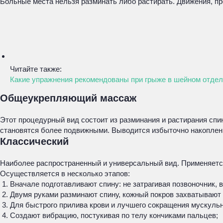
Больные места нельзя разминать либо растирать. Движения, 
Читайте также:
Какие упражнения рекомендованы при грыже в шейном отдел
Общеукрепляющий массаж
Этот процедурный вид состоит из разминания и растирания с
становятся более подвижными. Выводится избыточно накоплен
Классический
Наиболее распространенный и универсальный вид. Применяетс
Осуществляется в несколько этапов:
Вначале подготавливают спину: не затрагивая позвоночник,
Двумя руками разминают спину, кожный покров захватывают 
Для быстрого прилива крови и лучшего сокращения мускульн
Создают вибрацию, постукивая по телу кончиками пальцев;