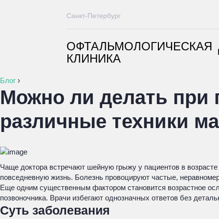
Санкт-Петербург
ОФТАЛЬМОЛОГИЧЕСКАЯ
КЛИНИКА
Блог
›
Можно ли делать при 
различные техники м
Чаще доктора встречают шейную грыжу у пациентов в возрасте 
повседневную жизнь. Болезнь провоцируют частые, неравномер
Еще одним существенным фактором становится возрастное осл
позвоночника. Врачи избегают однозначных ответов без деталь
Суть заболевания