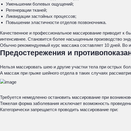
Уменьшении болевых ощущений;
Регенерации тканей;
Ликвидации застойных процессов;
Повышении эластичности отделов позвоночника.
Качественное и профессиональное массирование приводит к б
интенсивнее. Становится более насыщенным производство энд
Обычно рекомендуемый курс массажа составляет 10 дней. Во и
Предостережения и противопоказа
Нельзя массировать шею и другие участки тела при острых бо
А массаж при грыже шейного отдела в таких случаях рассматр
Требуется немедленно остановить массирование при возникнов
Тяжелая форма заболевания исключает возможность проведен
Категорически запрещается проводить массирование при: