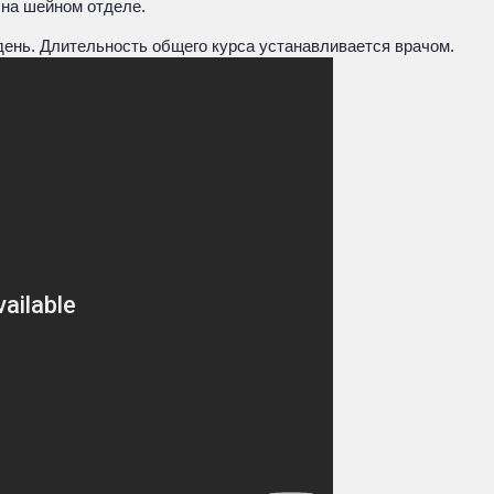
 на шейном отделе.
день. Длительность общего курса устанавливается врачом.