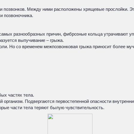
-ми позвонков. Между ними расположены хрящевые прослойки. Э
и позвоночника.
самых разнообразных причин, фиброзные кольца утрачивают уп
азуется выпучивание – грыжа.
оли. Но со временем межпозвонковая грыжа приносит более му
ых частях тела.
й организм. Подвергаются первостепенной опасности внутренни
орые части тела теряют былую чувствительность.