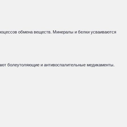
роцессов обмена веществ. Минералы и белки усваиваются
имают болеутоляющие и антивоспалительные медикаменты.