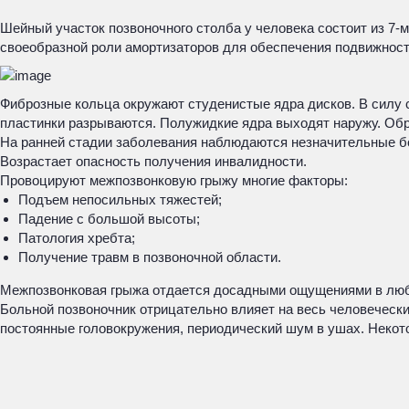
Шейный участок позвоночного столба у человека состоит из 7
своеобразной роли амортизаторов для обеспечения подвижност
Фиброзные кольца окружают студенистые ядра дисков. В силу 
пластинки разрываются. Полужидкие ядра выходят наружу. Обр
На ранней стадии заболевания наблюдаются незначительные б
Возрастает опасность получения инвалидности.
Провоцируют межпозвонковую грыжу многие факторы:
Подъем непосильных тяжестей;
Падение с большой высоты;
Патология хребта;
Получение травм в позвоночной области.
Межпозвонковая грыжа отдается досадными ощущениями в люб
Больной позвоночник отрицательно влияет на весь человечески
постоянные головокружения, периодический шум в ушах. Некот