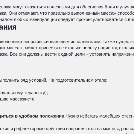
ссажа могут оказаться полезными для облегчения боли и улучш
ажа. Они отмечают, что правильно выполненный массаж способ
чалом любых манипуляций следует проконсультироваться с вр
ания
озвоночника непрофессиональным исполнителям. Также существ
дит массаж, может принести не столько пользу пациенту, скольк
жа. Все они должны вести к одной цели – устранять напряжен
полнить ряд условий. На подготовительном этапе:
нуальному терапевту);
ацию массажиста;
диться в удобном положении.
Нужно избегать малейших стесн
ские и рефлекторные действия направляются на мышцы, распо