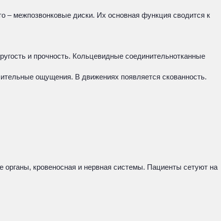
то – межпозвонковые диски. Их основная функция сводится к
ругость и прочность. Кольцевидные соединительнотканные
чительные ощущения. В движениях появляется скованность.
е органы, кровеносная и нервная системы. Пациенты сетуют на