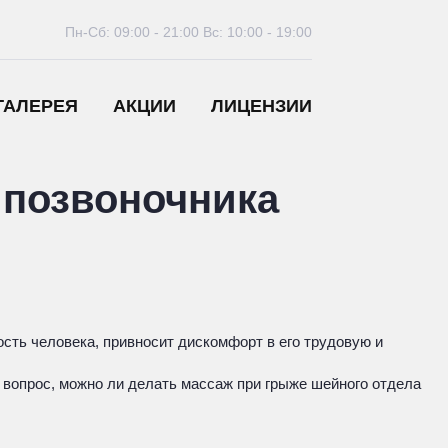
Пн-Сб: 09:00 - 21:00
Вс: 10:00 - 19:00
ГАЛЕРЕЯ
АКЦИИ
ЛИЦЕНЗИИ
 позвоночника
ость человека, привносит дискомфорт в его трудовую и
вопрос, можно ли делать массаж при грыже шейного отдела