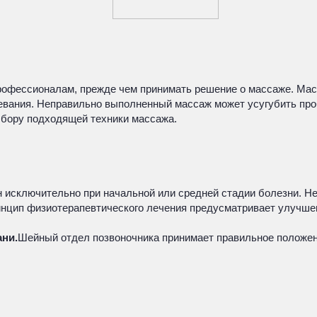
рофессионалам, прежде чем принимать решение о массаже. Масс
левания. Неправильно выполненный массаж может усугубить пр
ыбору подходящей техники массажа.
 исключительно при начальной или средней стадии болезни. Не
инцип физиотерапевтического лечения предусматривает улучше
ни.
Шейный отдел позвоночника принимает правильное положен