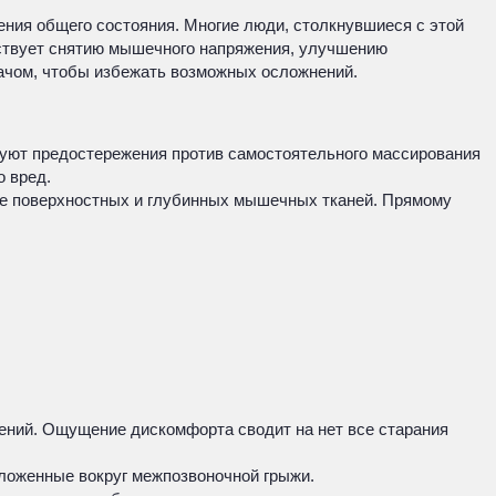
ения общего состояния. Многие люди, столкнувшиеся с этой
ствует снятию мышечного напряжения, улучшению
ачом, чтобы избежать возможных осложнений.
уют предостережения против самостоятельного массирования
о вред.
ие поверхностных и глубинных мышечных тканей. Прямому
ений. Ощущение дискомфорта сводит на нет все старания
ложенные вокруг межпозвоночной грыжи.