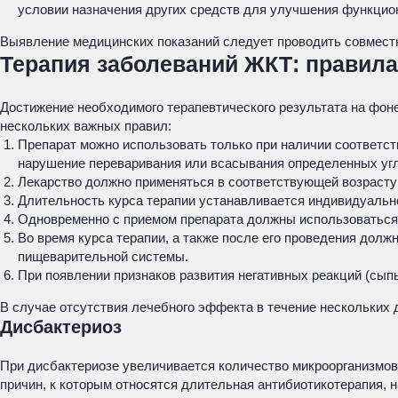
условии назначения других средств для улучшения функцио
Выявление медицинских показаний следует проводить совместн
Терапия заболеваний ЖКТ: правил
Достижение необходимого терапевтического результата на фон
нескольких важных правил:
Препарат можно использовать только при наличии соответс
нарушение переваривания или всасывания определенных углев
Лекарство должно применяться в соответствующей возрасту 
Длительность курса терапии устанавливается индивидуально
Одновременно с приемом препарата должны использоваться 
Во время курса терапии, а также после его проведения дол
пищеварительной системы.
При появлении признаков развития негативных реакций (сыпь
В случае отсутствия лечебного эффекта в течение нескольких д
Дисбактериоз
При дисбактериозе увеличивается количество микроорганизмов
причин, к которым относятся длительная антибиотикотерапия, 