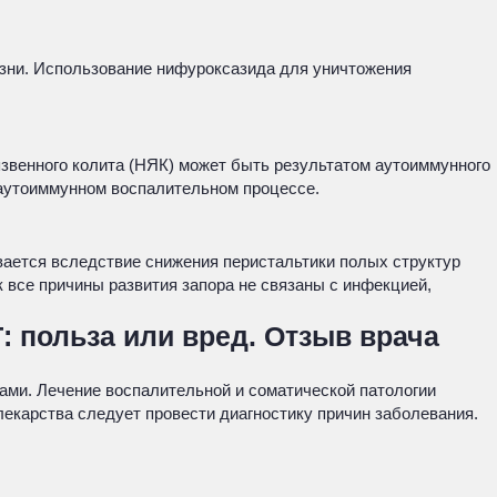
езни. Использование нифуроксазида для уничтожения
звенного колита (НЯК) может быть результатом аутоиммунного
 аутоиммунном воспалительном процессе.
вается вследствие снижения перистальтики полых структур
к все причины развития запора не связаны с инфекцией,
 польза или вред. Отзыв врача
ами. Лечение воспалительной и соматической патологии
екарства следует провести диагностику причин заболевания.