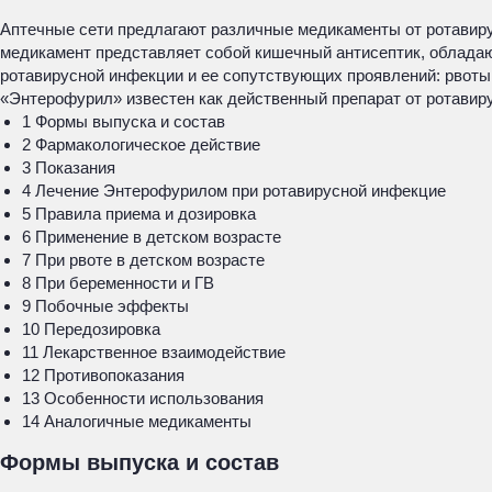
Аптечные сети предлагают различные медикаменты от ротавир
медикамент представляет собой кишечный антисептик, облада
ротавирусной инфекции и ее сопутствующих проявлений: рвоты 
«Энтерофурил» известен как действенный препарат от ротавир
1 Формы выпуска и состав
2 Фармакологическое действие
3 Показания
4 Лечение Энтерофурилом при ротавирусной инфекцие
5 Правила приема и дозировка
6 Применение в детском возрасте
7 При рвоте в детском возрасте
8 При беременности и ГВ
9 Побочные эффекты
10 Передозировка
11 Лекарственное взаимодействие
12 Противопоказания
13 Особенности использования
14 Аналогичные медикаменты
Формы выпуска и состав