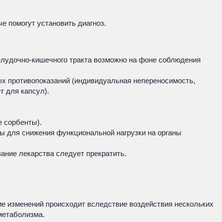
е помогут установить диагноз.
елудочно-кишечного тракта возможно на фоне соблюдения
ых противопоказаний (индивидуальная непереносимость,
т для капсул).
 сорбенты).
мы для снижения функциональной нагрузки на органы
вание лекарства следует прекратить.
е изменений происходит вследствие воздействия нескольких
метаболизма.