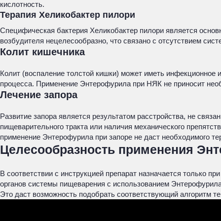
кислотность.
Терапия Хеликобактер пилори
Специфическая бактерия Хеликобактер пилори является основ
возбудителя нецелесообразно, что связано с отсутствием сист
Колит кишечника
Колит (воспаление толстой кишки) может иметь инфекционное 
процесса. Применение Энтерофурила при НЯК не приносит необх
Лечение запора
Развитие запора является результатом расстройства, не связа
пищеварительного тракта или наличия механического препятстви
применение Энтерофурила при запоре не даст необходимого тер
Целесообразность применения Энте
В соответствии с инструкцией препарат назначается только п
органов системы пищеварения с использованием Энтерофурила 
Это даст возможность подобрать соответствующий алгоритм те