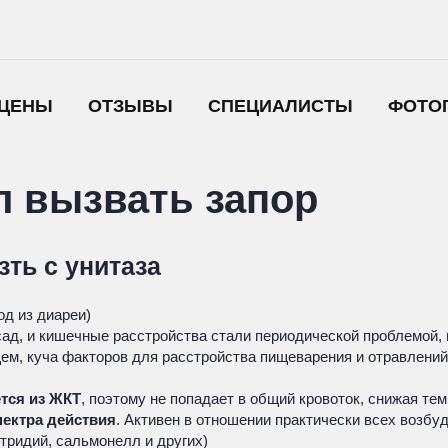
ЦЕНЫ
ОТЗЫВЫ
СПЕЦИАЛИСТЫ
ФОТО
л вызвать запор
зть с унитаза
од из диареи)
ад, и кишечные расстройства стали периодической проблемой, п
бщем, куча факторов для расстройства пищеварения и отравлений
тся из ЖКТ
, поэтому не попадает в общий кровоток, снижая те
пектра действия
. Активен в отношении практически всех возбу
стридий, сальмонелл и других)