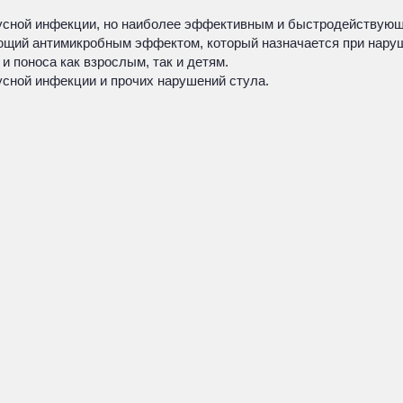
усной инфекции, но наиболее эффективным и быстродействующ
ющий антимикробным эффектом, который назначается при нару
и поноса как взрослым, так и детям.
усной инфекции и прочих нарушений стула.