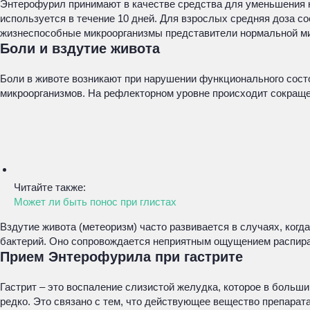
Энтерофурил принимают в качестве средства для уменьшения к
используется в течение 10 дней. Для взрослых средняя доза с
жизнеспособные микроорганизмы представители нормальной м
Боли и вздутие живота
Боли в животе возникают при нарушении функционального сост
микроорганизмов. На рефлекторном уровне происходит сокраще
Читайте также:
Может ли быть понос при глистах
Вздутие живота (метеоризм) часто развивается в случаях, ко
бактерий. Оно сопровождается неприятным ощущением распиран
Прием Энтерофурила при гастрите
Гастрит – это воспаление слизистой желудка, которое в боль
редко. Это связано с тем, что действующее вещество препарат