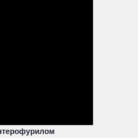
Энтерофурилом