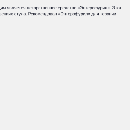
им является лекарственное средство «Энтерофурил». Этот
шениях стула. Рекомендован «Энтерофурил» для терапии