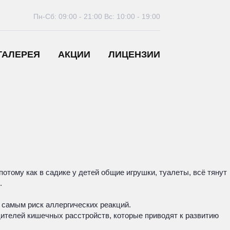
Пн-Сб: 09:00 - 21:00
Вс: 10:00 - 19:00
ГАЛЕРЕЯ
АКЦИИ
ЛИЦЕНЗИИ
отому как в садике у детей общие игрушки, туалеты, всё тянут
.
м самым риск аллергических реакций.
дителей кишечных расстройств, которые приводят к развитию