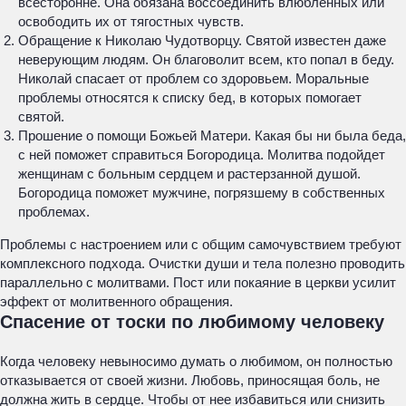
всесторонне. Она обязана воссоединить влюбленных или
освободить их от тягостных чувств.
Обращение к Николаю Чудотворцу. Святой известен даже
неверующим людям. Он благоволит всем, кто попал в беду.
Николай спасает от проблем со здоровьем. Моральные
проблемы относятся к списку бед, в которых помогает
святой.
Прошение о помощи Божьей Матери. Какая бы ни была беда,
с ней поможет справиться Богородица. Молитва подойдет
женщинам с больным сердцем и растерзанной душой.
Богородица поможет мужчине, погрязшему в собственных
проблемах.
Проблемы с настроением или с общим самочувствием требуют
комплексного подхода. Очистки души и тела полезно проводить
параллельно с молитвами. Пост или покаяние в церкви усилит
эффект от молитвенного обращения.
Спасение от тоски по любимому человеку
Когда человеку невыносимо думать о любимом, он полностью
отказывается от своей жизни. Любовь, приносящая боль, не
должна жить в сердце. Чтобы от нее избавиться или снизить