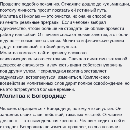
Прошение подобно покаянию. Отчаяние дошло до кульминации,
поэтому личность просит показать ей истинный путь.
Молитва к Николаю — это очистка, но она не способна
изменить реальные преграды. Если человек выбрал
одиночество, чтобы больше не страдать, он обязан провести
работу над собой. От печали спасают новые занятия, а от боли
в душе — новые впечатления. Молитва и физические усилия
дадут правильный, стойкий результат.
Молитва помогает найти причину сложного
психоэмоционального состояния. Сначала симптомы затяжной
депрессии снижаются, и личность видит собственную жизнь
под другим углом. Неприглядная картина заставляет
задуматься, встрепенуться, измениться. Комплексное
воздействие молитвенных слов дарит полное освобождение, но
на это потребуется больше времени.
Молитва к Богородице
Человек обращается к Богородице, потому что он устал. Он
заложник своих слов, действий, тяжелых мыслей. Отчаяние
для него — это самодельная крепость. Человек сидит в ней и
страдает. Богородица не изменит прошлое, но она позволит