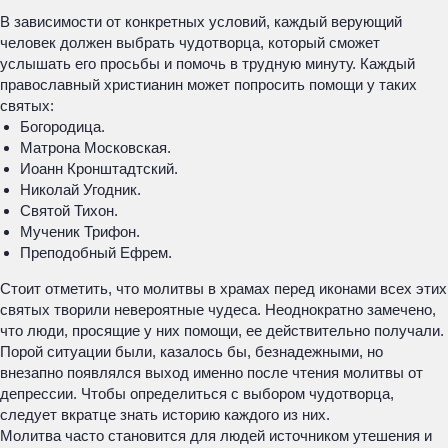
В зависимости от конкретных условий, каждый верующий
человек должен выбрать чудотворца, который сможет
услышать его просьбы и помочь в трудную минуту. Каждый
православный христианин может попросить помощи у таких
святых:
Богородица.
Матрона Московская.
Иоанн Кронштадтский.
Николай Угодник.
Святой Тихон.
Мученик Трифон.
Преподобный Ефрем.
Стоит отметить, что молитвы в храмах перед иконами всех этих
святых творили невероятные чудеса. Неоднократно замечено,
что люди, просящие у них помощи, ее действительно получали.
Порой ситуации были, казалось бы, безнадежными, но
внезапно появлялся выход именно после чтения молитвы от
депрессии. Чтобы определиться с выбором чудотворца,
следует вкратце знать историю каждого из них.
Молитва часто становится для людей источником утешения и