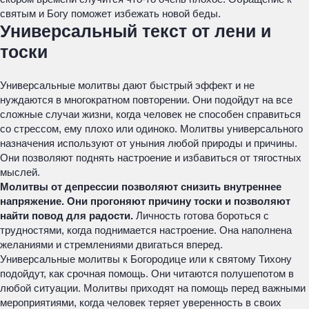
святым и Богу поможет избежать новой беды.
Универсальный текст от лени и
тоски
Универсальные молитвы дают быстрый эффект и не
нуждаются в многократном повторении. Они подойдут на все
сложные случаи жизни, когда человек не способен справиться
со стрессом, ему плохо или одиноко. Молитвы универсального
назначения используют от уныния любой природы и причины.
Они позволяют поднять настроение и избавиться от тягостных
мыслей.
Молитвы от депрессии позволяют снизить внутреннее
напряжение. Они прогоняют причину тоски и позволяют
найти повод для радости.
Личность готова бороться с
трудностями, когда поднимается настроение. Она наполнена
желаниями и стремлениями двигаться вперед.
Универсальные молитвы к Богородице или к святому Тихону
подойдут, как срочная помощь. Они читаются полушепотом в
любой ситуации. Молитвы приходят на помощь перед важными
мероприятиями, когда человек теряет уверенность в своих