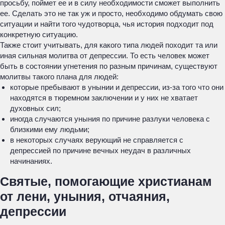
просьбу, поймет ее и в силу необходимости сможет выполнить
ее. Сделать это не так уж и просто, необходимо обдумать свою
ситуации и найти того чудотворца, чья история подходит под
конкретную ситуацию.
Также стоит учитывать, для какого типа людей походит та или
иная сильная молитва от депрессии. То есть человек может
быть в состоянии угнетения по разным причинам, существуют
молитвы такого плана для людей:
которые пребывают в унынии и депрессии, из-за того что они
находятся в тюремном заключении и у них не хватает
духовных сил;
иногда случаются уныния по причине разлуки человека с
близкими ему людьми;
в некоторых случаях верующий не справляется с
депрессией по причине вечных неудач в различных
начинаниях.
Святые, помогающие христианам
от лени, уныния, отчаяния,
депрессии