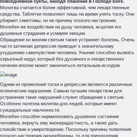
повседневной суеты, находя спасение в Господе Боге.
Молитва считается более эффективной, чем лекарственные
средства. Таблетки позволяют лишь на время унять тоску. Они
убирают симптомы, но не причину плохого настроения.
Молебен же воздействия на душу человека, исцеляя его
душевные страдания и усмиряя эмоции.
Обращение ко многим святым также устраняет болезнь. Очень
часто затяжная депрессия приводит к значительному
ухудшению самочувствия человека. Уныние способно вызвать
серьезный недуг, который без духовного и лекарственного
лечения вполне может закончиться летальным исходом.
Одним из проявления тоски и депрессии являются различные
психические нарушения. Самым лучшим лекарством для
устранения таких нарушений служит обращение к святым.
Особенно полезна молитва для людей, которые имеют
суицидальные наклонности.
Молебен способен нормализовать душевное состояние
человека, вернуть ему жизнерадостность, а также дать
спокойствие и умиротворение. Поскольку причины появления
плохого настроения разнообразны, то для преодоления