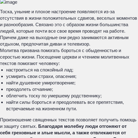
Тоска, уныние и плохое настроение появляются из-за
отсутствия в жизни положительных сдвигов, веселых моментов
и разнообразия. Связано это с образом жизни большинства
людей, которые почти все свое время проводят на работе.
Причем даже на выходные они редко занимаются активным
отдыхом, предпочитая диван и телевизор.
Молитва призвана помогать бороться с обыденностью и
серостью жизни. Посещение церкви и чтением молитвенных
текстов помогают человеку:
настроиться на спокойный лад;
усмирить свои страхи, опасения;
найти душевное умиротворение;
преодолеть отчаяние;
облегчить тоску по умершему родственнику;
найти силы бороться и преодолевать все препятствия,
встречаемые на жизненном пути.
Произношение священных текстов позволяет получить помощь
и защиту святых.
Благодаря молебну люди отгоняют от
себя греховные и злые мысли, а также отвлекаются от