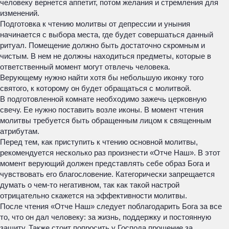
человеку вернется аппетит, потом желания и стремления для
изменений.
Подготовка к чтению молитвы от депрессии и уныния
начинается с выбора места, где будет совершаться данный
ритуал. Помещение должно быть достаточно скромным и
чистым. В нем не должны находиться предметы, которые в
ответственный момент могут отвлечь человека.
Верующему нужно найти хотя бы небольшую иконку того
святого, к которому он будет обращаться с молитвой.
В подготовленной комнате необходимо зажечь церковную
свечу. Ее нужно поставить возле иконы. В момент чтения
молитвы требуется быть обращенным лицом к священным
атрибутам.
Перед тем, как приступить к чтению основной молитвы,
рекомендуется несколько раз произнести «Отче Наш». В этот
момент верующий должен представлять себе образ Бога и
чувствовать его благословение. Категорически запрещается
думать о чем-то негативном, так как такой настрой
отрицательно скажется на эффективности молитвы.
После чтения «Отче Наш» следует поблагодарить Бога за все
то, что он дал человеку: за жизнь, поддержку и постоянную
защиту. Также стоит попросить у Господа прощение за