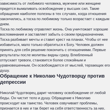
зависимость от любимого человека, мужчине или женщине
придется вымаливать освобождение у высших сил. Такие
обращения наиболее полезны в тех случаях, когда отношения
закончились, а тоска по любимому только возрастает с каждым
днем.
Тоска по любимому отравляет жизнь. Она уничтожает хорошие
воспоминания и заставляет забыть о своем предназначении.
Тоска разбивает мечты и ставит крест на планах. Чтобы от нее
избавиться, мало только обратиться к Богу. Человек должен
принять для себя решение покончить с отношениями. Первые
результаты после молитвы видны сразу. Влюбленный
отпускает тревоги, становится более спокойным и
уравновешенным. Он освобождается от мыслей, терзающих его
душу.
Обращение к Николаю Чудотворцу против
депрессии
Николай Чудотворец дарит человеку освобождение от любой
беды. Он чистит тело и душу. Обращение к Николаю
происходит как таинство. Человек озвучивает проблемы,
признается в них и так берет на себя ответственность за них.