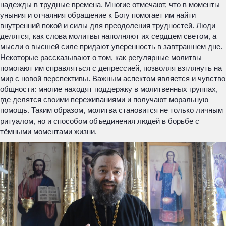
надежды в трудные времена. Многие отмечают, что в моменты
уныния и отчаяния обращение к Богу помогает им найти
внутренний покой и силы для преодоления трудностей. Люди
делятся, как слова молитвы наполняют их сердцем светом, а
мысли о высшей силе придают уверенность в завтрашнем дне.
Некоторые рассказывают о том, как регулярные молитвы
помогают им справляться с депрессией, позволяя взглянуть на
мир с новой перспективы. Важным аспектом является и чувство
общности: многие находят поддержку в молитвенных группах,
где делятся своими переживаниями и получают моральную
помощь. Таким образом, молитва становится не только личным
ритуалом, но и способом объединения людей в борьбе с
тёмными моментами жизни.