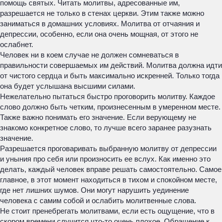
помощь святых. Читать молитвы, адресованные им,
разрешается не только в стенах церкви. Этим также можно
заниматься в домашних условиях. Молитва от отчаяния и
депрессии, особенно, если она очень мощная, от этого не
ослабнет.
Человек ни в коем случае не должен сомневаться в
правильности совершаемых им действий. Молитва должна идти
от чистого сердца и быть максимально искренней. Только тогда
она будет услышана высшими силами.
Нежелательно пытаться быстро проговорить молитву. Каждое
слово должно быть четким, произнесенным в умеренном месте.
Также важно понимать его значение. Если верующему не
знакомо конкретное слово, то лучше всего заранее разузнать
значение.
Разрешается проговаривать выбранную молитву от депрессии
и уныния про себя или произносить ее вслух. Как именно это
делать, каждый человек вправе решать самостоятельно. Самое
главное, в этот момент находиться в тихом и спокойном месте,
где нет лишних шумов. Они могут нарушить уединение
человека с самим собой и ослабить молитвенные слова.
Не стоит пренебрегать молитвами, если есть ощущение, что в
скором времени случится что-то очень плохое. Обращение к