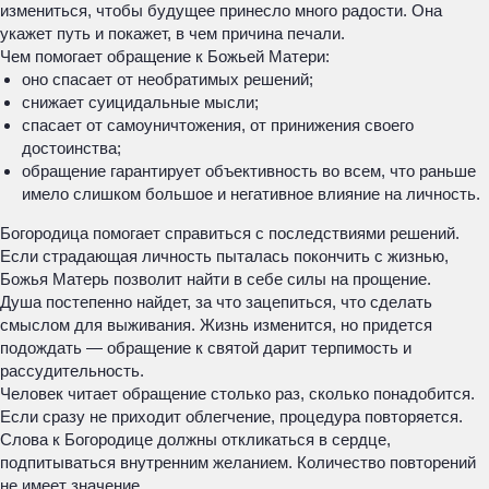
измениться, чтобы будущее принесло много радости. Она
укажет путь и покажет, в чем причина печали.
Чем помогает обращение к Божьей Матери:
оно спасает от необратимых решений;
снижает суицидальные мысли;
спасает от самоуничтожения, от принижения своего
достоинства;
обращение гарантирует объективность во всем, что раньше
имело слишком большое и негативное влияние на личность.
Богородица помогает справиться с последствиями решений.
Если страдающая личность пыталась покончить с жизнью,
Божья Матерь позволит найти в себе силы на прощение.
Душа постепенно найдет, за что зацепиться, что сделать
смыслом для выживания. Жизнь изменится, но придется
подождать — обращение к святой дарит терпимость и
рассудительность.
Человек читает обращение столько раз, сколько понадобится.
Если сразу не приходит облегчение, процедура повторяется.
Слова к Богородице должны откликаться в сердце,
подпитываться внутренним желанием. Количество повторений
не имеет значение.