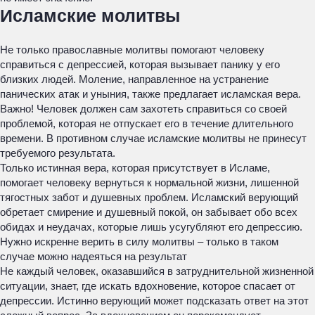
Исламские молитвы
Не только православные молитвы помогают человеку
справиться с депрессией, которая вызывает панику у его
близких людей. Моление, направленное на устранение
панических атак и уныния, также предлагает исламская вера.
Важно! Человек должен сам захотеть справиться со своей
проблемой, которая не отпускает его в течение длительного
времени. В противном случае исламские молитвы не принесут
требуемого результата.
Только истинная вера, которая присутствует в Исламе,
помогает человеку вернуться к нормальной жизни, лишенной
тягостных забот и душевных проблем. Исламский верующий
обретает смирение и душевный покой, он забывает обо всех
обидах и неудачах, которые лишь усугубляют его депрессию.
Нужно искренне верить в силу молитвы – только в таком
случае можно надеяться на результат
Не каждый человек, оказавшийся в затруднительной жизненной
ситуации, знает, где искать вдохновение, которое спасает от
депрессии. Истинно верующий может подсказать ответ на этот