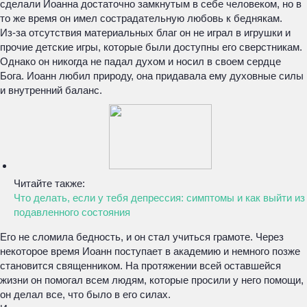
сделали Иоанна достаточно замкнутым в себе человеком, но в
то же время он имел сострадательную любовь к беднякам.
Из-за отсутствия материальных благ он не играл в игрушки и
прочие детские игры, которые были доступны его сверстникам.
Однако он никогда не падал духом и носил в своем сердце
Бога. Иоанн любил природу, она придавала ему духовные силы
и внутренний баланс.
Читайте также:
Что делать, если у тебя депрессия: симптомы и как выйти из
подавленного состояния
Его не сломила бедность, и он стал учиться грамоте. Через
некоторое время Иоанн поступает в академию и немного позже
становится священником. На протяжении всей оставшейся
жизни он помогал всем людям, которые просили у него помощи,
он делал все, что было в его силах.