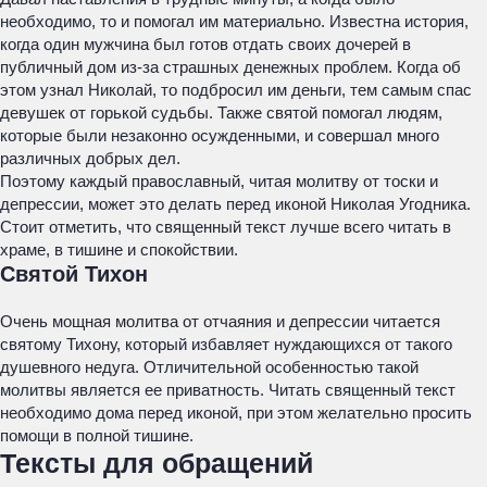
необходимо, то и помогал им материально. Известна история,
когда один мужчина был готов отдать своих дочерей в
публичный дом из-за страшных денежных проблем. Когда об
этом узнал Николай, то подбросил им деньги, тем самым спас
девушек от горькой судьбы. Также святой помогал людям,
которые были незаконно осужденными, и совершал много
различных добрых дел.
Поэтому каждый православный, читая молитву от тоски и
депрессии, может это делать перед иконой Николая Угодника.
Стоит отметить, что священный текст лучше всего читать в
храме, в тишине и спокойствии.
Святой Тихон
Очень мощная молитва от отчаяния и депрессии читается
святому Тихону, который избавляет нуждающихся от такого
душевного недуга. Отличительной особенностью такой
молитвы является ее приватность. Читать священный текст
необходимо дома перед иконой, при этом желательно просить
помощи в полной тишине.
Тексты для обращений