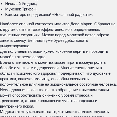
Николай Угодник;
Мученик Трифон;
Богоматерь перед иконой «Нечаянной радости».
Наиболее сильной считается молитва Деве Марии. Обращение
к другим святым тоже эффективно, но в определенных
жизненных ситуациях. Можно перед молитвой возле образа
зажечь свечку. Ее пламя уже будет действовать
умиротворяюще.
Для получения помощи нужно искренне верить и проводить
молебен от всего сердца.
Врачи отмечают, что молитва может играть важную роль в
борьбе с унынием и депрессией. Многие специалисты в
области психического здоровья подчеркивают, что духовные
практики, включая молитву, способны оказывать
положительное влияние на эмоциональное состояние человека.
Исследования показывают, что обращение к высшим силам
может способствовать снижению уровня стресса и
тревожности, а также повышению чувства надежды и
внутреннего покоя.
Медики также указывают на то, что молитва может служить