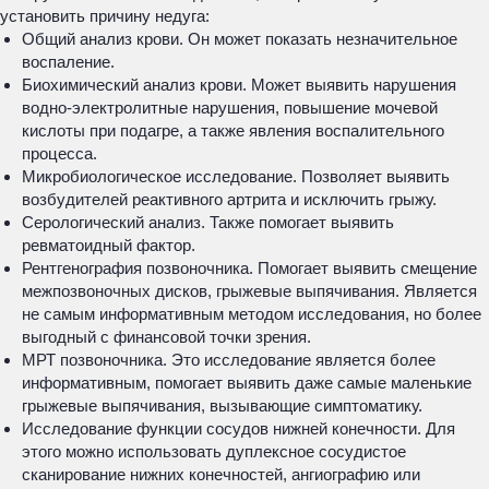
установить причину недуга:
Общий анализ крови. Он может показать незначительное
воспаление.
Биохимический анализ крови. Может выявить нарушения
водно-электролитные нарушения, повышение мочевой
кислоты при подагре, а также явления воспалительного
процесса.
Микробиологическое исследование. Позволяет выявить
возбудителей реактивного артрита и исключить грыжу.
Серологический анализ. Также помогает выявить
ревматоидный фактор.
Рентгенография позвоночника. Помогает выявить смещение
межпозвоночных дисков, грыжевые выпячивания. Является
не самым информативным методом исследования, но более
выгодный с финансовой точки зрения.
МРТ позвоночника. Это исследование является более
информативным, помогает выявить даже самые маленькие
грыжевые выпячивания, вызывающие симптоматику.
Исследование функции сосудов нижней конечности. Для
этого можно использовать дуплексное сосудистое
сканирование нижних конечностей, ангиографию или