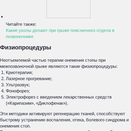
Читайте также:
Какие уколы делают при грыже поясничного отдела в
позвоночнике
Физиопроцедуры
Неотъемлемой частью терапии онемения стопы при
межпозвоночной грыже являются такие физиопроцедуры:
Криотерапия;
Лазерное прогревание;
Ультразвук;
Фонофорез;
Электрофорез с введением лекарственных средств
(«Карипазим», «Диклофенак»).
Эти методики активируют регенерацию тканей, способствуют
быстрому устранению воспаления, отека, болевого синдрома и
онемения стоп.