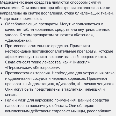
Медикаментозные средства являются способом снятия
симптомов. Они помогают при обострении патологии, а также
направлены на снятие воспаления, отека близлежащих тканей.
Чаще всего применяют:
Обезболивающие препараты. Могут использоваться в
качестве таблетированных средств или внутримышечных
уколов. К этим препаратам относятся «Кетонал»,
«Диклофенак».
Противовоспалительные средства. Применяют
нестероидные противовоспалительные препараты, которые
эффективно устраняют воспалительный процесс и отек.
Сюда относят такие лекарства, как «Нимесил»,
«Пироксикам», «Кетопрофен».
Противоотечная терапия. Необходима для устранения отека
и сдавливания сосудов и нервных корешков. Применяют
препараты «Индометацин», «Диакарб», «L- лизина эсцинат».
Они могут быть представлены в таблетках, инъекция и
мазях.
Гели и мази для наружного применения. Данные средства
наносятся на поясничную область. Они обладают
комплексным действием: согревают мышцы, расслабляют