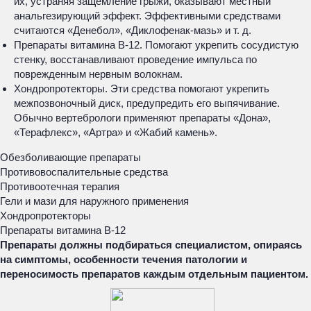
их, устраняя защемление грыжи, оказывают местный
анальгезирующий эффект. Эффективными средствами
считаются «Денебол», «Диклофенак-мазь» и т. д.
Препараты витамина В-12. Помогают укрепить сосудистую
стенку, восстанавливают проведение импульса по
поврежденным нервным волокнам.
Хондропротекторы. Эти средства помогают укрепить
межпозвоночный диск, предупредить его выпячивание.
Обычно вертебрологи применяют препараты «Дона»,
«Терафлекс», «Артра» и «Жабий камень».
Обезболивающие препараты
Противовоспалительные средства
Противоотечная терапия
Гели и мази для наружного применения
Хондропротекторы
Препараты витамина В-12
Препараты должны подбираться специалистом, опираясь
на симптомы, особенности течения патологии и
переносимость препаратов каждым отдельным пациентом.