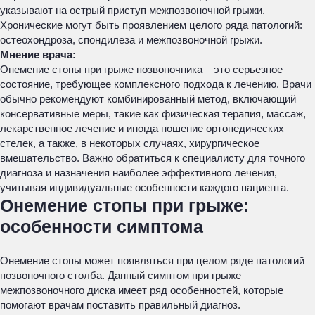
указывают на острый приступ межпозвоночной грыжи.
Хронические могут быть проявлением целого ряда патологий:
остеохондроза, спондилеза и межпозвоночной грыжи.
Мнение врача:
Онемение стопы при грыже позвоночника – это серьезное
состояние, требующее комплексного подхода к лечению. Врачи
обычно рекомендуют комбинированный метод, включающий
консервативные меры, такие как физическая терапия, массаж,
лекарственное лечение и иногда ношение ортопедических
стелек, а также, в некоторых случаях, хирургическое
вмешательство. Важно обратиться к специалисту для точного
диагноза и назначения наиболее эффективного лечения,
учитывая индивидуальные особенности каждого пациента.
Онемение стопы при грыже:
особенности симптома
Онемение стопы может появляться при целом ряде патологий
позвоночного столба. Данный симптом при грыже
межпозвоночного диска имеет ряд особенностей, которые
помогают врачам поставить правильный диагноз.