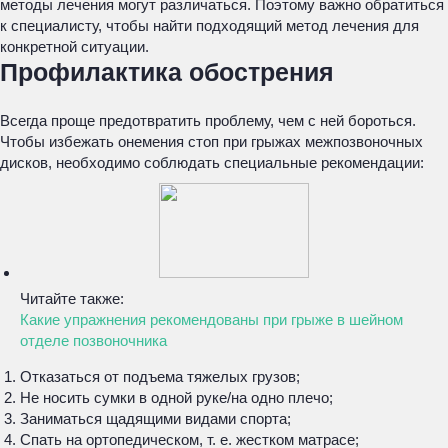
методы лечения могут различаться. Поэтому важно обратиться
к специалисту, чтобы найти подходящий метод лечения для
конкретной ситуации.
Профилактика обострения
Всегда проще предотвратить проблему, чем с ней бороться.
Чтобы избежать онемения стоп при грыжах межпозвоночных
дисков, необходимо соблюдать специальные рекомендации:
Читайте также:
Какие упражнения рекомендованы при грыже в шейном
отделе позвоночника
Отказаться от подъема тяжелых грузов;
Не носить сумки в одной руке/на одно плечо;
Заниматься щадящими видами спорта;
Спать на ортопедическом, т. е. жестком матрасе;