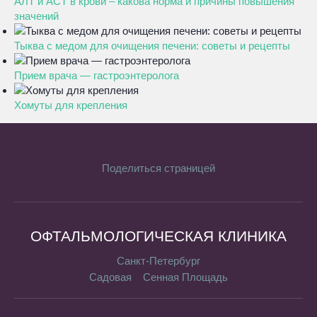
АЛТ и АСТ в крови – какова норма и причины повышения
значений
Тыква с медом для очищения печени: советы и рецепты
Прием врача — гастроэнтеролога
Хомуты для крепления
Поделиться страницей
ОФТАЛЬМОЛОГИЧЕСКАЯ КЛИНИКА
Санкт-Петербург
Садовая
Сенная Площадь