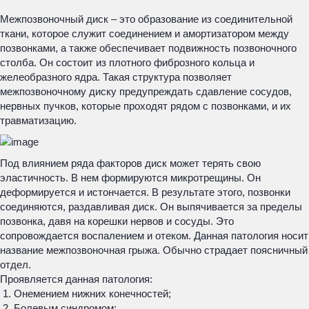
Межпозвоночный диск – это образование из соединительной
ткани, которое служит соединением и амортизатором между
позвонками, а также обеспечивает подвижность позвоночного
столба. Он состоит из плотного фиброзного кольца и
желеобразного ядра. Такая структура позволяет
межпозвоночному диску предупреждать сдавление сосудов,
нервных пучков, которые проходят рядом с позвонками, и их
травматизацию.
Под влиянием ряда факторов диск может терять свою
эластичность. В нем формируются микротрещины. Он
деформируется и истончается. В результате этого, позвонки
соединяются, раздавливая диск. Он выпячивается за пределы
позвонка, давя на корешки нервов и сосуды. Это
сопровождается воспалением и отеком. Данная патология носит
название межпозвоночная грыжа. Обычно страдает поясничный
отдел.
Проявляется данная патология:
Онемением нижних конечностей;
Болевым синдромом;