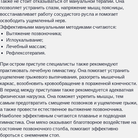
Также не стоит отказываться от мануальной терапии. Она
позволяет устранить спазм, напряжение мышц поясницы,
восстанавливает работу сосудистого русла и помогает
освободить ущемленный нерв.
Эффективными мануальными методиками считаются:
Вытяжение позвоночника;
Иглоукалывание;
Лечебный массаж;
Рефлексотерапия.
При остром приступе специалисты также рекомендуют
практиковать лечебную гимнастику. Она помогает устранить
ущемление грыжевого выпячивания, разогреть мышечный
каркас, возобновить кровообращение в пораженной конечности.
В период между приступами также рекомендуется адекватная
физическая нагрузка. Она поможет укрепить мышцы, тем
самым предотвратить смещение позвонков и ущемление грыжи,
а также провести естественное вытяжение позвоночника.
Наиболее эффективным считаются плаванье и подводная
гимнастика. Они мягко оказывают благотворное воздействие на
состояние позвоночного столба, помогают эффективно
бороться с онемением стоп.