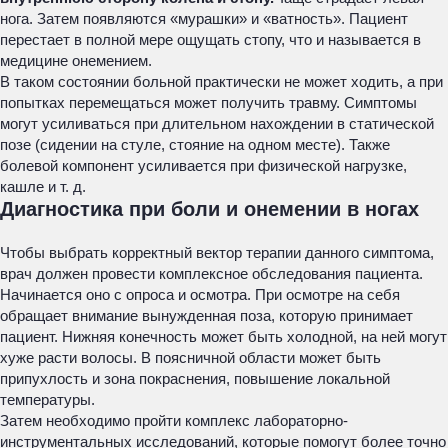
нога. Затем появляются «мурашки» и «ватность». Пациент
перестает в полной мере ощущать стопу, что и называется в
медицине онемением.
В таком состоянии больной практически не может ходить, а при
попытках перемещаться может получить травму. Симптомы
могут усиливаться при длительном нахождении в статической
позе (сидении на стуле, стояние на одном месте). Также
болевой компонент усиливается при физической нагрузке,
кашле и т. д.
Диагностика при боли и онемении в ногах
Чтобы выбрать корректный вектор терапии данного симптома,
врач должен провести комплексное обследования пациента.
Начинается оно с опроса и осмотра. При осмотре на себя
обращает внимание вынужденная поза, которую принимает
пациент. Нижняя конечность может быть холодной, на ней могут
хуже расти волосы. В поясничной области может быть
припухлость и зона покраснения, повышение локальной
температуры.
Затем необходимо пройти комплекс лабораторно-
инструментальных исследований, которые помогут более точно