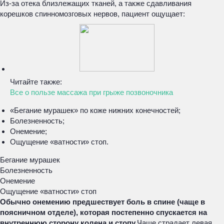
Из-за отека близлежащих тканей, а также сдавливания
корешков спинномозговых нервов, пациент ощущает:
Читайте также:
Все о пользе массажа при грыже позвоночника
«Бегание мурашек» по коже нижних конечностей;
Болезненность;
Онемение;
Ощущение «ватности» стоп.
Бегание мурашек
Болезненность
Онемение
Ощущение «ватности» стоп
Обычно онемению предшествует боль в спине (чаще в
поясничном отделе), которая постепенно спускается на
внутреннюю сторону колена и стопу.
Чаще страдает левая