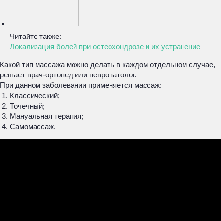
Читайте также:
Локализация болей при остеохондрозе и их устранение
Какой тип массажа можно делать в каждом отдельном случае,
решает врач-ортопед или невропатолог.
При данном заболевании применяется массаж:
Классический;
Точечный;
Мануальная терапия;
Самомассаж.