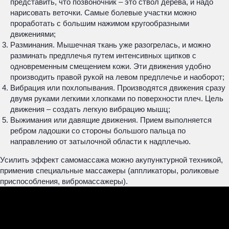
представить, что позвоночник – это ствол дерева, и надо
нарисовать веточки. Самые болевые участки можно
проработать с большим нажимом кругообразными
движениями;
Разминания. Мышечная ткань уже разогрелась, и можно
разминать предплечья путем интенсивных щипков с
одновременным смещением кожи. Эти движения удобно
производить правой рукой на левом предплечье и наоборот;
Вибрация или похлопывания. Производятся движения сразу
двумя руками легкими хлопками по поверхности плеч. Цель
движения – создать легкую вибрацию мышц;
Выжимания или давящие движения. Прием выполняется
ребром ладошки со стороны большого пальца по
направлению от затылочной области к надплечью.
Усилить эффект самомассажа можно акупунктурной техникой,
применив специальные массажеры (аппликаторы, роликовые
приспособления, вибромассажеры).