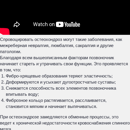
Спровоцировать остеохондроз могут такие заболевания, как
межреберная невралгия, люмбалгия, сакралгия и другие
патологии.
Благодаря всем вышеописанным факторам позвоночник
начинает стареть и утрачивать свои функции. Это проявляется
в том, что:
Фибро-хрящевые образования теряют эластичность;
Деформируются и усыхают дугоотростчатые суставы;
Снижается способность всех элементов позвоночника
впитывать воду;
Фиброзное кольцо растягивается, расслаивается,
становится мягким и начинает выпячиваться.
При остеохондрозе замедляются обменные процессы, это
ведет к хронической недостаточности кровоснабжения спинного
мозга.