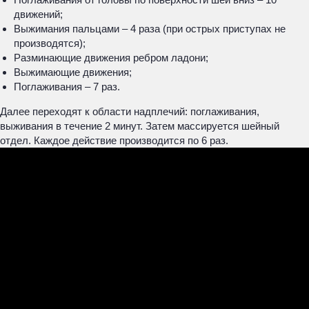
движений;
Выжимания пальцами – 4 раза (при острых приступах не
производятся);
Разминающие движения ребром ладони;
Выжимающие движения;
Поглаживания – 7 раз.
Далее переходят к области надплечий: поглаживания,
выживания в течение 2 минут. Затем массируется шейный
отдел. Каждое действие производится по 6 раз.