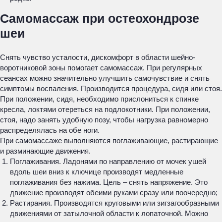
Самомассаж при остеохондрозе
шеи
Снять чувство усталости, дискомфорт в области шейно-
воротниковой зоны помогает самомассаж. При регулярных
сеансах можно значительно улучшить самочувствие и снять
симптомы воспаления. Производится процедура, сидя или стоя.
При положении, сидя, необходимо прислониться к спинке
кресла, локтями отереться на подлокотники. При положении,
стоя, надо занять удобную позу, чтобы нагрузка равномерно
распределялась на обе ноги.
При самомассаже выполняются поглаживающие, растирающие
и разминающие движения.
Поглаживания. Ладонями по направлению от мочек ушей
вдоль шеи вниз к ключице производят медленные
поглаживания без нажима. Цель – снять напряжение. Это
движение производят обеими руками сразу или поочередно;
Растирания. Производятся круговыми или зигзагообразными
движениями от затылочной области к лопаточной. Можно