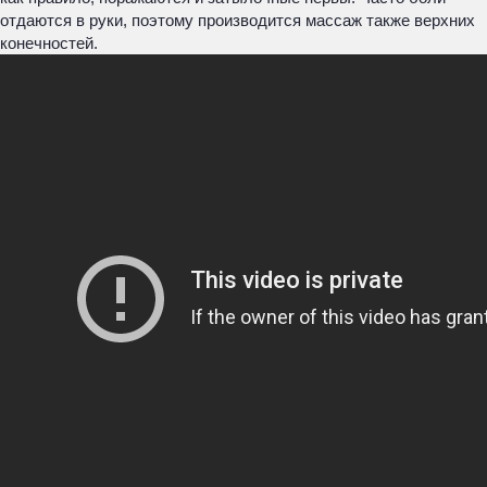
отдаются в руки, поэтому производится массаж также верхних
конечностей.