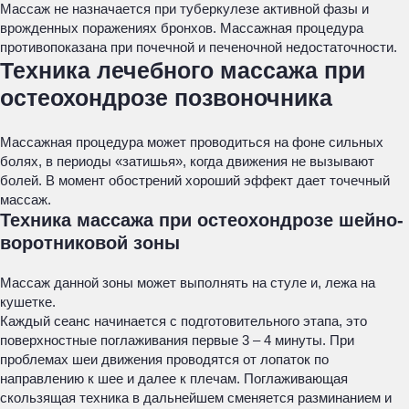
Массаж не назначается при туберкулезе активной фазы и
врожденных поражениях бронхов. Массажная процедура
противопоказана при почечной и печеночной недостаточности.
Техника лечебного массажа при
остеохондрозе позвоночника
Массажная процедура может проводиться на фоне сильных
болях, в периоды «затишья», когда движения не вызывают
болей. В момент обострений хороший эффект дает точечный
массаж.
Техника массажа при остеохондрозе шейно-
воротниковой зоны
Массаж данной зоны может выполнять на стуле и, лежа на
кушетке.
Каждый сеанс начинается с подготовительного этапа, это
поверхностные поглаживания первые 3 – 4 минуты. При
проблемах шеи движения проводятся от лопаток по
направлению к шее и далее к плечам. Поглаживающая
скользящая техника в дальнейшем сменяется разминанием и