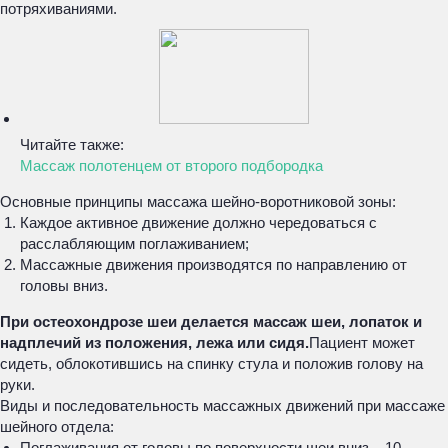
потряхиваниями.
Читайте также:
Массаж полотенцем от второго подбородка
Основные принципы массажа шейно-воротниковой зоны:
Каждое активное движение должно чередоваться с
расслабляющим поглаживанием;
Массажные движения производятся по направлению от
головы вниз.
При остеохондрозе шеи делается массаж шеи, лопаток и
надплечий из положения, лежа или сидя.
Пациент может
сидеть, облокотившись на спинку стула и положив голову на
руки.
Виды и последовательность массажных движений при массаже
шейного отдела:
Поглаживания от головы по поверхности шеи вниз – 10