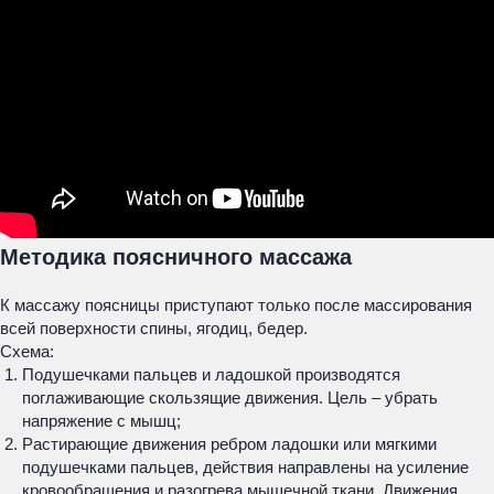
Методика поясничного массажа
К массажу поясницы приступают только после массирования
всей поверхности спины, ягодиц, бедер.
Схема:
Подушечками пальцев и ладошкой производятся
поглаживающие скользящие движения. Цель – убрать
напряжение с мышц;
Растирающие движения ребром ладошки или мягкими
подушечками пальцев, действия направлены на усиление
кровообращения и разогрева мышечной ткани. Движения