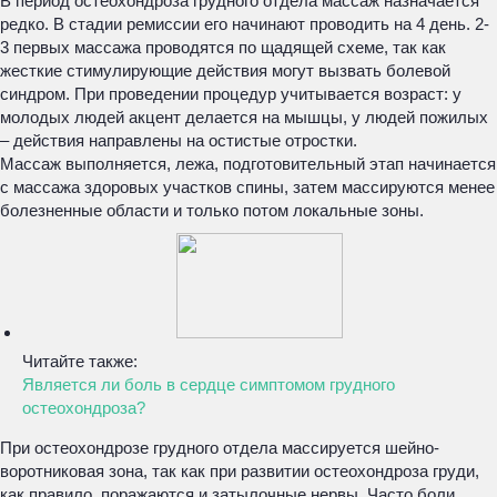
В период остеохондроза грудного отдела массаж назначается
редко. В стадии ремиссии его начинают проводить на 4 день. 2-
3 первых массажа проводятся по щадящей схеме, так как
жесткие стимулирующие действия могут вызвать болевой
синдром. При проведении процедур учитывается возраст: у
молодых людей акцент делается на мышцы, у людей пожилых
– действия направлены на остистые отростки.
Массаж выполняется, лежа, подготовительный этап начинается
с массажа здоровых участков спины, затем массируются менее
болезненные области и только потом локальные зоны.
Читайте также:
Является ли боль в сердце симптомом грудного
остеохондроза?
При остеохондрозе грудного отдела массируется шейно-
воротниковая зона, так как при развитии остеохондроза груди,
как правило, поражаются и затылочные нервы. Часто боли