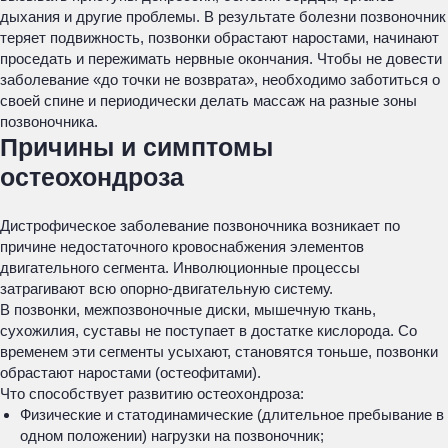
дыхания и другие проблемы. В результате болезни позвоночник
теряет подвижность, позвонки обрастают наростами, начинают
проседать и пережимать нервные окончания. Чтобы не довести
заболевание «до точки не возврата», необходимо заботиться о
своей спине и периодически делать массаж на разные зоны
позвоночника.
Причины и симптомы
остеохондроза
Дистрофическое заболевание позвоночника возникает по
причине недостаточного кровоснабжения элементов
двигательного сегмента. Инволюционные процессы
затрагивают всю опорно-двигательную систему.
В позвонки, межпозвоночные диски, мышечную ткань,
сухожилия, суставы не поступает в достатке кислорода. Со
временем эти сегменты усыхают, становятся тоньше, позвонки
обрастают наростами (остеофитами).
Что способствует развитию остеохондроза:
Физические и статодинамические (длительное пребывание в
одном положении) нагрузки на позвоночник;