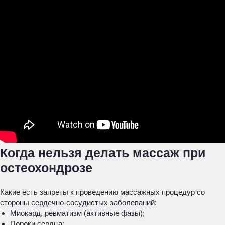
Когда нельзя делать массаж при
остеохондрозе
Какие есть запреты к проведению массажных процедур со
стороны сердечно-сосудистых заболеваний:
Миокард, ревматизм (активные фазы);
Пороки сердца;