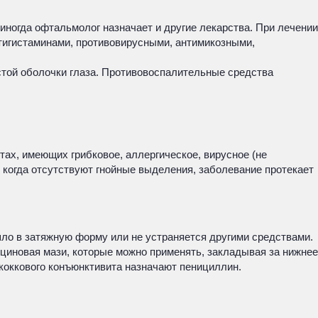
ногда офтальмолог назначает и другие лекарства. При лечении
тигистаминами, противовирусными, антимикозными,
стой оболочки глаза. Противовоспалительные средства
ах, имеющих грибковое, аллергическое, вирусное (не
 когда отсутствуют гнойные выделения, заболевание протекает
ло в затяжную форму или не устраняется другими средствами.
циновая мази, которые можно применять, закладывая за нижнее
ококкового конъюнктивита назначают пенициллин.