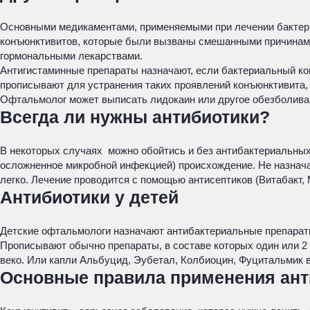
Основными медикаментами, применяемыми при лечении бактериа
конъюнктивитов, которые были вызваны смешанными причинами
гормональными лекарствами.
Антигистаминные препараты назначают, если бактериальный ко
прописывают для устранения таких проявлений конъюнктивита, 
Офтальмолог может выписать лидокаин или другое обезболиваю
Всегда ли нужны антибиотики?
В некоторых случаях можно обойтись и без антибактериальных 
осложненное микробной инфекцией) происхождение. Не назначаю
легко. Лечение проводится с помощью антисептиков (Витабакт,
Антибиотики у детей
Детские офтальмологи назначают антибактериальные препарат
Прописывают обычно препараты, в составе которых один или 2
веко. Или капли Альбуцид, Эубетал, Колбиоцин, Фуцитальмик в
Основные правила применения ант