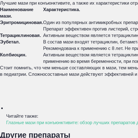
Лучшие мази при конъюнктивите, а также их характеристики от
Наименование
Характеристика.
мази.
Эритромициновая.
Один из популярных антимикробных препара
Препарат эффективен против листерий, стр
Тетрациклиновая.
Активным веществом является тетрациклин
Эубетал.
В состав мази входят тетрациклин, бетаме
Рекомендована к применению с 8 лет. Не пр
Колбиоцин.
Активным веществом является тетрациклин, 
применению во время беременности, при по
Стоит помнить, что чем меньше составляющих в мази, тем мень
в педиатрии. Сложносоставные мази действуют эффективней и 
Читайте также:
Глазные мази при конъюнктивите: обзор лучших препаратов 
Другие препараты