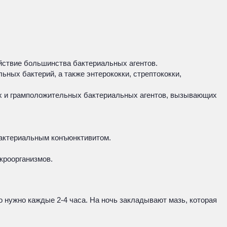
ствие большинства бактериальных агентов.
ных бактерий, а также энтерококки, стрептококки,
х и грамположительных бактериальных агентов, вызывающих
бактериальным конъюнктивитом.
кроорганизмов.
 нужно каждые 2-4 часа. На ночь закладывают мазь, которая