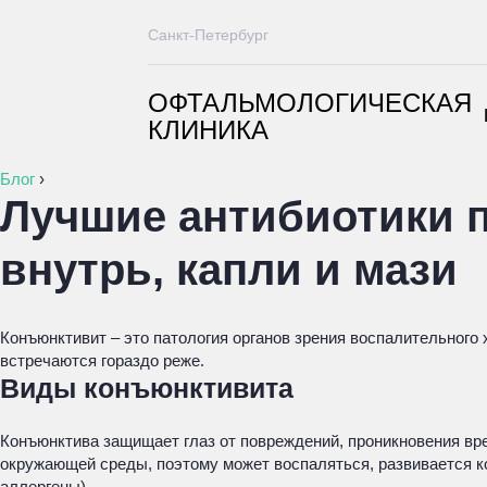
Санкт-Петербург
ОФТАЛЬМОЛОГИЧЕСКАЯ
КЛИНИКА
Блог
›
Лучшие антибиотики п
внутрь, капли и мази
Конъюнктивит – это патология органов зрения воспалительног
встречаются гораздо реже.
Виды конъюнктивита
Конъюнктива защищает глаз от повреждений, проникновения вре
окружающей среды, поэтому может воспаляться, развивается ко
аллергены).