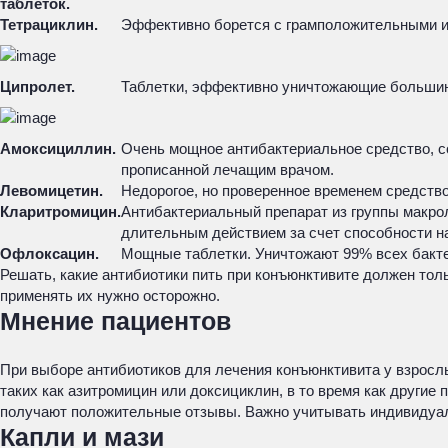
таблеток.
Тетрациклин.
Эффективно борется с грамположительными и
Ципролет.
Таблетки, эффективно уничтожающие большинст
Амоксициллин.
Очень мощное антибактериальное средство, с
прописанной лечащим врачом.
Левомицетин.
Недорогое, но проверенное временем средств
Кларитромицин.
Антибактериальный препарат из группы макро
длительным действием за счет способности нак
Офлоксацин.
Мощные таблетки. Уничтожают 99% всех бакте
Решать, какие антибиотики пить при конъюнктивите должен то
применять их нужно осторожно.
Мнение пациентов
При выборе антибиотиков для лечения конъюнктивита у взросл
таких как азитромицин или доксициклин, в то время как другие
получают положительные отзывы. Важно учитывать индивидуал
Капли и мази