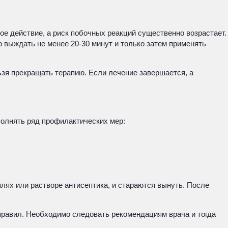
е действие, а риск побочных реакций существенно возрастает.
 выждать не менее 20-30 минут и только затем применять
ьзя прекращать терапию. Если лечение завершается, а
полнять ряд профилактических мер:
плях или растворе антисептика, и стараются вынуть. После
правил. Необходимо следовать рекомендациям врача и тогда