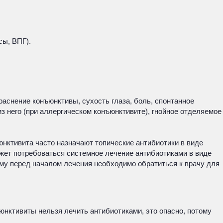
сы, ВПГ).
раснение конъюнктивы, сухость глаза, боль, спонтанное
 него (при аллергическом конъюнктивите), гнойное отделяемое
юнктивита часто назначают топические антибиотики в виде
ожет потребоваться системное лечение антибиотиками в виде
ому перед началом лечения необходимо обратиться к врачу для
ъюнктивиты нельзя лечить антибиотиками, это опасно, потому