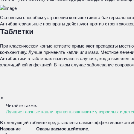
Основным способом устранения конъюнктивита бактериального 
Антибактериальные препараты действуют против стрептококков,
Таблетки
При классическом конъюнктивите применяют препараты местного
конъюнктиву. Лучше применять капли или мази. Местное лечени
Антибиотики в таблетках назначают в случаях, когда выявлен 
хламидийной инфекцией. В таком случае заболевание сопровож
Читайте также:
Лучшие глазные капли при конъюнктивите у взрослых и дете
В следующей таблице представлены самые эффективные антиб
Название
Оказываемое действие.