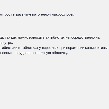
т рост и развитие патогенной микрофлоры.
, так как можно наносить антибиотик непосредственно на
 внутрь.
антибиотики в таблетках у взрослых при поражении конъюнктивы
носных сосудов в роговичную оболочку.