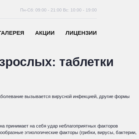
Пн-Сб: 09:00 - 21:00
Вс: 10:00 - 19:00
ГАЛЕРЕЯ
АКЦИИ
ЛИЦЕНЗИИ
зрослых: таблетки
 заболевание вызывается вирусной инфекцией, другие формы
Она принимает на себя удар неблагоприятных факторов
ообразные этиологические факторы (грибки, вирусы, бактерии,