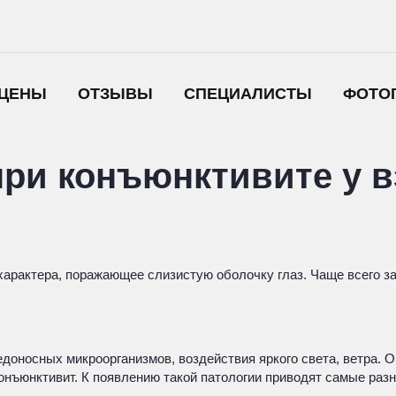
ЦЕНЫ
ОТЗЫВЫ
СПЕЦИАЛИСТЫ
ФОТО
ри конъюнктивите у в
о характера, поражающее слизистую оболочку глаз. Чаще всего
доносных микроорганизмов, воздействия яркого света, ветра. 
нъюнктивит. К появлению такой патологии приводят самые разн