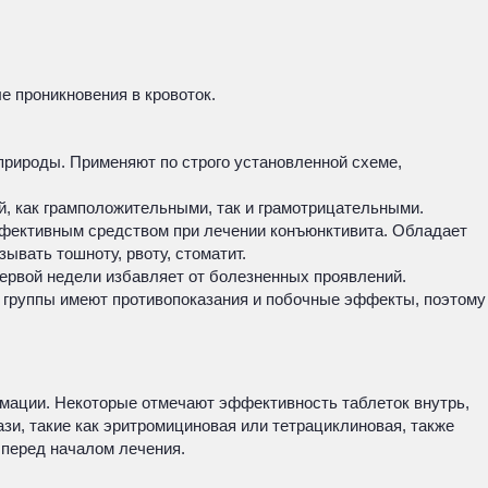
е проникновения в кровоток.
природы. Применяют по строго установленной схеме,
й, как грамположительными, так и грамотрицательными.
ффективным средством при лечении конъюнктивита. Обладает
ывать тошноту, рвоту, стоматит.
ервой недели избавляет от болезненных проявлений.
й группы имеют противопоказания и побочные эффекты, поэтому
мации. Некоторые отмечают эффективность таблеток внутрь,
ази, такие как эритромициновая или тетрациклиновая, также
 перед началом лечения.