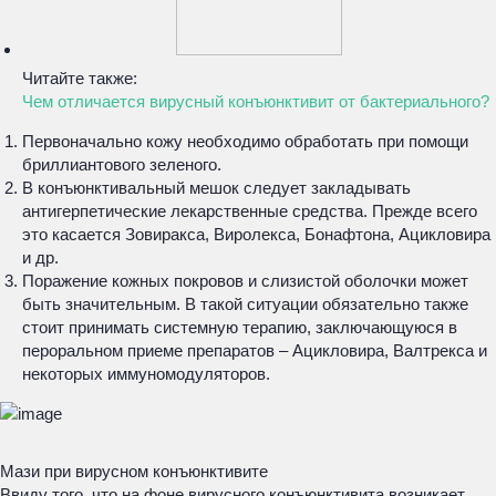
Читайте также:
Чем отличается вирусный конъюнктивит от бактериального?
Первоначально кожу необходимо обработать при помощи
бриллиантового зеленого.
В конъюнктивальный мешок следует закладывать
антигерпетические лекарственные средства. Прежде всего
это касается Зовиракса, Виролекса, Бонафтона, Ацикловира
и др.
Поражение кожных покровов и слизистой оболочки может
быть значительным. В такой ситуации обязательно также
стоит принимать системную терапию, заключающуюся в
пероральном приеме препаратов – Ацикловира, Валтрекса и
некоторых иммуномодуляторов.
Мази при вирусном конъюнктивите
Ввиду того, что на фоне вирусного конъюнктивита возникает