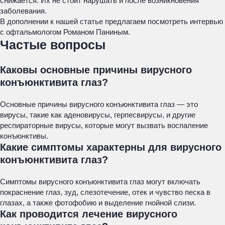
снижается. Их не стоит нарушать и после возникновения
заболевания.
В дополнении к нашей статье предлагаем посмотреть интервью
с офтальмологом Романом Паниным.
Частые вопросы
Каковы основные причины вирусного
конъюнктивита глаз?
Основные причины вирусного конъюнктивита глаз — это
вирусы, такие как аденовирусы, герпесвирусы, и другие
респираторные вирусы, которые могут вызвать воспаление
конъюнктивы.
Какие симптомы характерны для вирусного
конъюнктивита глаз?
Симптомы вирусного конъюнктивита глаз могут включать
покраснение глаз, зуд, слезотечение, отек и чувство песка в
глазах, а также фотофобию и выделение гнойной слизи.
Как проводится лечение вирусного