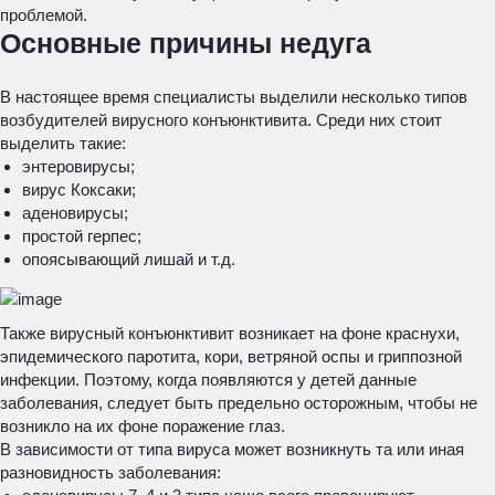
проблемой.
Основные причины недуга
В настоящее время специалисты выделили несколько типов
возбудителей вирусного конъюнктивита. Среди них стоит
выделить такие:
энтеровирусы;
вирус Коксаки;
аденовирусы;
простой герпес;
опоясывающий лишай и т.д.
Также вирусный конъюнктивит возникает на фоне краснухи,
эпидемического паротита, кори, ветряной оспы и гриппозной
инфекции. Поэтому, когда появляются у детей данные
заболевания, следует быть предельно осторожным, чтобы не
возникло на их фоне поражение глаз.
В зависимости от типа вируса может возникнуть та или иная
разновидность заболевания: