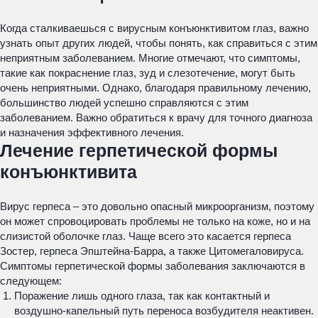
Когда сталкиваешься с вирусным конъюнктивитом глаз, важно
узнать опыт других людей, чтобы понять, как справиться с этим
неприятным заболеванием. Многие отмечают, что симптомы,
такие как покраснение глаз, зуд и слезотечение, могут быть
очень неприятными. Однако, благодаря правильному лечению,
большинство людей успешно справляются с этим
заболеванием. Важно обратиться к врачу для точного диагноза
и назначения эффективного лечения.
Лечение герпетической формы
конъюнктивита
Вирус герпеса – это довольно опасный микроорганизм, поэтому
он может спровоцировать проблемы не только на коже, но и на
слизистой оболочке глаз. Чаще всего это касается герпеса
Зостер, герпеса Эпштейна-Барра, а также Цитомегаловируса.
Симптомы герпетической формы заболевания заключаются в
следующем:
Поражение лишь одного глаза, так как контактный и
воздушно-капельный путь переноса возбудителя неактивен.