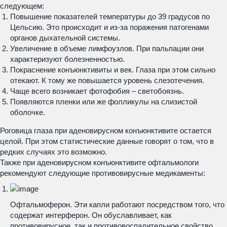
следующем:
Повышение показателей температуры до 39 градусов по
Цельсию. Это происходит и из-за поражения патогенами
органов дыхательной системы.
Увеличение в объеме лимфоузлов. При пальпации они
характеризуют болезненностью.
Покраснение конъюнктивиты и век. Глаза при этом сильно
отекают. К тому же повышается уровень слезотечения.
Чаще всего возникает фотофобия – светобоязнь.
Появляются пленки или же фолликулы на слизистой
оболочке.
Роговица глаза при аденовирусном конъюнктивите остается
целой. При этом статистические данные говорят о том, что в
редких случаях это возможно.
Также при аденовирусном конъюнктивите офтальмологи
рекомендуют следующие противовирусные медикаменты:
Офтальмоферон. Эти капли работают посредством того, что
содержат интерферон. Он обуславливает, как
противовирусное, так и противовоспалительное свойство