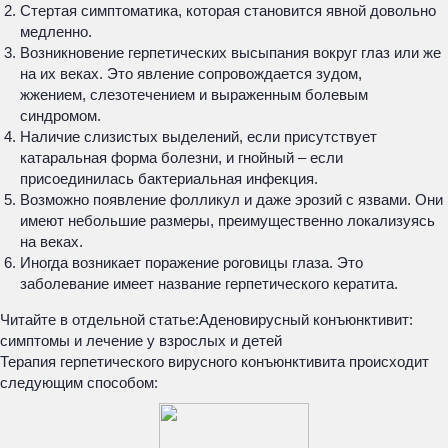
Стертая симптоматика, которая становится явной довольно
медленно.
Возникновение герпетических высыпания вокруг глаз или же
на их веках. Это явление сопровождается зудом,
жжением, слезотечением и выраженным болевым
синдромом.
Наличие слизистых выделений, если присутствует
катаральная форма болезни, и гнойный – если
присоединилась бактериальная инфекция.
Возможно появление фолликул и даже эрозий с язвами. Они
имеют небольшие размеры, преимущественно локализуясь
на веках.
Иногда возникает поражение роговицы глаза. Это
заболевание имеет название герпетического кератита.
Читайте в отдельной статье:
Аденовирусный конъюнктивит:
симптомы и лечение у взрослых и детей
Терапия герпетического вирусного конъюнктивита происходит
следующим способом: