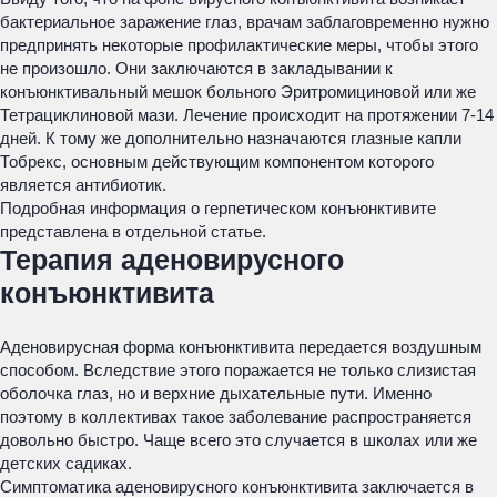
бактериальное заражение глаз, врачам заблаговременно нужно
предпринять некоторые профилактические меры, чтобы этого
не произошло. Они заключаются в закладывании к
конъюнктивальный мешок больного Эритромициновой или же
Тетрациклиновой мази. Лечение происходит на протяжении 7-14
дней. К тому же дополнительно назначаются глазные капли
Тобрекс, основным действующим компонентом которого
является антибиотик.
Подробная информация о герпетическом конъюнктивите
представлена в отдельной статье.
Терапия аденовирусного
конъюнктивита
Аденовирусная форма конъюнктивита передается воздушным
способом. Вследствие этого поражается не только слизистая
оболочка глаз, но и верхние дыхательные пути. Именно
поэтому в коллективах такое заболевание распространяется
довольно быстро. Чаще всего это случается в школах или же
детских садиках.
Симптоматика аденовирусного конъюнктивита заключается в