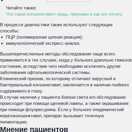
Читайте также:
Что такое конъюнктивит: виды, признаки и как его лечить
В процессе диагностики также используют следующие
способы:
ПЦР (полимеразная цепная реакция);
иммунологический экспресс-анализ.
Вышеперечисленные методы обследования чаще всего
применяются в тех случаях, когда у больного довольно тяжелое
состояние, вследствие чего необходимо исключить другие
заболевания офтальмологической системы.
Клинический признак, по которому отличают вирусный и
бактериальный конъюнктивит, заключается в наличии гнойного
содержимого в глазу.
В случае наличия у пациента боязни света его обследование
происходит при помощи щелевой лампы, а также окрашивания
при помощи флуоресцеина. Если у больного эпидемический
кератоконъюнктивит, препарат вызывает точечную
пигментацию.
Мнение пациентов