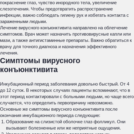
покраснение глаз, чувство инородного тела, увеличение
слезотечения. Чтобы предотвратить распространение
инфекции, важно соблюдать гигиену рук и избегать контакта с
зараженными людьми.
Лечение вирусного конъюнктивита направлено на облегчение
симптомов. Врач может назначить противовирусные капли или
мази, а также антигистаминные препараты. Важно обратиться к
врачу для точного диагноза и назначения эффективного
лечения.
Симптомы вирусного
конъюнктивита
Инкубационный период заболевания довольно быстрый. От 4
до 12 суток. В некоторых случаях пациенты вспоминают, что в
этот период контактировали с больными людьми, но чаще всего
случается, что определить первопричину невозможно.
Основные же симптомы вирусного конъюнктивита после
окончания инкубационного периода следующие:
Образование на слизистой оболочке глаз фолликул. Они
вызывают болезненные или же неприятные ощущения.