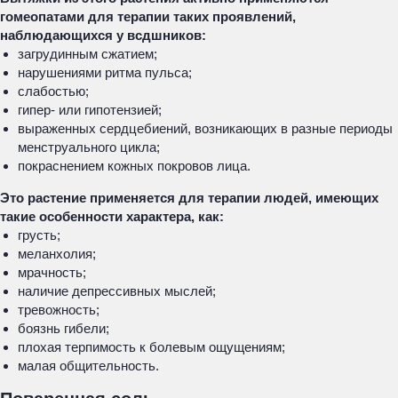
гомеопатами для терапии таких проявлений,
наблюдающихся у всдшников:
загрудинным сжатием;
нарушениями ритма пульса;
слабостью;
гипер- или гипотензией;
выраженных сердцебиений, возникающих в разные периоды
менструального цикла;
покраснением кожных покровов лица.
Это растение применяется для терапии людей, имеющих
такие особенности характера, как:
грусть;
меланхолия;
мрачность;
наличие депрессивных мыслей;
тревожность;
боязнь гибели;
плохая терпимость к болевым ощущениям;
малая общительность.