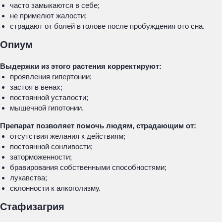
часто замыкаются в себе;
не примелют жалости;
страдают от болей в голове после пробуждения ото сна.
Опиум
Выдержки из этого растения корректируют:
проявления гипертонии;
застоя в венах;
постоянной усталости;
мышечной гипотонии.
Препарат позволяет помочь людям, страдающим от:
отсутствия желания к действиям;
постоянной сонливости;
заторможенности;
бравирования собственными способностями;
лукавства;
склонности к алкоголизму.
Стафизагрия