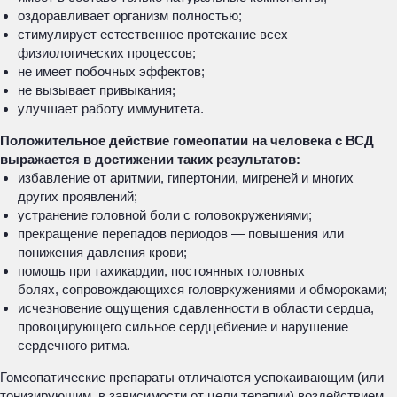
оздоравливает организм полностью;
стимулирует естественное протекание всех
физиологических процессов;
не имеет побочных эффектов;
не вызывает привыкания;
улучшает работу иммунитета.
Положительное действие гомеопатии на человека с ВСД
выражается в достижении таких результатов:
избавление от аритмии, гипертонии, мигреней и многих
других проявлений;
устранение головной боли с головокружениями;
прекращение перепадов периодов — повышения или
понижения давления крови;
помощь при тахикардии, постоянных головных
болях, сопровождающихся головркужениями и обмороками;
исчезновение ощущения сдавленности в области сердца,
провоцирующего сильное сердцебиение и нарушение
сердечного ритма.
Гомеопатические препараты отличаются успокаивающим (или
тонизирующим, в зависимости от цели терапии) воздействием