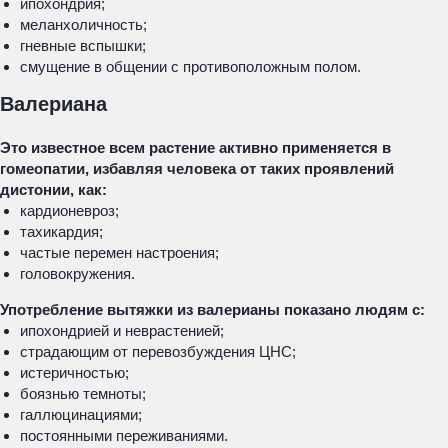
ипохондрия;
меланхоличность;
гневные вспышки;
смущение в общении с противоположным полом.
Валериана
Это известное всем растение активно применяется в
гомеопатии, избавляя человека от таких проявлений
дистонии, как:
кардионевроз;
тахикардия;
частые перемен настроения;
головокружения.
Употребление вытяжки из валерианы показано людям с:
ипохондрией и неврастенией;
страдающим от перевозбуждения ЦНС;
истеричностью;
боязнью темноты;
галлюцинациями;
постоянными переживаниями.