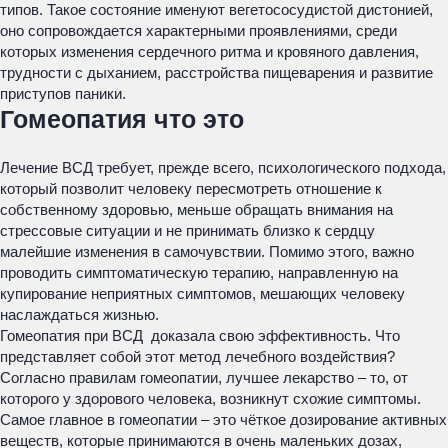
типов. Такое состояние именуют вегетососудистой дистонией,
оно сопровождается характерными проявлениями, среди
которых изменения сердечного ритма и кровяного давления,
трудности с дыханием, расстройства пищеварения и развитие
приступов паники.
Гомеопатия что это
Лечение ВСД требует, прежде всего, психологического подхода,
который позволит человеку пересмотреть отношение к
собственному здоровью, меньше обращать внимания на
стрессовые ситуации и не принимать близко к сердцу
малейшие изменения в самочувствии. Помимо этого, важно
проводить симптоматическую терапию, направленную на
купирование неприятных симптомов, мешающих человеку
наслаждаться жизнью.
Гомеопатия при ВСД доказала свою эффективность. Что
представляет собой этот метод лечебного воздействия?
Согласно правилам гомеопатии, лучшее лекарство – то, от
которого у здорового человека, возникнут схожие симптомы.
Самое главное в гомеопатии – это чёткое дозирование активных
веществ, которые принимаются в очень маленьких дозах,