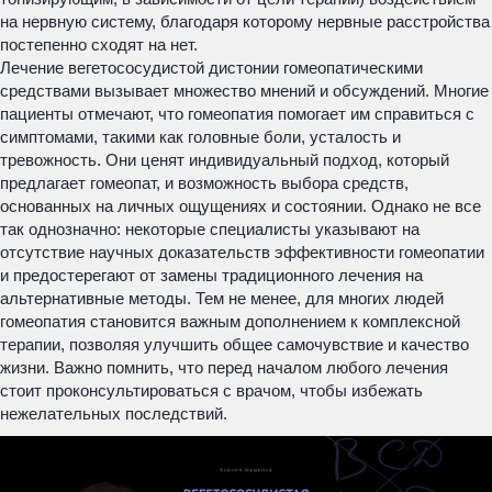
на нервную систему, благодаря которому нервные расстройства
постепенно сходят на нет.
Лечение вегетососудистой дистонии гомеопатическими
средствами вызывает множество мнений и обсуждений. Многие
пациенты отмечают, что гомеопатия помогает им справиться с
симптомами, такими как головные боли, усталость и
тревожность. Они ценят индивидуальный подход, который
предлагает гомеопат, и возможность выбора средств,
основанных на личных ощущениях и состоянии. Однако не все
так однозначно: некоторые специалисты указывают на
отсутствие научных доказательств эффективности гомеопатии
и предостерегают от замены традиционного лечения на
альтернативные методы. Тем не менее, для многих людей
гомеопатия становится важным дополнением к комплексной
терапии, позволяя улучшить общее самочувствие и качество
жизни. Важно помнить, что перед началом любого лечения
стоит проконсультироваться с врачом, чтобы избежать
нежелательных последствий.