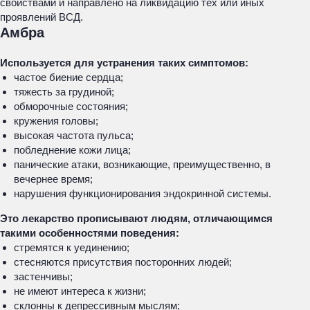
свойствами и направлено на ликвидацию тех или иных
проявлений ВСД.
Амбра
Используется для устранения таких симптомов:
частое биение сердца;
тяжесть за грудиной;
обморочные состояния;
кружения головы;
высокая частота пульса;
побледнение кожи лица;
панические атаки, возникающие, преимущественно, в
вечернее время;
нарушения функционирования эндокринной системы.
Это лекарство прописывают людям, отличающимся
такими особенностями поведения:
стремятся к уединению;
стесняются присутствия посторонних людей;
застенчивы;
не имеют интереса к жизни;
склонны к депрессивным мыслям;