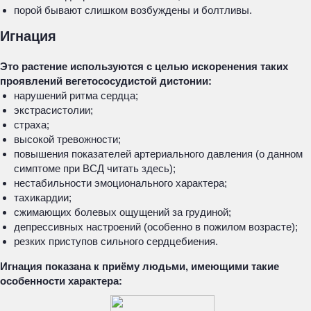
порой бывают слишком возбуждены и болтливы.
Игнация
Это растение используются с целью искоренения таких
проявлений вегетососудистой дистонии:
нарушений ритма сердца;
экстрасистолии;
страха;
высокой тревожности;
повышения показателей артериального давления (о данном
симптоме при ВСД читать здесь);
нестабильности эмоционального характера;
тахикардии;
сжимающих болевых ощущений за грудиной;
депрессивных настроений (особенно в пожилом возрасте);
резких приступов сильного сердцебиения.
Игнация показана к приёму людьми, имеющими такие
особенности характера: