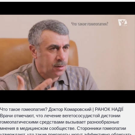
Что такое гомеопатия? Доктор Комаровский | РАНОК НАДІЇ
Врачи отмечают, что лечение вегетососудистой дистонии
гомеопатическими средствами вызывает разнообразные
мнения в медицинском сообществе. Сторонники гомеопатии
утверждают, что такие препараты могут эффективно облегчать