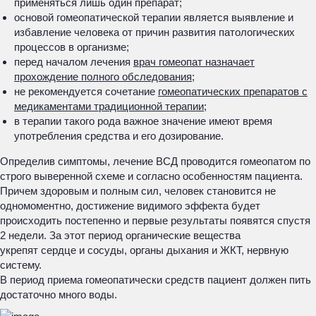
применяться лишь один препарат;
основой гомеопатической терапии является выявление и
избавление человека от причин развития патологических
процессов в организме;
перед началом лечения
врач гомеопат назначает
прохождение полного обследования;
не рекомендуется сочетание
гомеопатических препаратов с
медикаментами традиционной терапии;
в терапии такого рода важное значение имеют время
употребления средства и его дозирование.
Определив симптомы, лечение ВСД проводится гомеопатом по
строго выверенной схеме и согласно особенностям пациента.
Причем здоровым и полным сил, человек становится не
одномоментно, достижение видимого эффекта будет
происходить постепенно и первые результаты появятся спустя
2 недели. За этот период органические вещества
укрепят сердце и сосуды, органы дыхания и ЖКТ, нервную
систему.
В период приема гомеопатически средств пациент должен пить
достаточно много воды.