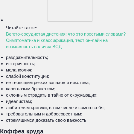
Читайте также:
Вегето-сосудистая дистония: что это простыми словами?
Симптоматика и классификация, тест он-лайн на
возможность наличия ВСД
раздражительность;
истеричность;
меланхолия;
слабой конституции;
не терпящим резких запахов и никотина;
кареглазым брюнеткам;
склонным страдать в тайне от окружающих;
идеалистам;
любителям критики, в том числе и самого себя;
требовательным и добросовестным;
стремящимся доказать свою важность.
Коффеа круда