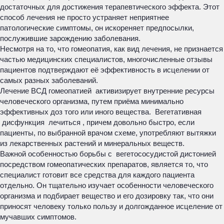
достаточных для достижения терапевтического эффекта. Этот
способ лечения не просто устраняет неприятнее
патологические симптомы, он искореняет предпосылки,
послужившие зарождению заболевания.
Несмотря на то, что гомеопатия, как вид лечения, не признается
частью медицинских специалистов, многочисленные отзывы
пациентов подтверждают её эффективность в исцелении от
самых разных заболеваний.
Лечение ВСД гомеопатией активизирует внутренние ресурсы
человеческого организма, путем приёма минимально
эффективных доз того или иного вещества. Вегетативная
дисфункция лечиться , причем довольно быстро, если
пациенты, по выбранной врачом схеме, употребляют вытяжки
из лекарственных растений и минеральных веществ.
Важной особенностью борьбы с вегетососудистой дистонией
посредством гомеопатических препаратов, является то, что
специалист готовит все средства для каждого пациента
отдельно. Он тщательно изучает особенности человеческого
организма и подбирает вещество и его дозировку так, что они
приносят человеку только пользу и долгожданное исцеление от
мучавших симптомов.