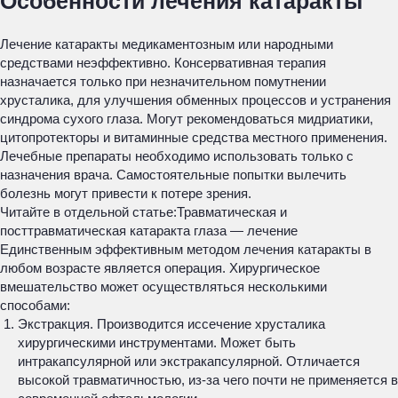
Особенности лечения катаракты
Лечение катаракты медикаментозным или народными
средствами неэффективно. Консервативная терапия
назначается только при незначительном помутнении
хрусталика, для улучшения обменных процессов и устранения
синдрома сухого глаза. Могут рекомендоваться мидриатики,
цитопротекторы и витаминные средства местного применения.
Лечебные препараты необходимо использовать только с
назначения врача. Самостоятельные попытки вылечить
болезнь могут привести к потере зрения.
Читайте в отдельной статье:
Травматическая и
посттравматическая катаракта глаза — лечение
Единственным эффективным методом лечения катаракты в
любом возрасте является операция. Хирургическое
вмешательство может осуществляться несколькими
способами:
Экстракция. Производится иссечение хрусталика
хирургическими инструментами. Может быть
интракапсулярной или экстракапсулярной. Отличается
высокой травматичностью, из-за чего почти не применяется в