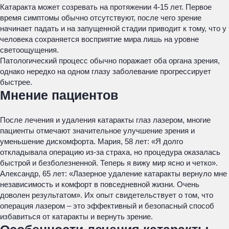
Катаракта может созревать на протяжении 4-15 лет. Первое
время симптомы обычно отсутствуют, после чего зрение
начинает падать и на запущенной стадии приводит к тому, что у
человека сохраняется восприятие мира лишь на уровне
светоощущения.
Патологический процесс обычно поражает оба органа зрения,
однако нередко на одном глазу заболевание прогрессирует
быстрее.
Мнение пациентов
После лечения и удаления катаракты глаз лазером, многие
пациенты отмечают значительное улучшение зрения и
уменьшение дискомфорта. Мария, 58 лет: «Я долго
откладывала операцию из-за страха, но процедура оказалась
быстрой и безболезненной. Теперь я вижу мир ясно и четко».
Александр, 65 лет: «Лазерное удаление катаракты вернуло мне
независимость и комфорт в повседневной жизни. Очень
доволен результатом». Их опыт свидетельствует о том, что
операция лазером – это эффективный и безопасный способ
избавиться от катаракты и вернуть зрение.