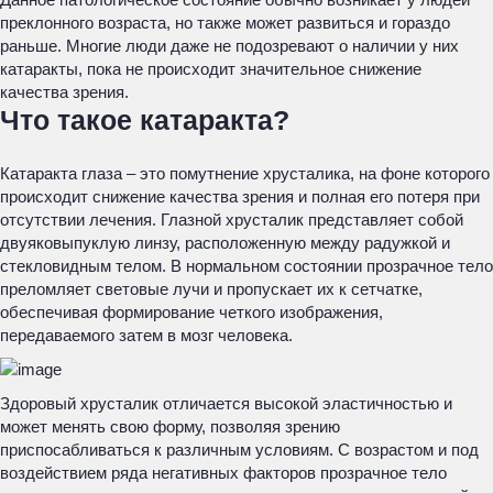
преклонного возраста, но также может развиться и гораздо
раньше. Многие люди даже не подозревают о наличии у них
катаракты, пока не происходит значительное снижение
качества зрения.
Что такое катаракта?
Катаракта глаза – это помутнение хрусталика, на фоне которого
происходит снижение качества зрения и полная его потеря при
отсутствии лечения. Глазной хрусталик представляет собой
двуяковыпуклую линзу, расположенную между радужкой и
стекловидным телом. В нормальном состоянии прозрачное тело
преломляет световые лучи и пропускает их к сетчатке,
обеспечивая формирование четкого изображения,
передаваемого затем в мозг человека.
Здоровый хрусталик отличается высокой эластичностью и
может менять свою форму, позволяя зрению
приспосабливаться к различным условиям. С возрастом и под
воздействием ряда негативных факторов прозрачное тело