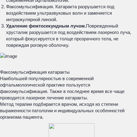
современной офтальмологии.
Факоэмульсификация. Катаракта разрушается под
воздействием ультразвуковых волн и заменяется
интраокулярной линзой.
Удаление фемтосекундным лучом.
Поврежденный
хрусталик разрушается под воздействием лазерного луча,
который фокусируется в толще прозрачного тела, не
повреждая роговую оболочку.
Факоэмульсификация катаракты
Наибольшей популярностью в современной
офтальмологической практике пользуется
факоэмульсификация. Также в последнее время все чаще
проводится лазерное лечение катаракты.
Метод терапии подбирается врачом, исходя из степени
выраженности патологии и индивидуальных особенностей
организма пациента.