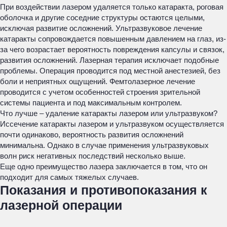
При воздействии лазером удаляется только катаракта, роговая
оболочка и другие соседние структуры остаются целыми,
исключая развитие осложнений. Ультразвуковое лечение
катаракты сопровождается повышенным давлением на глаз, из-
за чего возрастает вероятность повреждения капсулы и связок,
развития осложнений. Лазерная терапия исключает подобные
проблемы. Операция проводится под местной анестезией, без
боли и неприятных ощущений. Фемтолазерное лечение
проводится с учетом особенностей строения зрительной
системы пациента и под максимальным контролем.
Что лучше – удаление катаракты лазером или ультразвуком?
Иссечение катаракты лазером и ультразвуком осуществляется
почти одинаково, вероятность развития осложнений
минимальна. Однако в случае применения ультразвуковых
волн риск негативных последствий несколько выше.
Еще одно преимущество лазера заключается в том, что он
подходит для самых тяжелых случаев.
Показания и противопоказания к
лазерной операции