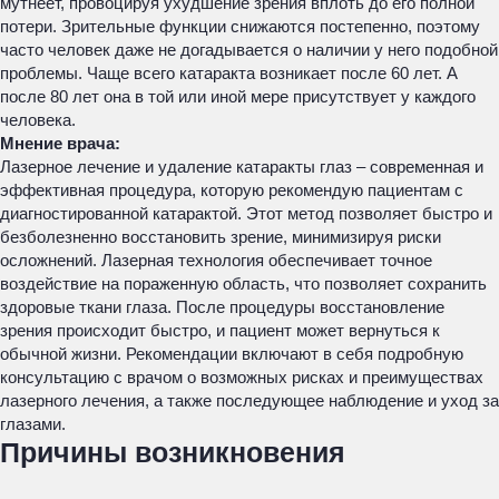
мутнеет, провоцируя ухудшение зрения вплоть до его полной
потери. Зрительные функции снижаются постепенно, поэтому
часто человек даже не догадывается о наличии у него подобной
проблемы. Чаще всего катаракта возникает после 60 лет. А
после 80 лет она в той или иной мере присутствует у каждого
человека.
Мнение врача:
Лазерное лечение и удаление катаракты глаз – современная и
эффективная процедура, которую рекомендую пациентам с
диагностированной катарактой. Этот метод позволяет быстро и
безболезненно восстановить зрение, минимизируя риски
осложнений. Лазерная технология обеспечивает точное
воздействие на пораженную область, что позволяет сохранить
здоровые ткани глаза. После процедуры восстановление
зрения происходит быстро, и пациент может вернуться к
обычной жизни. Рекомендации включают в себя подробную
консультацию с врачом о возможных рисках и преимуществах
лазерного лечения, а также последующее наблюдение и уход за
глазами.
Причины возникновения