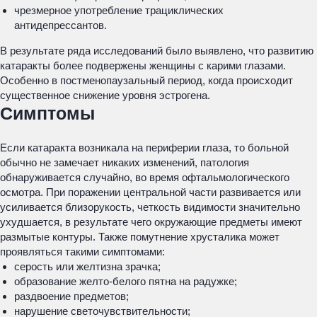
чрезмерное употребление трациклических
антидепрессантов.
В результате ряда исследований было выявлено, что развитию
катаракты более подвержены женщины с карими глазами.
Особенно в постменопаузальный период, когда происходит
существенное снижение уровня эстрогена.
Симптомы
Если катаракта возникала на периферии глаза, то больной
обычно не замечает никаких изменений, патология
обнаруживается случайно, во время офтальмологического
осмотра. При поражении центральной части развивается или
усиливается близорукость, четкость видимости значительно
ухудшается, в результате чего окружающие предметы имеют
размытые контуры. Также помутнение хрусталика может
проявляться такими симптомами:
серость или желтизна зрачка;
образование желто-белого пятна на радужке;
раздвоение предметов;
нарушение светочувствительности;