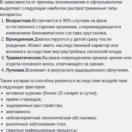
В зависимости от причины возникновения в офтальмологии
выделяют следующие наиболее распространенные типы
катаракты:
Возрастная.
Встречается в 90% случаев на фоне
естественного старения организма, сопровождающегося
изменением биохимического состава хрусталика.
Врожденная.
Диагностируется у детей сразу после
рождения. Может иметь наследственный характер или
возникать вследствие внутриутробных патологий плода.
Травматическая.
Вызвана повреждением органов зрения или
отдела головного мозга, отвечающего за зрение.
Лучевая.
Возникает в результате радиационного облучения.
Также катаракта способна развиться вследствие воздействия
следующих факторов:
активное курение (более 15 сигарет в сутки);
прием стероидов;
эндокринные расстройства;
авитаминоз;
неблагоприятная экологическая обстановка;
различные заболевания глаз;
тяжелые инфекционные процессы;