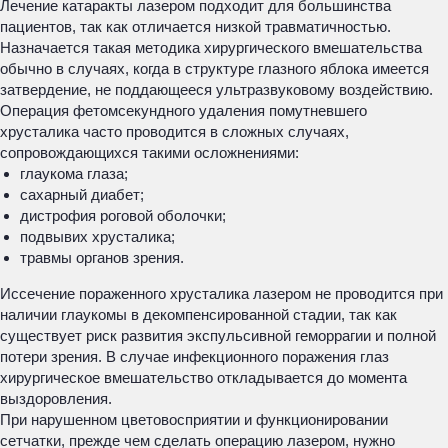
Лечение катаракты лазером подходит для большинства
пациентов, так как отличается низкой травматичностью.
Назначается такая методика хирургического вмешательства
обычно в случаях, когда в структуре глазного яблока имеется
затвердение, не поддающееся ультразвуковому воздействию.
Операция фетомсекундного удаления помутневшего
хрусталика часто проводится в сложных случаях,
сопровождающихся такими осложнениями:
глаукома глаза;
сахарный диабет;
дистрофия роговой оболочки;
подвывих хрусталика;
травмы органов зрения.
Иссечение пораженного хрусталика лазером не проводится при
наличии глаукомы в декомпенсированной стадии, так как
существует риск развития экспульсивной геморрагии и полной
потери зрения. В случае инфекционного поражения глаз
хирургическое вмешательство откладывается до момента
выздоровления.
При нарушенном цветовосприятии и функционировании
сетчатки, прежде чем сделать операцию лазером, нужно