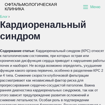
ОФТАЛЬМОЛОГИЧЕСКАЯ
Меню
КЛИНИКА
Блог
›
Кардиоренальный
синдром
Содержание статьи:
Кардиоренальный синдром (КРС) относят
к патологическим состояниям, при которых острая или
хроническая дисфункция сердца приводит к нарушению работы
почек и наоборот. Не всегда возможно определить, ухудшение
функции какого органа первично, особенно в разделении КРС 2
и 4 типа. Снижение скорости клубочковой фильтрации
рассматривают как независимый фактор риска для
прогрессирования сердечно-сосудистой патологии. Важна
ранняя диагностика кардиоренальных синдромов, так как от
этого зависит предупреждение развития осложнений и
снижение летальности. Особая роль в подтверждении
состояния принадлежит биомаркерам. Лечение коррелирует с