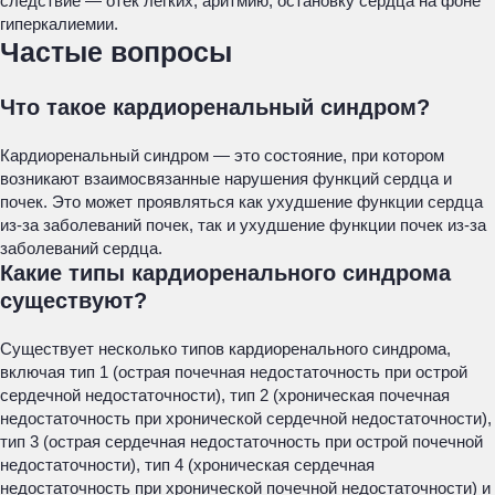
следствие — отек легких, аритмию, остановку сердца на фоне
гиперкалиемии.
Частые вопросы
Что такое кардиоренальный синдром?
Кардиоренальный синдром — это состояние, при котором
возникают взаимосвязанные нарушения функций сердца и
почек. Это может проявляться как ухудшение функции сердца
из-за заболеваний почек, так и ухудшение функции почек из-за
заболеваний сердца.
Какие типы кардиоренального синдрома
существуют?
Существует несколько типов кардиоренального синдрома,
включая тип 1 (острая почечная недостаточность при острой
сердечной недостаточности), тип 2 (хроническая почечная
недостаточность при хронической сердечной недостаточности),
тип 3 (острая сердечная недостаточность при острой почечной
недостаточности), тип 4 (хроническая сердечная
недостаточность при хронической почечной недостаточности) и