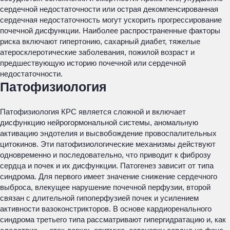
сердечной недостаточности или острая декомпенсированная
сердечная недостаточность могут ускорить прогрессирование
почечной дисфункции. Наиболее распространенные факторы
риска включают гипертонию, сахарный диабет, тяжелые
атеросклеротические заболевания, пожилой возраст и
предшествующую историю почечной или сердечной
недостаточности.
Патофизиология
Патофизиология КРС является сложной и включает
дисфункцию нейрогормональной системы, аномальную
активацию эндотелия и высвобождение провоспалительных
цитокинов. Эти патофизиологические механизмы действуют
одновременно и последовательно, что приводит к фиброзу
сердца и почек и их дисфункции. Патогенез зависит от типа
синдрома. Для первого имеет значение снижение сердечного
выброса, влекущее нарушение почечной перфузии, второй
связан с длительной гипоперфузией почек и усилением
активности вазоконстрикторов. В основе кардиоренального
синдрома третьего типа рассматривают гипергидратацию и, как