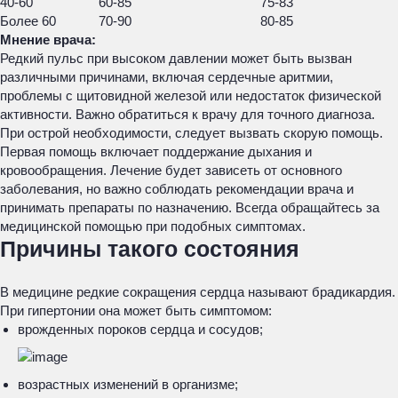
40-60
60-85
75-83
Более 60
70-90
80-85
Мнение врача:
Редкий пульс при высоком давлении может быть вызван
различными причинами, включая сердечные аритмии,
проблемы с щитовидной железой или недостаток физической
активности. Важно обратиться к врачу для точного диагноза.
При острой необходимости, следует вызвать скорую помощь.
Первая помощь включает поддержание дыхания и
кровообращения. Лечение будет зависеть от основного
заболевания, но важно соблюдать рекомендации врача и
принимать препараты по назначению. Всегда обращайтесь за
медицинской помощью при подобных симптомах.
Причины такого состояния
В медицине редкие сокращения сердца называют брадикардия.
При гипертонии она может быть симптомом:
врожденных пороков сердца и сосудов;
возрастных изменений в организме;