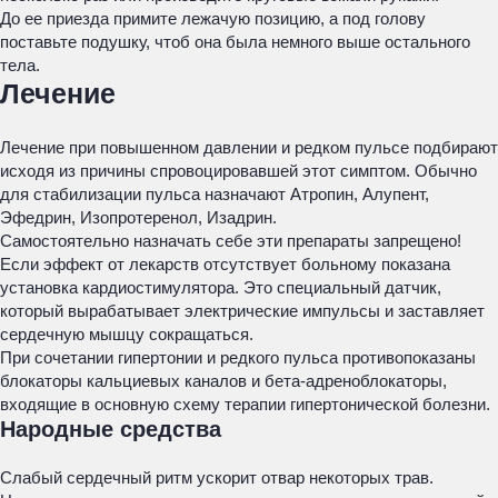
До ее приезда примите лежачую позицию, а под голову
поставьте подушку, чтоб она была немного выше остального
тела.
Лечение
Лечение при повышенном давлении и редком пульсе подбирают
исходя из причины спровоцировавшей этот симптом. Обычно
для стабилизации пульса назначают Атропин, Алупент,
Эфедрин, Изопротеренол, Изадрин.
Самостоятельно назначать себе эти препараты запрещено!
Если эффект от лекарств отсутствует больному показана
установка кардиостимулятора. Это специальный датчик,
который вырабатывает электрические импульсы и заставляет
сердечную мышцу сокращаться.
При сочетании гипертонии и редкого пульса противопоказаны
блокаторы кальциевых каналов и бета-адреноблокаторы,
входящие в основную схему терапии гипертонической болезни.
Народные средства
Слабый сердечный ритм ускорит отвар некоторых трав.