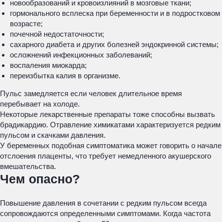
новообразований и кровоизлияний в мозговые ткани;
гормонального всплеска при беременности и в подростковом
возрасте;
почечной недостаточности;
сахарного диабета и других болезней эндокринной системы;
осложнений инфекционных заболеваний;
воспаления миокарда;
переизбытка калия в организме.
Пульс замедляется если человек длительное время
перебывает на холоде.
Некоторые лекарственные препараты тоже способны вызвать
брадикардию. Отравление химикатами характеризуется редким
пульсом и скачками давления.
У беременных подобная симптоматика может говорить о начале
отслоения плаценты, что требует немедленного акушерского
вмешательства.
Чем опасно?
Повышение давления в сочетании с редким пульсом всегда
сопровождаются определенными симптомами. Когда частота