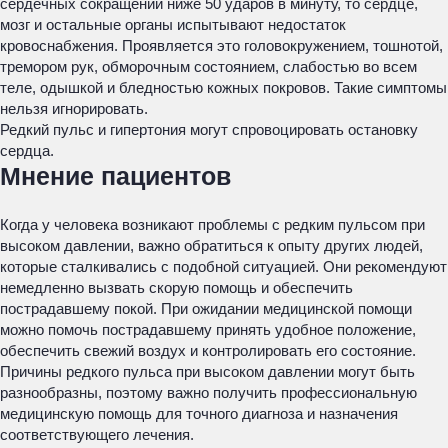
сердечных сокращений ниже 50 ударов в минуту, то сердце,
мозг и остальные органы испытывают недостаток
кровоснабжения. Проявляется это головокружением, тошнотой,
тремором рук, обморочным состоянием, слабостью во всем
теле, одышкой и бледностью кожных покровов. Такие симптомы
нельзя игнорировать.
Редкий пульс и гипертония могут спровоцировать остановку
сердца.
Мнение пациентов
Когда у человека возникают проблемы с редким пульсом при
высоком давлении, важно обратиться к опыту других людей,
которые сталкивались с подобной ситуацией. Они рекомендуют
немедленно вызвать скорую помощь и обеспечить
пострадавшему покой. При ожидании медицинской помощи
можно помочь пострадавшему принять удобное положение,
обеспечить свежий воздух и контролировать его состояние.
Причины редкого пульса при высоком давлении могут быть
разнообразны, поэтому важно получить профессиональную
медицинскую помощь для точного диагноза и назначения
соответствующего лечения.