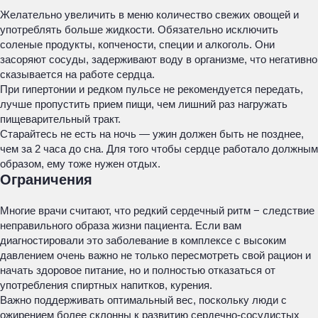
Желательно увеличить в меню количество свежих овощей и
употреблять больше жидкости. Обязательно исключить
соленые продукты, копчености, специи и алкоголь. Они
засоряют сосуды, задерживают воду в организме, что негативно
сказывается на работе сердца.
При гипертонии и редком пульсе не рекомендуется передать,
лучше пропустить прием пищи, чем лишний раз нагружать
пищеварительный тракт.
Старайтесь не есть на ночь — ужин должен быть не позднее,
чем за 2 часа до сна. Для того чтобы сердце работало должным
образом, ему тоже нужен отдых.
Ограничения
Многие врачи считают, что редкий сердечный ритм − следствие
неправильного образа жизни пациента. Если вам
диагностировали это заболевание в комплексе с высоким
давлением очень важно не только пересмотреть свой рацион и
начать здоровое питание, но и полностью отказаться от
употребления спиртных напитков, курения.
Важно поддерживать оптимальный вес, поскольку люди с
ожирением более склонны к развитию сердечно-сосудистых