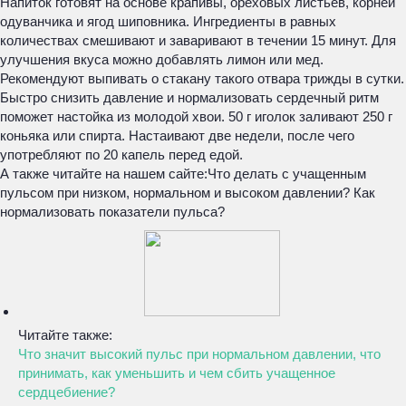
Напиток готовят на основе крапивы, ореховых листьев, корней
одуванчика и ягод шиповника. Ингредиенты в равных
количествах смешивают и заваривают в течении 15 минут. Для
улучшения вкуса можно добавлять лимон или мед.
Рекомендуют выпивать о стакану такого отвара трижды в сутки.
Быстро снизить давление и нормализовать сердечный ритм
поможет настойка из молодой хвои. 50 г иголок заливают 250 г
коньяка или спирта. Настаивают две недели, после чего
употребляют по 20 капель перед едой.
А также читайте на нашем сайте:
Что делать с учащенным
пульсом при низком, нормальном и высоком давлении? Как
нормализовать показатели пульса?
Читайте также:
Что значит высокий пульс при нормальном давлении, что
принимать, как уменьшить и чем сбить учащенное
сердцебиение?