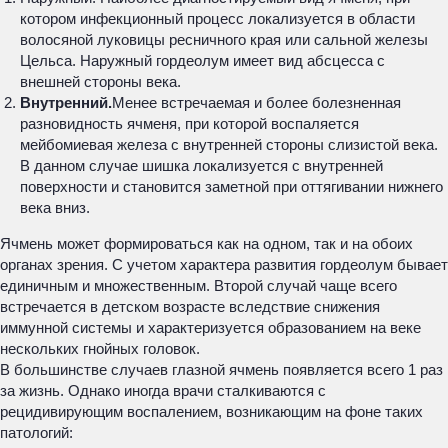
котором инфекционный процесс локализуется в области
волосяной луковицы ресничного края или сальной железы
Цельса. Наружный гордеолум имеет вид абсцесса с
внешней стороны века.
Внутренний.
Менее встречаемая и более болезненная
разновидность ячменя, при которой воспаляется
мейбомиевая железа с внутренней стороны слизистой века.
В данном случае шишка локализуется с внутренней
поверхности и становится заметной при оттягивании нижнего
века вниз.
Ячмень может формироваться как на одном, так и на обоих
органах зрения. С учетом характера развития гордеолум бывает
единичным и множественным. Второй случай чаще всего
встречается в детском возрасте вследствие снижения
иммунной системы и характеризуется образованием на веке
нескольких гнойных головок.
В большинстве случаев глазной ячмень появляется всего 1 раз
за жизнь. Однако иногда врачи сталкиваются с
рецидивирующим воспалением, возникающим на фоне таких
патологий: