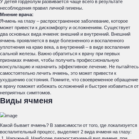
У детей гордеолум развивается чаще всего в результате
несоблюдения правил личной гигиены.
Мнение врача:
Ячмень на глазу – распространенное заболевание, которое
может привести к дискомфорту и осложнениям. Существует
два основных вида ячменя: внешний и внутренний. Внешний
ячмень проявляется в виде болезненного и воспаленного
уплотнения на краю века, а внутренний – в виде воспаления
сальной железы. Важно обратиться к врачу при первых
признаках ячменя, чтобы получить профессиональную
консультацию и назначить эффективное лечение. Не пытайтесь
самостоятельно лечить ячмень, это может привести к
ухудшению состояния. Помните, что своевременное обращение
к врачу поможет избежать осложнений и быстрее избавиться от
неприятных симптомов.
Виды ячменя
Какой бывает ячмень? В зависимости от того, где локализуется
воспалительный процесс, выделяют 2 вида ячменя на глазу:
Наружный. Наиболее диагностируемый вид ячменя, при