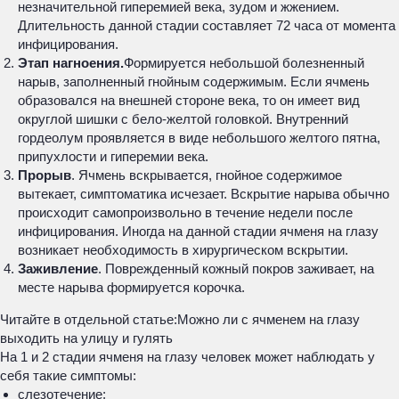
незначительной гиперемией века, зудом и жжением.
Длительность данной стадии составляет 72 часа от момента
инфицирования.
Этап нагноения.
Формируется небольшой болезненный
нарыв, заполненный гнойным содержимым. Если ячмень
образовался на внешней стороне века, то он имеет вид
округлой шишки с бело-желтой головкой. Внутренний
гордеолум проявляется в виде небольшого желтого пятна,
припухлости и гиперемии века.
Прорыв
. Ячмень вскрывается, гнойное содержимое
вытекает, симптоматика исчезает. Вскрытие нарыва обычно
происходит самопроизвольно в течение недели после
инфицирования. Иногда на данной стадии ячменя на глазу
возникает необходимость в хирургическом вскрытии.
Заживление
. Поврежденный кожный покров заживает, на
месте нарыва формируется корочка.
Читайте в отдельной статье:
Можно ли с ячменем на глазу
выходить на улицу и гулять
На 1 и 2 стадии ячменя на глазу человек может наблюдать у
себя такие симптомы:
слезотечение;