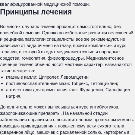
квалифицированной медицинской помощи.
Принципы лечения
Во многих случаях ячмень проходит самостоятельно, без
врачебной помощи. Однако во избежание развития осложнений
и рецидива патологии специалисты все же рекомендуют, не
зависимо от вида ячменя на глазу, пройти комплексный курс
терапии, в который входят медикаментозные и народные
средства, гомеопатия, физиопроцедуры. Медикаментозное
лечение ячменя обычно носит местный характер, назначаются
такие лекарства:
глазные капли: Ципролет, Левомицетин;
противовоспалительные мази: Тобрекс, Тетрациклин;
антисептики для промывания глаз: Фурацелин, Сульфацил-
натрия.
Дополнительно может выписываться курс антибиотиков,
жаропонижающие препараты. На начальной стадии
заболевания справиться с воспалительным процессом можно с
помощью прикладывания к пораженному веку сухого тепла
(сваренное яйцо, мешочек с раскаленной солью, картофель в