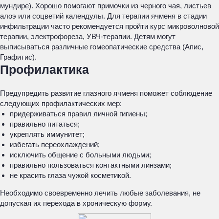
мундире). Хорошо помогают примочки из черного чая, листьев
алоэ или соцветий календулы. Для терапии ячменя в стадии
инфильтрации часто рекомендуется пройти курс микроволновой
терапии, электрофореза, УВЧ-терапии. Детям могут
выписываться различные гомеопатические средства (Апис,
Графитис).
Профилактика
Предупредить развитие глазного ячменя поможет соблюдение
следующих профилактических мер:
придерживаться правил личной гигиены;
правильно питаться;
укреплять иммунитет;
избегать переохлаждений;
исключить общение с больными людьми;
правильно пользоваться контактными линзами;
не красить глаза чужой косметикой.
Необходимо своевременно лечить любые заболевания, не
допуская их перехода в хроническую форму.