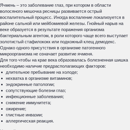
Ячмень – это заболевание глаз, при котором в области
волосяного мешочка ресницы развивается острый
воспалительный процесс. Иногда воспаление локализуется в
районе сальной или мейбомиевой железы. Гнойный нарыв на
веке образуется в результате поражения организма
бактериальным агентом, в роли которого чаще всего выступает
золотистый стафилококк или подкожный клещ демодекс.
Однако одного присутствия в организме патогенного
микроорганизма не означает развитие ячменя.
Для того чтобы на крае века образовалась болезненная шишка
необходимо наличие предрасполагающих факторов:
длительное пребывание на холоде;
нехватка в организме витаминов;
эндокринные патологии;
сопутствующие болезни глаз;
инфекционные заболевания;
снижение иммунитета;
ожирение;
глистные инвазии;
аллергическая реакция.