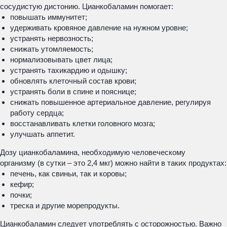
сосудистую дистонию. Цианкобаламин помогает:
повышать иммунитет;
удерживать кровяное давление на нужном уровне;
устранять нервозность;
снижать утомляемость;
нормализовывать цвет лица;
устранять тахикардию и одышку;
обновлять клеточный состав крови;
устранять боли в спине и пояснице;
снижать повышенное артериальное давление, регулируя
работу сердца;
восстанавливать клетки головного мозга;
улучшать аппетит.
Дозу цианкобаламина, необходимую человеческому
организму (в сутки – это 2,4 мкг) можно найти в таких продуктах:
печень, как свиньи, так и коровы;
кефир;
почки;
треска и другие морепродукты.
Цианкобаламин следует употреблять с осторожностью. Важно