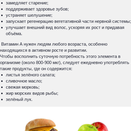
замедляет старение;
поддерживает здоровье зубов;
устраняет шелушение;
запускает регенерацию вегетативной части нервной системы;
улучшает внешний вид волос, ускоряя их рост и придавая
объёма.
Витамин А нужен людям любого возраста, особенно
находящихся в активном росте и развитии.
Чтобы восполнить суточную потребность этого элемента в
организме (около 800-900 мкг), следует ежедневно употреблять
такие продукты, где он содержится:
листья зелёного салата;
сливочное масло;
свежая морковь;
жир морских видов рыбы;
зелёный лук.