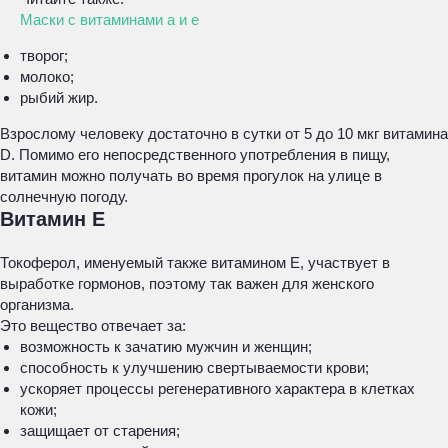
Маски с витаминами а и е
творог;
молоко;
рыбий жир.
Взрослому человеку достаточно в сутки от 5 до 10 мкг витамина
D. Помимо его непосредственного употребления в пищу,
витамин можно получать во время прогулок на улице в
солнечную погоду.
Витамин Е
Токоферол, именуемый также витамином Е, участвует в
выработке гормонов, поэтому так важен для женского
организма.
Это вещество отвечает за:
возможность к зачатию мужчин и женщин;
способность к улучшению свертываемости крови;
ускоряет процессы регенеративного характера в клетках
кожи;
защищает от старения;