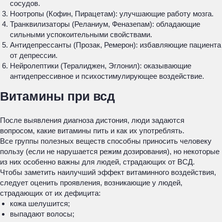
сосудов.
Ноотропы (Кофин, Пирацетам): улучшающие работу мозга.
Транквилизаторы (Реланиум, Феназепам): обладающие
сильными успокоительными свойствами.
Антидепрессанты (Прозак, Ремерон): избавляющие пациента
от депрессии.
Нейролептики (Тералиджен, Эглонил): оказывающие
антидепрессивное и психостимулирующее воздействие.
Витамины при всд
После выявления диагноза дистония, люди задаются
вопросом, какие витамины пить и как их употреблять.
Все группы полезных веществ способны приносить человеку
пользу (если не нарушается режим дозирования), но некоторые
из них особенно важны для людей, страдающих от ВСД.
Чтобы заметить наилучший эффект витаминного воздействия,
следует оценить проявления, возникающие у людей,
страдающих от их дефицита:
кожа шелушится;
выпадают волосы;