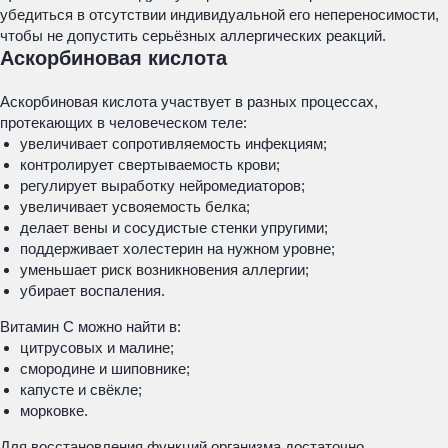
убедиться в отсутствии индивидуальной его непереносимости,
чтобы не допустить серьёзных аллергических реакций.
Аскорбиновая кислота
Аскорбиновая кислота участвует в разных процессах,
протекающих в человеческом теле:
увеличивает сопротивляемость инфекциям;
контролирует свертываемость крови;
регулирует выработку нейромедиаторов;
увеличивает усвояемость белка;
делает вены и сосудистые стенки упругими;
поддерживает холестерин на нужном уровне;
уменьшает риск возникновения аллергии;
убирает воспаления.
Витамин С можно найти в:
цитрусовых и малине;
смородине и шиповнике;
капусте и свёкле;
морковке.
Для восстановления функций организма достаточно