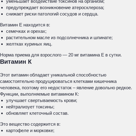
уменьшает воздействие токсинов на организм;
предупреждает возникновение атеросклероза;
снижает риски патологий сосудов и сердца.
Витамин Е находится в:
семечках и орехах;
растительном масле из подсолнечника и шпинате;
желтках куриных яиц.
Норма приема для взрослого — 20 мг витамина Е в сутки.
Витамин К
Этот витамин обладает уникальной способностью
самостоятельно продуцироваться клетками кишечника
человека, поэтому его недостаток – явление довольно редкое.
Функции, выполняемые витамином К:
улучшает свертываемость крови;
нейтрализует токсины;
обновляет клеточный состав.
Это вещество содержится в:
картофеле и морковке;