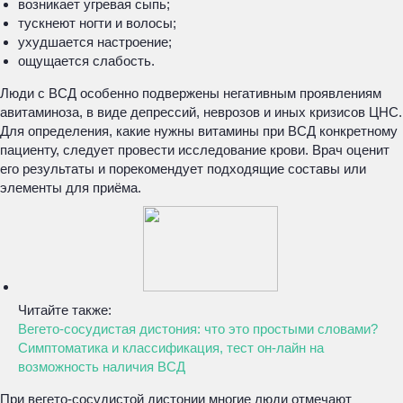
возникает угревая сыпь;
тускнеют ногти и волосы;
ухудшается настроение;
ощущается слабость.
Люди с ВСД особенно подвержены негативным проявлениям
авитаминоза, в виде депрессий, неврозов и иных кризисов ЦНС.
Для определения, какие нужны витамины при ВСД конкретному
пациенту, следует провести исследование крови. Врач оценит
его результаты и порекомендует подходящие составы или
элементы для приёма.
Читайте также:
Вегето-сосудистая дистония: что это простыми словами?
Симптоматика и классификация, тест он-лайн на
возможность наличия ВСД
При вегето-сосудистой дистонии многие люди отмечают