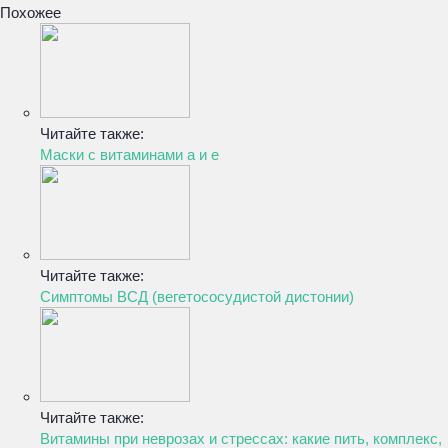
Похожее
Читайте также:
Маски с витаминами а и е
Читайте также:
Симптомы ВСД (вегетососудистой дистонии)
Читайте также:
Витамины при неврозах и стрессах: какие пить, комплекс,