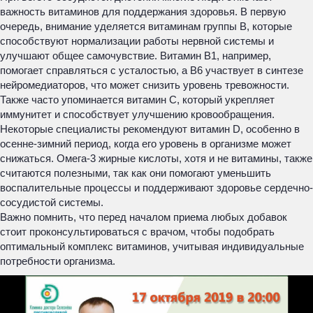
важность витаминов для поддержания здоровья. В первую
очередь, внимание уделяется витаминам группы B, которые
способствуют нормализации работы нервной системы и
улучшают общее самочувствие. Витамин B1, например,
помогает справляться с усталостью, а B6 участвует в синтезе
нейромедиаторов, что может снизить уровень тревожности.
Также часто упоминается витамин C, который укрепляет
иммунитет и способствует улучшению кровообращения.
Некоторые специалисты рекомендуют витамин D, особенно в
осенне-зимний период, когда его уровень в организме может
снижаться. Омега-3 жирные кислоты, хотя и не витамины, также
считаются полезными, так как они помогают уменьшить
воспалительные процессы и поддерживают здоровье сердечно-
сосудистой системы.
Важно помнить, что перед началом приема любых добавок
стоит проконсультироваться с врачом, чтобы подобрать
оптимальный комплекс витаминов, учитывая индивидуальные
потребности организма.