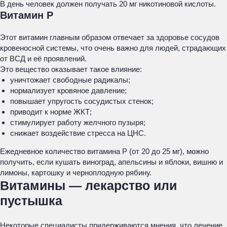
В день человек должен получать 20 мг никотиновой кислоты.
Витамин Р
Этот витамин главным образом отвечает за здоровье сосудов
кровеносной системы, что очень важно для людей, страдающих
от ВСД и её проявлений.
Это вещество оказывает такое влияние:
уничтожает свободные радикалы;
нормализует кровяное давление;
повышает упругость сосудистых стенок;
приводит к норме ЖКТ;
стимулирует работу желчного пузыря;
снижает воздействие стресса на ЦНС.
Ежедневное количество витамина Р (от 20 до 25 мг), можно
получить, если кушать виноград, апельсины и яблоки, вишню и
лимоны, картошку и черноплодную рябину.
Витамины — лекарство или
пустышка
Некоторые специалисты придерживаются мнения, что лечение