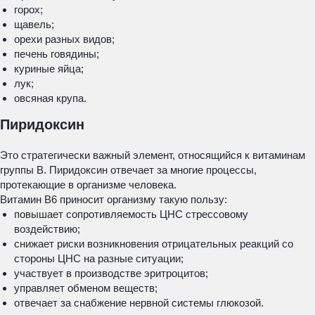
горох;
щавель;
орехи разных видов;
печень говядины;
куриные яйца;
лук;
овсяная крупа.
Пиридоксин
Это стратегически важный элемент, относящийся к витаминам
группы В. Пиридоксин отвечает за многие процессы,
протекающие в организме человека.
Витамин В6 приносит организму такую пользу:
повышает сопротивляемость ЦНС стрессовому
воздействию;
снижает риски возникновения отрицательных реакций со
стороны ЦНС на разные ситуации;
участвует в производстве эритроцитов;
управляет обменом веществ;
отвечает за снабжение нервной системы глюкозой.