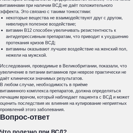
витаминами при наличии ВСД не даёт положительного
эффекта. Это связано с такими тонкостями:
некоторые вещества не взаимодействуют друг с другом,
нивелируя полезное воздействие;
витамин В12 способен увеличивать резистентность к
антидепрессивным препаратам, что приводит к ухудшению
протекания кризов ВСД;
витамины оказывают лучшее воздействие на женский пол,
нежели на мужской.
Исследования, проводимые в Великобритании, показали, что
увеличение в питании витаминов при неврозе практически не
даёт клинически значимых результатов.
В любом случае, необходимость в приёме
витаминного комплекса препаратов, должна определяться
лечащим врачом, который наблюдает пациента с ВСД и может
оценить последствия их влияния на купирование неприятных
проявлений этого заболевания.
Вопрос-ответ
Что полезно при ВСД?