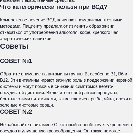
назначает лекарственные средства.
Что категорически нельзя при ВСД?
Комплексное лечение ВСД начинают немедикаментозными
методами. Пациенту предлагают изменить образ жизни,
отказаться от употребления алкоголя, кофе, крепкого чая,
энергетических напитков.
Советы
СОВЕТ №1
Обратите внимание на витамины группы B, особенно B1, B6 и
B12. Эти витамины играют важную роль в поддержании нервной
системы и могут помочь в снижении симптомов вегето-
сосудистой дистонии. Включите в свой рацион продукты,
богатые этими витаминами, такие как мясо, рыба, яйца, орехи и
зеленые листовые овощи.
СОВЕТ №2
Не забывайте о витамине C, который способствует укреплению
сосудов и улучшению кровообращения. Он также помогает