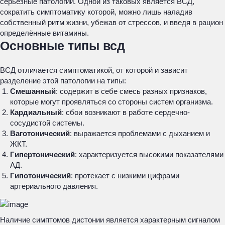
серьёзные патологии. Одной из таковых является ВСД,
сократить симптоматику которой, можно лишь наладив
собственный ритм жизни, убежав от стрессов, и введя в рацион
определённые витамины.
Основные типы всд
ВСД отличается симптоматикой, от которой и зависит
разделение этой патологии на типы:
Смешанный
: содержит в себе смесь разных признаков,
которые могут проявляться со стороны систем организма.
Кардиальный
: сбои возникают в работе сердечно-
сосудистой системы.
Ваготонический
: выражается проблемами с дыханием и
ЖКТ.
Гипертонический
: характеризуется высокими показателями
АД.
Гипотонический
: протекает с низкими цифрами
артериального давления.
Наличие симптомов дистонии является характерным сигналом