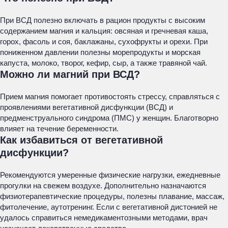
При ВСД полезно включать в рацион продукты с высоким
содержанием магния и кальция: овсяная и гречневая каша,
горох, фасоль и соя, баклажаны, сухофрукты и орехи. При
пониженном давлении полезны морепродукты и морская
капуста, молоко, творог, кефир, сыр, а также травяной чай.
Можно ли магний при ВСД?
Прием магния помогает противостоять стрессу, справляться с
проявлениями вегетативной дисфункции (ВСД) и
предменструального синдрома (ПМС) у женщин. Благотворно
влияет на течение беременности.
Как избавиться от вегетативной
дисфункции?
Рекомендуются умеренные физические нагрузки, ежедневные
прогулки на свежем воздухе. Дополнительно назначаются
физиотерапевтические процедуры, полезны плавание, массаж,
фитолечение, аутотренинг. Если с вегетативной дистонией не
удалось справиться немедикаментозными методами, врач