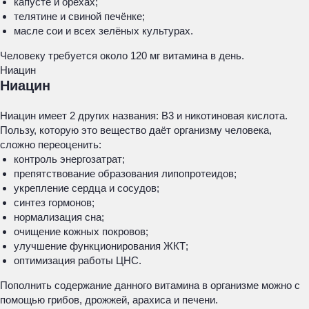
капусте и орехах;
телятине и свиной печёнке;
масле сои и всех зелёных культурах.
Человеку требуется около 120 мг витамина в день.
Ниацин
Ниацин
Ниацин имеет 2 других названия: В3 и никотиновая кислота.
Пользу, которую это вещество даёт организму человека,
сложно переоценить:
контроль энергозатрат;
препятствование образования липопротеидов;
укрепление сердца и сосудов;
синтез гормонов;
нормализация сна;
очищение кожных покровов;
улучшение функционирования ЖКТ;
оптимизация работы ЦНС.
Пополнить содержание данного витамина в организме можно с
помощью грибов, дрожжей, арахиса и печени.