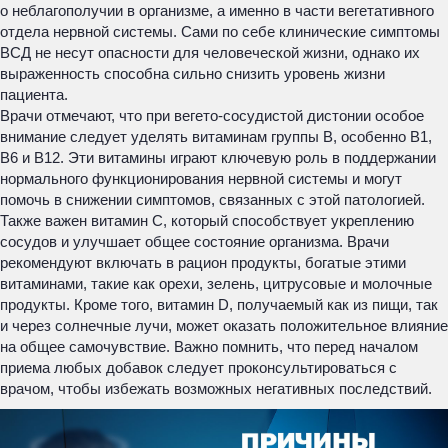
о неблагополучии в организме, а именно в части вегетативного
отдела нервной системы. Сами по себе клинические симптомы
ВСД не несут опасности для человеческой жизни, однако их
выраженность способна сильно снизить уровень жизни
пациента.
Врачи отмечают, что при вегето-сосудистой дистонии особое
внимание следует уделять витаминам группы B, особенно B1,
B6 и B12. Эти витамины играют ключевую роль в поддержании
нормального функционирования нервной системы и могут
помочь в снижении симптомов, связанных с этой патологией.
Также важен витамин C, который способствует укреплению
сосудов и улучшает общее состояние организма. Врачи
рекомендуют включать в рацион продукты, богатые этими
витаминами, такие как орехи, зелень, цитрусовые и молочные
продукты. Кроме того, витамин D, получаемый как из пищи, так
и через солнечные лучи, может оказать положительное влияние
на общее самочувствие. Важно помнить, что перед началом
приема любых добавок следует проконсультироваться с
врачом, чтобы избежать возможных негативных последствий.