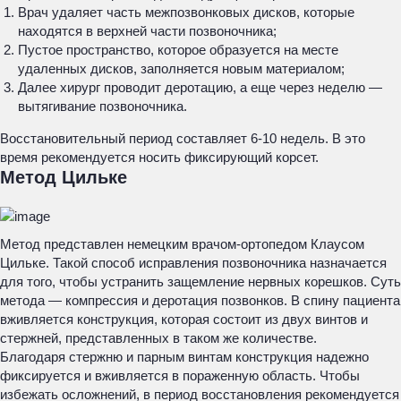
Врач удаляет часть межпозвонковых дисков, которые
находятся в верхней части позвоночника;
Пустое пространство, которое образуется на месте
удаленных дисков, заполняется новым материалом;
Далее хирург проводит деротацию, а еще через неделю —
вытягивание позвоночника.
Восстановительный период составляет 6-10 недель. В это
время рекомендуется носить фиксирующий корсет.
Метод Цильке
Метод представлен немецким врачом-ортопедом Клаусом
Цильке. Такой способ исправления позвоночника назначается
для того, чтобы устранить защемление нервных корешков. Суть
метода — компрессия и деротация позвонков. В спину пациента
вживляется конструкция, которая состоит из двух винтов и
стержней, представленных в таком же количестве.
Благодаря стержню и парным винтам конструкция надежно
фиксируется и вживляется в пораженную область. Чтобы
избежать осложнений, в период восстановления рекомендуется