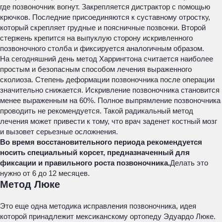
где позвоночник вогнут. Закрепляется дистрактор с помощью
крючков. Последние присоединяются к суставному отростку,
который скрепляет грудные и поясничные позвонки. Второй
стержень крепится на выпуклую сторону искривленного
позвоночного столба и фиксируется аналогичным образом.
На сегодняшний день метод Харрингтона считается наиболее
простым и безопасным способом лечения выраженного
сколиоза. Степень деформации позвоночника после операции
значительно снижается. Искривление позвоночника становится
менее выраженным на 60%. Полное выпрямление позвоночника
проводить не рекомендуется. Такой радикальный метод
лечения может привести к тому, что врач заденет костный мозг
и вызовет серьезные осложнения.
Во время восстановительного периода рекомендуется
носить специальный корсет, предназначенный для
фиксации и правильного роста позвоночника.
Делать это
нужно от 6 до 12 месяцев.
Метод Люке
Это еще одна методика исправления позвоночника, идея
которой принадлежит мексиканскому ортопеду Эдуардо Люке.