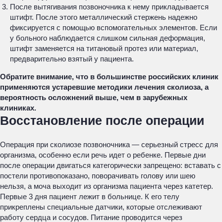
После вытягивания позвоночника к нему прикладывается
штифт. После этого металлический стержень надежно
фиксируется с помощью вспомогательных элементов. Если
у больного наблюдается слишком сильная деформация,
штифт заменяется на титановый протез или материал,
предварительно взятый у пациента.
Обратите внимание, что в большинстве российских клиник
применяются устаревшие методики лечения сколиоза, а
вероятность осложнений выше, чем в зарубежных
клиниках.
Восстановление после операции
Операция при сколиозе позвоночника — серьезный стресс для
организма, особенно если речь идет о ребенке. Первые дни
после операции двигаться категорически запрещено: вставать с
постели противопоказано, поворачивать голову или шею
нельзя, а моча выходит из организма пациента через катетер.
Первые 3 дня пациент лежит в больнице. К его телу
прикреплены специальные датчики, которые отслеживают
работу сердца и сосудов. Питание проводится через