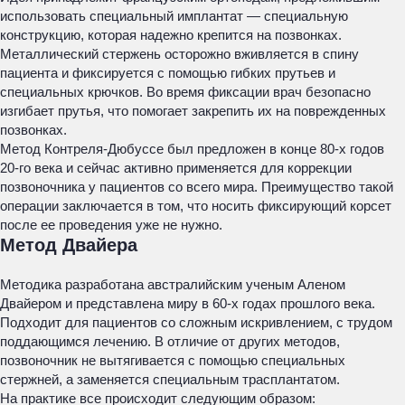
использовать специальный имплантат — специальную
конструкцию, которая надежно крепится на позвонках.
Металлический стержень осторожно вживляется в спину
пациента и фиксируется с помощью гибких прутьев и
специальных крючков. Во время фиксации врач безопасно
изгибает прутья, что помогает закрепить их на поврежденных
позвонках.
Метод Контреля-Дюбуссе был предложен в конце 80-х годов
20-го века и сейчас активно применяется для коррекции
позвоночника у пациентов со всего мира. Преимущество такой
операции заключается в том, что носить фиксирующий корсет
после ее проведения уже не нужно.
Метод Двайера
Методика разработана австралийским ученым Аленом
Двайером и представлена миру в 60-х годах прошлого века.
Подходит для пациентов со сложным искривлением, с трудом
поддающимся лечению. В отличие от других методов,
позвоночник не вытягивается с помощью специальных
стержней, а заменяется специальным трасплантатом.
На практике все происходит следующим образом: