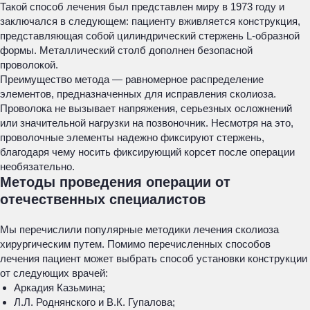
Такой способ лечения был представлен миру в 1973 году и
заключался в следующем: пациенту вживляется конструкция,
представляющая собой цилиндрический стержень L-образной
формы. Металлический столб дополнен безопасной
проволокой.
Преимущество метода — равномерное распределение
элементов, предназначенных для исправления сколиоза.
Проволока не вызывает напряжения, серьезных осложнений
или значительной нагрузки на позвоночник. Несмотря на это,
проволочные элементы надежно фиксируют стержень,
благодаря чему носить фиксирующий корсет после операции
необязательно.
Методы проведения операции от
отечественных специалистов
Мы перечислили популярные методики лечения сколиоза
хирургическим путем. Помимо перечисленных способов
лечения пациент может выбрать способ установки конструкции
от следующих врачей:
Аркадия Казьмина;
Л.Л. Роднянского и В.К. Гупалова;