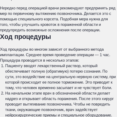
Нередко перед операцией врачи рекомендуют предпринять ряд
мер по первичному вытяжению позвоночника. Делается это с
помощью специального корсета. Подобная мера нужна для
того, чтобы улучшить кровоток в пораженной области и
предупредить возможные осложнения после операции.
Ход процедуры
Ход процедуры во многом зависит от выбранного метода
имплантации. Среднее время проведение операции — 1 час.
Процедура проводится в несколько этапов:
Пациенту вводят лекарственный раствор, который
обеспечивает полную (обратимую) потерю сознания. По
сути, это воздействие на центральную нервную систему, при
которой происходит ее полное торможение. Это приводит к
тому, что человек временно засыпает и не чувствует боли.
На начальном этапе врач в обозначенной области делает
надрез и открывает область поражения. После этого хирург
проводит вытягивание позвоночника. Чтобы не повредить
ткани, окружающие позвоночник, врач задействует
нейрохирургические приемы и специальное оборудование.