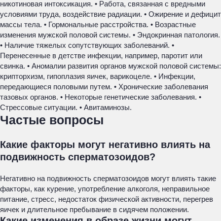
никотиновая интоксикация. • Работа, связанная с вредными
условиями труда, воздействие радиации. • Ожирение и дефицит
массы тела. • Гормональные расстройства. • Возрастные
изменения мужской половой системы. • Эндокринная патология.
• Наличие тяжелых сопутствующих заболеваний. •
Перенесенные в детстве инфекции, например, паротит или
свинка. • Аномалии развития органов мужской половой системы:
крипторхизм, гипоплазия яичек, варикоцеле. • Инфекции,
передающиеся половыми путем. • Хронические заболевания
тазовых органов. • Некоторые генетические заболевания. •
Стрессовые ситуации. • Авитаминозы.
Частые вопросы
Какие факторы могут негативно влиять на
подвижность сперматозоидов?
Негативно на подвижность сперматозоидов могут влиять такие
факторы, как курение, употребление алкоголя, неправильное
питание, стресс, недостаток физической активности, перегрев
яичек и длительное пребывание в сидячем положении.
Какие изменения в образе жизни могут