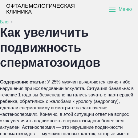
ОФТАЛЬМОЛОГИЧЕСКАЯ
Меню
КЛИНИКА
Блог
›
Как увеличить
подвижность
сперматозоидов
Содержание статьи:
У 25% мужчин выявляются какие-либо
нарушения при исследовании эякулята. Ситуация банальна: в
течение 1 года вы безуспешно пытались зачать с партнершей
ребенка, обратились с жалобами к урологу (андрологу),
сделали спермограмму и смотрите на заключение
«астеноспермия». Конечно, в этой ситуации ответ на вопрос
«как увеличить подвижность сперматозоидов» более чем
актуален. Астеноспермия — это нарушение подвижности
сперматозоидов — мужских половых клеток, которые имеют