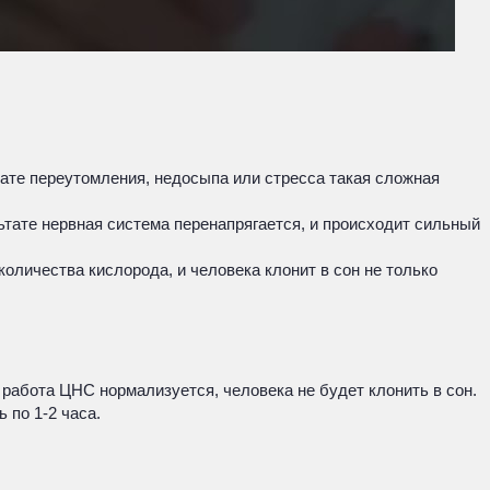
тате переутомления, недосыпа или стресса такая сложная
ьтате нервная система перенапрягается, и происходит сильный
количества кислорода, и человека клонит в сон не только
работа ЦНС нормализуется, человека не будет клонить в сон.
 по 1-2 часа.