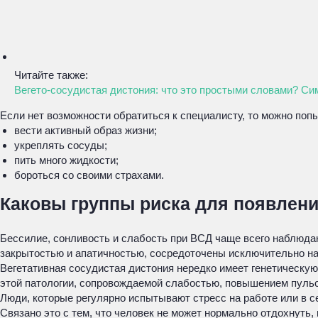
Читайте также:
Вегето-сосудистая дистония: что это простыми словами? Си
Если нет возможности обратиться к специалисту, то можно по
вести активный образ жизни;
укреплять сосуды;
пить много жидкости;
бороться со своими страхами.
Каковы группы риска для появлен
Бессилие, сонливость и слабость при ВСД чаще всего наблюда
закрытостью и апатичностью, сосредоточены исключительно на
Вегетативная сосудистая дистония нередко имеет генетическую
этой патологии, сопровождаемой слабостью, повышением пульс
Люди, которые регулярно испытывают стресс на работе или в с
Связано это с тем, что человек не может нормально отдохнуть,