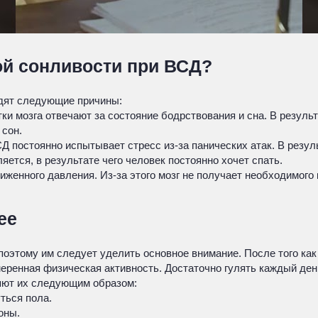
й сонливости при ВСД?
одят следующие причины:
ки мозга отвечают за состояние бодрствования и сна. В резуль
 сон.
Д постоянно испытывает стресс из-за панических атак. В резул
яется, в результате чего человек постоянно хочет спать.
иженного давления. Из-за этого мозг не получает необходимого 
ее
этому им следует уделить основное внимание. После того как 
еренная физическая активность. Достаточно гулять каждый день
яют их следующим образом:
ться пола.
оны.