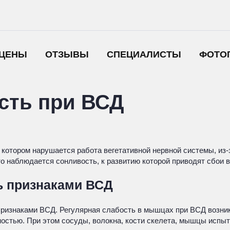
ЦЕНЫ
ОТЗЫВЫ
СПЕЦИАЛИСТЫ
ФОТО
сть при ВСД
 котором нарушается работа вегетативной нервной системы, из-
 наблюдается сонливость, к развитию которой приводят сбои в
ь признаками ВСД
признаками ВСД. Регулярная слабость в мышцах при ВСД возника
ностью. При этом сосуды, волокна, кости скелета, мышцы испы