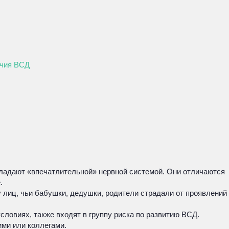
ичия ВСД
бладают «впечатлительной» нервной системой. Они отличаются
.
 лиц, чьи бабушки, дедушки, родители страдали от проявлений
ловиях, также входят в группу риска по развитию ВСД.
ими или коллегами.