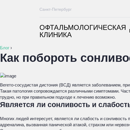
Санкт-Петербург
ОФТАЛЬМОЛОГИЧЕСКАЯ
КЛИНИКА
Блог
›
Как побороть сонливо
Вегето-сосудистая дистония (ВСД) является заболеванием, при
Такая патология сопровождается различными симптомами. Часто
трудно, но при правильном подходе к лечению возможно.
Является ли сонливость и слабост
Многих людей интересует, является ли слабость и сонливость 
адреналина, вызванная панической атакой, страхом или нервоз