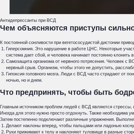
Антидепрессанты при ВСД
Чем объясняются приступы сильно
К постоянной сонливости при вегетососудистой дистонии прив
Гиперсомния. Это нарушение в работе ЦНС. Некоторые участ
система дает сбой, и человека начинает постоянно клонить в
Самозащита организма от нервного потрясения. Человек с ВС
нервный срыв. Организм, чтобы этого не допустить, расслабл
Гипоксия головного мозга. Люди с ВСД часто страдают от пон
ночью, но и днем.
Что предпринять, чтобы быть бодр
Главным источником проблем людей с ВСД являются стрессы, по
Иногда для этого нужно просто отдохнуть. Также необходима ум
Затем постепенно подключают различные упражнения. Выполн
Делают наклоны вперед, чтобы пальцами или ладонью косну
Руки прижимают к телу и наклоняют туловище в разные стор