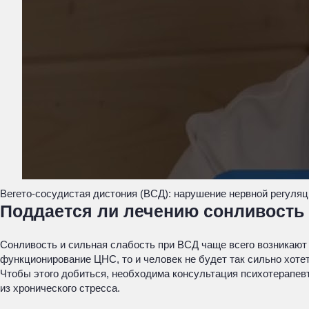
Вегето-сосудистая дистония (ВСД): нарушение нервной регуляц
Поддается ли лечению сонливость
Сонливость и сильная слабость при ВСД чаще всего возникают
функционирование ЦНС, то и человек не будет так сильно хотет
Чтобы этого добиться, необходима консультация психотерапев
из хронического стресса.