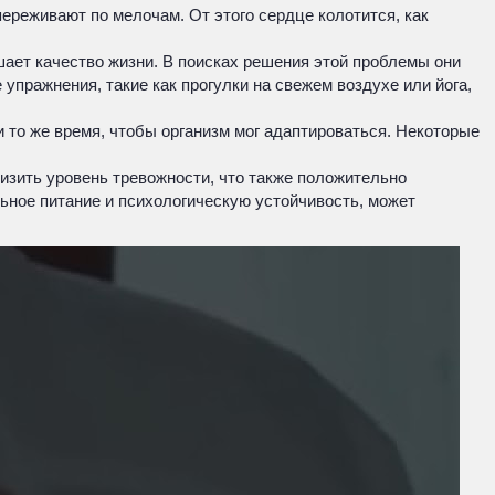
ереживают по мелочам. От этого сердце колотится, как
ает качество жизни. В поисках решения этой проблемы они
пражнения, такие как прогулки на свежем воздухе или йога,
 то же время, чтобы организм мог адаптироваться. Некоторые
изить уровень тревожности, что также положительно
ьное питание и психологическую устойчивость, может