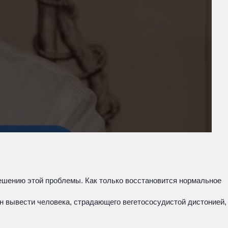
решению этой проблемы. Как только восстановится нормальное
н вывести человека, страдающего вегетососудистой дистонией,