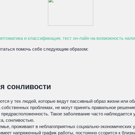
мптоматика и классификация, тест он-лайн на возможность нал
пытаться помочь себе следующим образом:
ия сонливости
ются у тех людей, которые ведут пассивный образ жизни или о
 собственных проблемах, не могут принять правильное решение
 предрасположенность. Такое заболевание часто наблюдается у
а, сонливостью.
емье, проживают в неблагоприятных социально-экономических ус
 имеет напряженный график работы, постоянно ссорится к близк