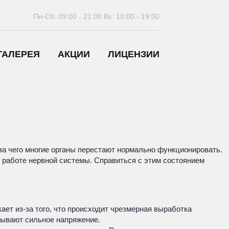
Пн-Сб: 09:00 - 21:00
Вс: 10:00 - 19:00
ГАЛЕРЕЯ
АКЦИИ
ЛИЦЕНЗИИ
за чего многие органы перестают нормально функционировать.
 работе нервной системы. Справиться с этим состоянием
ет из-за того, что происходит чрезмерная выработка
тывают сильное напряжение.