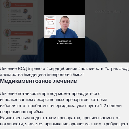
Лечение ВСД #тревога #сердцебиение #потливость #страх #всд
#лекарства #медицина #неврология #мозг
Медикаментозное лечение
Лечение потливости при всд может проводиться с
использованием лекарственных препаратов, которые
избавляют от проблемы гипергидроза уже спустя 1-2 недели
непрерывного приёма.
Единственным недостатком препаратов, прописываемых от
потливости, является привыкание организма к ним, требующего