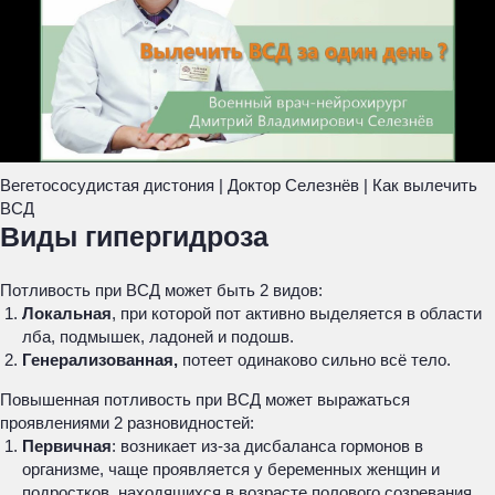
Вегетососудистая дистония | Доктор Селезнёв | Как вылечить
ВСД
Виды гипергидроза
Потливость при ВСД может быть 2 видов:
Локальная
, при которой пот активно выделяется в области
лба, подмышек, ладоней и подошв.
Генерализованная,
потеет одинаково сильно всё тело.
Повышенная потливость при ВСД может выражаться
проявлениями 2 разновидностей:
Первичная
: возникает из-за дисбаланса гормонов в
организме, чаще проявляется у беременных женщин и
подростков, находящихся в возрасте полового созревания.