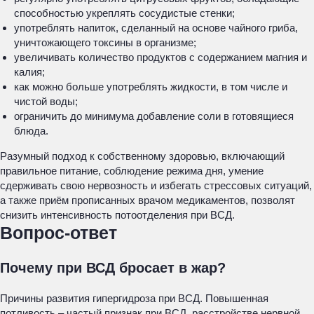
способностью укреплять сосудистые стенки;
употреблять напиток, сделанный на основе чайного гриба,
уничтожающего токсины в организме;
увеличивать количество продуктов с содержанием магния и
калия;
как можно больше употреблять жидкости, в том числе и
чистой воды;
ограничить до минимума добавление соли в готовящиеся
блюда.
Разумный подход к собственному здоровью, включающий
правильное питание, соблюдение режима дня, умение
сдерживать свою нервозность и избегать стрессовых ситуаций,
а также приём прописанных врачом медикаментов, позволят
снизить интенсивность потоотделения при ВСД.
Вопрос-ответ
Почему при ВСД бросает в жар?
Причины развития гипергидроза при ВСД. Повышенная
потливость – частый признак при ВСД, расстройстве нервной