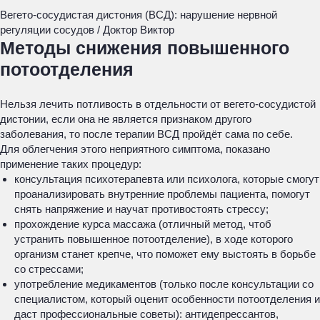
Вегето-сосудистая дистония (ВСД): нарушение нервной
регуляции сосудов / Доктор Виктор
Методы снижения повышенного
потоотделения
Нельзя лечить потливость в отдельности от вегето-сосудистой
дистонии, если она не является признаком другого
заболевания, то после терапии ВСД пройдёт сама по себе.
Для облегчения этого неприятного симптома, показано
применение таких процедур:
консультация психотерапевта или психолога, которые смогут
проанализировать внутренние проблемы пациента, помогут
снять напряжение и научат противостоять стрессу;
прохождение курса массажа (отличный метод, чтоб
устранить повышенное потоотделение), в ходе которого
организм станет крепче, что поможет ему выстоять в борьбе
со стрессами;
употребление медикаментов (только после консультации со
специалистом, который оценит особенности потоотделения и
даст профессиональные советы): антидепрессантов,