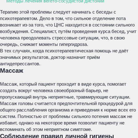
Методы лечения вегето-сосудистой дистонии
Терапию этой проблемы следует начинать с беседы с
психотерапевтом. Дело в том, что сильное отделение пота
возникает из-за того, что ЦНС находится в состоянии сильного
возбуждения. Специалист, путём проведения курса бесед, учит
человека преодолевать стрессовые ситуации, что, в свою
очередь, снижает моменты гипергидроза.
В тех случаях, когда психотерапевтическая помощь не даёт
значимых результатов, доктор назначит приём
антидепрессантов.
Массаж
Массаж, который пациент проходит в виде курса, помогает
создать вокруг человека своеобразный барьер, не
пропускающий внутрь неприятные, травмирующие ситуации.
Массаж головы считается предпочтительной процедурой для
общего расслабления организма и приведения к норме всех его
систем. Полностью от проблемы сильного потения массаж не
избавит, однако на некоторое время позволит пациенту не
вспоминать об этом неприятном симптоме.
Соблюдение правил личной гигиены