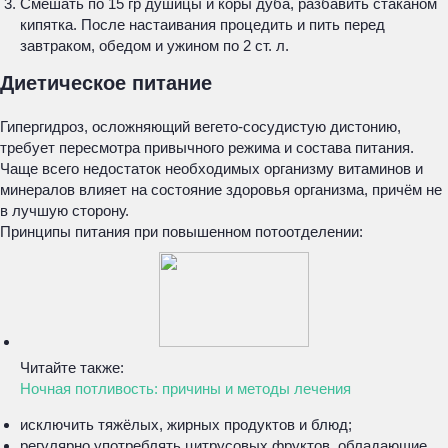
Смешать по 15 гр душицы и коры дуба, разбавить стаканом
кипятка. После настаивания процедить и пить перед
завтраком, обедом и ужином по 2 ст. л.
Диетическое питание
Гипергидроз, осложняющий вегето-сосудистую дистонию,
требует пересмотра привычного режима и состава питания.
Чаще всего недостаток необходимых организму витаминов и
минералов влияет на состояние здоровья организма, причём не
в лучшую сторону.
Принципы питания при повышенном потоотделении:
Читайте также:
Ночная потливость: причины и методы лечения
исключить тяжёлых, жирных продуктов и блюд;
регулярно употреблять цитрусовых фруктов, обладающие