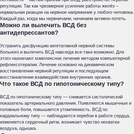
регуляции. Так как чрезмерное усиление работы желёз –
нормальная реакция на нервное напряжение у любого человека.
Каждый раз, когда мы нервничаем, начинаем активно потеть.
Можно ли вылечить ВСД без
антидепрессантов?
Устранить дисфункцию вегетативной нервной системы
больного и вылечить ВСД навсегда все-таки возможно. Для
этого назначают комплексное лечение методом компьютерной
рефлексотерапии. Лечение основано на динамическом
восстановлении нервной регуляции и последующем
восстановлении взаимодействия внутренних органов.
Что такое ВСД по гипотоническому типу?
ВСД по гипотоническому типу — снижается систолический
показатель артериального давления. Появляются мышечные и
головные боли, повышается утомляемость. ВСД по
кардиальному типу — наблюдаются перебои в работе сердца,
изменяется сердечный ритм, возникает чувство нехватки
воздуха, одышка.