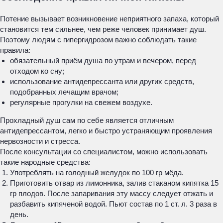
Потение вызывает возникновение неприятного запаха, который
становится тем сильнее, чем реже человек принимает душ.
Поэтому людям с гипергидрозом важно соблюдать такие
правила:
обязательный приём душа по утрам и вечером, перед
отходом ко сну;
использование антидепрессанта или других средств,
подобранных лечащим врачом;
регулярные прогулки на свежем воздухе.
Прохладный душ сам по себе является отличным
антидепрессантом, легко и быстро устраняющим проявления
нервозности и стресса.
После консультации со специалистом, можно использовать
такие народные средства:
Употреблять на голодный желудок по 100 гр мёда.
Приготовить отвар из лимонника, залив стаканом кипятка 15
гр плодов. После запаривания эту массу следует отжать и
разбавить кипяченой водой. Пьют состав по 1 ст. л. 3 раза в
день.