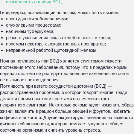
возможность наличия ВСД
Гипергидроз, возникающий по ночам, может быть вызван:
простудными заболеваниями;
опухолевыми процессами;
наличием туберкулёза;
резкого уменьшения показателей глюкозы в крови;
приёмом некоторых лекарственных препаратов;
неправильной работой щитовидной железы.
Ночная потливость при ВСД является симптомом тяжести
протекания этого заболевания, потому что в пределах нормы,
нервная система не реагирует на внешние изменения во сне и
не вызывает потоотделения.
Потливость при вегето-сосудистой дистонии (ВСД) —
распространённая проблема, о которой говорят многие. Люди
делятся своим опытом и советами по лечению этого
неприятного симптома. Некоторые рекомендуют изменить образ
жизни: включить в рацион больше овощей и фруктов, избегать
кофеина и алкоголя. Другие акцентируют внимание на важности
физической активности, которая помогает улучшить общее
состояние организма и снизить уровень стресса.