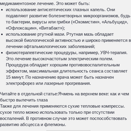
медикаментозное лечение. Это может быть:
использование антисептических глазных капель. Они
подавляют развитие болезнетворных микроорганизмов, будь
то бактерии, вирусы или грибки («Окомистин», «Альбуцид»,
«Офлоксацин», «Витабакт»);
использование ртутной мази. Ртутная мазь обладает
высокой биологической активностью и широко применяется в
лечении офтальмологических заболеваний;
физиотерапевтические процедуры, например, УВЧ-терапия.
Это лечение высокочастотым электрическим полем.
Процедура обладает хорошим противовоспалительным
эффектом, максимальная длительность сеанса составляет
15 минут. По назначению врача может быть назначен
электрофорез или лазерные прогревания.
Читайте в отдельной статье:
Ячмень на верхнем веке: как и чем
быстро вылечить глаза
Также для лечения применяются сухие тепловые компрессы.
сухое тепло можно использовать только при отсутствии
воспалений. В противном случае это может поспособствовать
развитию абсцесса и флегмоны.