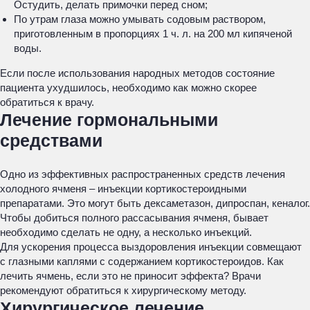
Остудить, делать примочки перед сном;
По утрам глаза можно умывать содовым раствором,
приготовленным в пропорциях 1 ч. л. на 200 мл кипяченой
воды.
Если после использования народных методов состояние
пациента ухудшилось, необходимо как можно скорее
обратиться к врачу.
Лечение гормональными
средствами
Одно из эффективных распространенных средств лечения
холодного ячменя – инъекции кортикостероидными
препаратами. Это могут быть дексаметазон, дипроспан, кеналог.
Чтобы добиться полного рассасывания ячменя, бывает
необходимо сделать не одну, а несколько инъекций.
Для ускорения процесса выздоровления инъекции совмещают
с глазными каплями с содержанием кортикостероидов. Как
лечить ячмень, если это не приносит эффекта? Врачи
рекомендуют обратиться к хирургическому методу.
Хирургическое лечение