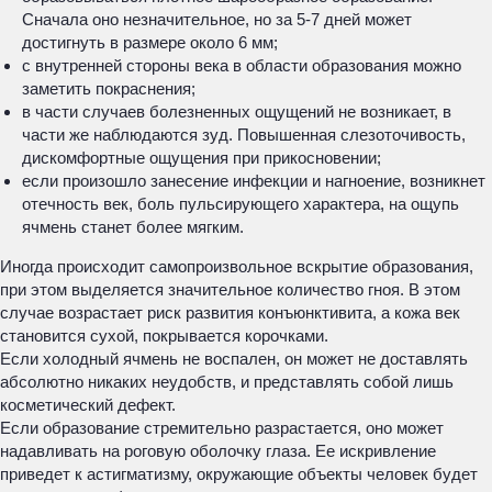
Сначала оно незначительное, но за 5-7 дней может
достигнуть в размере около 6 мм;
с внутренней стороны века в области образования можно
заметить покраснения;
в части случаев болезненных ощущений не возникает, в
части же наблюдаются зуд. Повышенная слезоточивость,
дискомфортные ощущения при прикосновении;
если произошло занесение инфекции и нагноение, возникнет
отечность век, боль пульсирующего характера, на ощупь
ячмень станет более мягким.
Иногда происходит самопроизвольное вскрытие образования,
при этом выделяется значительное количество гноя. В этом
случае возрастает риск развития конъюнктивита, а кожа век
становится сухой, покрывается корочками.
Если холодный ячмень не воспален, он может не доставлять
абсолютно никаких неудобств, и представлять собой лишь
косметический дефект.
Если образование стремительно разрастается, оно может
надавливать на роговую оболочку глаза. Ее искривление
приведет к астигматизму, окружающие объекты человек будет