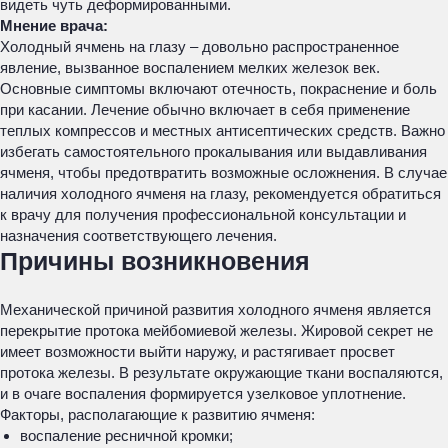
видеть чуть деформированными.
Мнение врача:
Холодный ячмень на глазу – довольно распространенное
явление, вызванное воспалением мелких железок век.
Основные симптомы включают отечность, покраснение и боль
при касании. Лечение обычно включает в себя применение
теплых компрессов и местных антисептических средств. Важно
избегать самостоятельного прокалывания или выдавливания
ячменя, чтобы предотвратить возможные осложнения. В случае
наличия холодного ячменя на глазу, рекомендуется обратиться
к врачу для получения профессиональной консультации и
назначения соответствующего лечения.
Причины возникновения
Механической причиной развития холодного ячменя является
перекрытие протока мейбомиевой железы. Жировой секрет не
имеет возможности выйти наружу, и растягивает просвет
протока железы. В результате окружающие ткани воспаляются,
и в очаге воспаления формируется узелковое уплотнение.
Факторы, располагающие к развитию ячменя:
воспаление ресничной кромки;