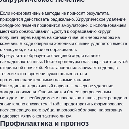
Если консервативные методы не приносят результата,
приходится действовать радикально. Хирургическое удаление
холодного ячменя проводится амбулаторно, с использованием
местного обезболивания. Доступ к образованию хирург
получает через надрез на конъюнктиве или через надрез на
коже век. В ходе операции холодный ячмень удаляется вместе
с капсулой, в которой он образовался.
В результате образуется свищевой ход, и на веко
накладываются швы. После процедуры глаз закрывается тугой
стерильной повязкой. Восстановление занимает неделю, в
течение этого времени нужно пользоваться
противовоспалительными глазными каплями.
Еще один альтернативный вариант – лазерное удаление
холодного ячменя. Оно является более прогрессивным
методом, нет необходимости накладывать швы, риск рецидива
значительно снижается. Чтобы предотвратить формирование
послеоперационного рубца на роговой оболочке, на роговицу
надевают мягкую контактную линзу.
Профилактика и прогноз