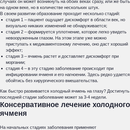
случаях он может возникнуть на обоих веках сразу, или же быть
на одном веке, но в количестве нескольких штук.
В своем развитии образование проходит несколько стадий:
стадия 1 – пациент ощущает дискомфорт в области век, но
визуально никаких изменений не обнаруживается;
стадия 2 – формируется уплотнение, которое легко увидеть
невооруженным глазом. На этом этапе уже можно
приступать к медикаментозному лечению, оно даст хороший
эффект;
стадия 3 – ячмень растет и доставляет дискомфорт при
моргании;
стадия 4 – в эту стадию заболевание происходит при
инфицировании ячменя и его нагноении. Здесь редко удается
обойтись без хирургического вмешательства.
Как быстро развивается холодный ячмень на глазу? Достигнуть
последней стадии заболевание может за 3-4 недели.
Консервативное лечение холодного
ячменя
На начальных стадиях заболевания применяют