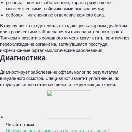
розацеа – кожное заболевание, характеризующееся
множественными гнойничковыми высыпаниями;
себорея – интенсивное отделение кожного сала.
В группу риска входят лица, страдающие сахарным диабетом
или хроническими заболеваниями пищеварительного тракта.
Толчком к развитию холодного ячменя могут стать: авитаминоз,
переохлаждение организма, затянувшаяся простуда,
инфекционные офтальмологические заболевания.
Диагностика
Диагностирует заболевание офтальмолог по результатам
визуального осмотра. Специалист заметит уплотнение, по
структуре сильно отличающееся от окружающих тканей.
Читайте также:
Почему чешется ячмень на глазу и что это значит?