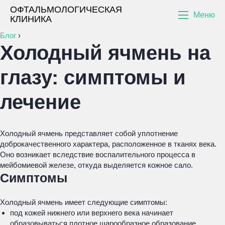
ОФТАЛЬМОЛОГИЧЕСКАЯ
Меню
КЛИНИКА
Блог
›
Холодный ячмень на
глазу: симптомы и
лечение
Холодный ячмень представляет собой уплотнение
доброкачественного характера, расположенное в тканях века.
Оно возникает вследствие воспалительного процесса в
мейбомиевой железе, откуда выделяется кожное сало.
Симптомы
Холодный ячмень имеет следующие симптомы:
под кожей нижнего или верхнего века начинает
образовываться плотное шарообразное образование.