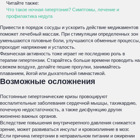
Читайте также:
Что такое ночная гипертония? Симптомы, лечение и
профилактика недуга
Привести в порядок сосуды и ускорить действие медикаментов
поможет лечебный массаж. При стимуляции определенных зон
уменьшаются головные боли, улучшаются обменные процессы,
проходит напряжение и усталость.
Физическая активность тоже играет не последнюю роль в
терапии гипертензии. Старайтесь больше времени проводить на
свежем воздухе, делайте пешие прогулки, занимайтесь
плаванием, йогой или дыхательной гимнастикой.
Возможные осложнения
Постоянные гипертонические кризы провоцируют
воспалительные заболевания сердечной мышцы, тахикардию,
почечную недостаточность, а также дисфункцию других
жизненно важных органов.
Вследствие повышения внутричерепного давления снижается
зрение, может развиваться инсульт и кровоизлияние в мозг.
Если причина гипертонии в неправильном питании и ожирении