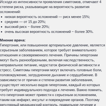
Исходя из интенсивности проявления симптомов, отмечают 4
степени риска, указывающие на вероятность развития
осложнений:
низкая вероятность осложнений — риск менее 15%;
средняя — от 15 до 20%;
высокий риск − более 20%;
очень высокая вероятность осложнений − более 30%.
Мнение врача:
Гипертония, или повышенное артериальное давление, является
серьезным заболеванием, которое требует внимательного
отношения и своевременного лечения. Причины гипертонии
могут быть разнообразными, включая наследственность,
неправильное питание, недостаток физической активности и
стресс. Симптомы гипертонии могут включать головные боли,
головокружение, затрудненное дыхание и сердцебиение. В
зависимости от причин и степени развития заболевания,
существует несколько видов гипертонии, каждый из которых
требует индивидуального подхода к лечению. Важно помнить,
что гипертония может привести к серьезным осложнениям,
таким как инфаркт, инсульт и повреждение органов. Поэтому
регулярный медицинский контроль, правильное лечение и