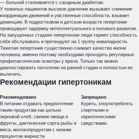
— больной сталкивается с сахарным диабетом.
У пожилых пациентов высокое давление вызывает снижение
координации движений и умственные способности, взывает
деменцию. В подростковом и детском возрасте гипертония
провоцирует задержку интеллектуального и полового развития.
На запущенных стадиях гипертензии люди теряют способность
себя обслуживать и претендуют на 1 группу инвалидности.
Тяжелая гипертония существенно снижает качество жизни
человека, именно поэтому необходимо проходить регулярные
профилактические осмотры у врача. Только так можно
диагностировать патологию на ранней стадии и полностью ее
вылечить.
Рекомендации гипертоникам
Рекомендовано
Запрещено
В питании отдавать предпочтение
Курить, злоупотреблять
таким продуктам как цельно
спиртными и
зерновой хлеб, свежие овощи и
наркотическими
фрукты, диетические сорта рыбы и
средствами.
мяса, молокопродуктам с низким
процентом жирности.