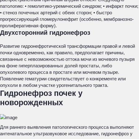
патологию: • гемолитико-уремический синдром; • инфаркт почки;
• стеноз почечных артерий с обеих сторон; • быстро
прогрессирующий гломерулонефрит (особенно, мембранозно-
пролиферативная форму).
Двухсторонний гидронефроз
Развитие гидронефротической трансформации правой и левой
почки одновременно, как правило, предполагает причины,
связанные с невозможностью оттока мочи из мочевого пузыря
на фоне гиперплазированных долей простаты, либо
опухолевого процесса в простате или мочевом пузыре.
Появление гематурии свидетельствует о конкременте или
опухоли в любом участке урогенитального тракта.
Гидронефроз почек у
новорожденных
Для раннего выявления патологического процесса выполняют
антенатальное ультразвуковое исследование, гидронефроз у