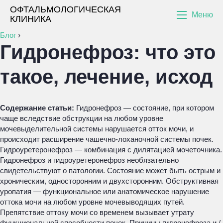
ОФТАЛЬМОЛОГИЧЕСКАЯ
Меню
КЛИНИКА
Блог
›
Гидронефроз: что это
такое, лечение, исход
Содержание статьи:
Гидронефроз — состояние, при котором
чаще вследствие обструкции на любом уровне
мочевыделительной системы нарушается отток мочи, и
происходит расширение чашечно-лоханочной системы почек.
Гидроуретеронефроз — комбинация с дилятацией мочеточника.
Гидронефроз и гидроуретеронефроз необязательно
свидетельствуют о патологии. Состояние может быть острым и
хроническим, односторонним и двухсторонним. Обструктивная
уропатия — функциональное или анатомическое нарушение
оттока мочи на любом уровне мочевыводящих путей.
Препятствие оттоку мочи со временем вызывает утрату
функциональной способности почек. Причины гидронефроза и /