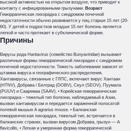
высокой активностью на открытом воздухе, что приводит к
контакту с инфицированными грызунами.
Возраст
Геморрагическая лихорадка с синдромом почечной
недостаточности обычно развивается у лиц старше 15 лет (20-
60). У детей и подростков младше 15 лет болезнь является
легкой и часто протекает в субклинической форме.
Причины
Вирусы рода Hantavirus (семейство Bunyaviridae) вызывают
различные формы геморрагической лихорадки с синдромом
почечной недостаточности. Тяжесть заболевания зависит от
штамма вируса и географического распределения.
Хантавирусы, связанные с ГЛПС, включают вирус Хантаан
(HTNV), Добрава / Белград (DOBV), Сеул (SEOV), Пуумала
(PUUV) и Сааремаа (SAAV). • Корейская геморрагическая
лихорадка – тяжелый тип болезни, наблюдаемый в Азии,
вызван хантавирусом и передается зараженной полосатой
полевой мышью A agrarius mouse. • Балканская
геморрагическая лихорадка, тяжелый тип, встречается в
балканских странах, вызван вирусом Добрава, грызун — A
flavicollis. • Легкая и умеренная форма геморрагической