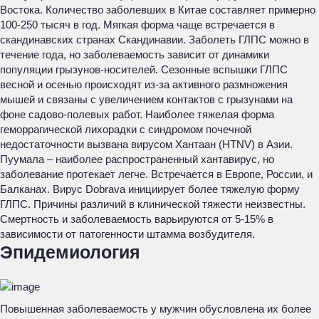
Востока. Количество заболевших в Китае составляет примерно
100-250 тысяч в год. Мягкая форма чаще встречается в
скандинавских странах Скандинавии. Заболеть ГЛПС можно в
течение года, но заболеваемость зависит от динамики
популяции грызунов-носителей. Сезонные вспышки ГЛПС
весной и осенью происходят из-за активного размножения
мышей и связаны с увеличением контактов с грызунами на
фоне садово-полевых работ. Наиболее тяжелая форма
геморрагической лихорадки с синдромом почечной
недостаточности вызвана вирусом Хантаан (HTNV) в Азии.
Пуумала – наиболее распространенный хантавирус, но
заболевание протекает легче. Встречается в Европе, России, и
Балканах. Вирус Dobrava инициирует более тяжелую форму
ГЛПС. Причины различий в клинической тяжести неизвестны.
Смертность и заболеваемость варьируются от 5-15% в
зависимости от патогенности штамма возбудителя.
Эпидемиология
Повышенная заболеваемость у мужчин обусловлена их более