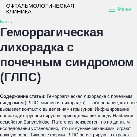
ОФТАЛЬМОЛОГИЧЕСКАЯ
Меню
КЛИНИКА
Блог
›
Геморрагическая
лихорадка с
почечным синдромом
(ГЛПС)
Содержание статьи:
Геморрагическая лихорадка с почечным
синдромом (ГЛПС, мышиная лихорадка) – заболевание, которое
вызывает контакт с выделениями грызунов. Инфицирование
происходит группой вирусов, принадлежащих к роду Hantavirus
семейства Bunyaviridae. Патогенез неизвестен, но по данным
исследований установлено, что иммунные механизмы играют
важную роль. Тяжелые формы ГЛПС регистрируют в странах