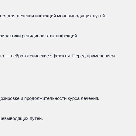
тся для лечения инфекций мочевыводящих путей.
офилактики рецидивов этих инфекций.
дко — нейротоксические эффекты. Перед применением
озировке и продолжительности курса лечения.
очевыводящих путей.