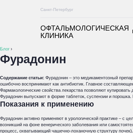
Санкт-Петербург
ОФТАЛЬМОЛОГИЧЕСКАЯ
КЛИНИКА
Блог
›
Фурадонин
Содержание статьи:
Фурадонин – это медикаментозный препара
ошибочно воспринимают как антибиотик. Главное составляюще
Фармакологические свойства лекарства позволяют купировать 
Фурадонин выпускают в форме таблеток, суспензии и порошка.
Показания к применению
Фурадонин активно применяют в урологической практике – с це
возникший на фоне венерического заболевания или самостояте
процесс, охватывающий чашечно-лоханочную структуру почек). 