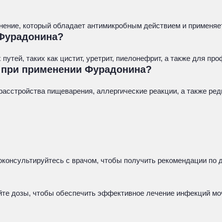
нение, который обладает антимикробным действием и применяе
 Фурадонина?
тей, таких как цистит, уретрит, пиелонефрит, а также для пр
 при применении Фурадонина?
асстройства пищеварения, аллергические реакции, а также ре
консультируйтесь с врачом, чтобы получить рекомендации по д
айте дозы, чтобы обеспечить эффективное лечение инфекций м