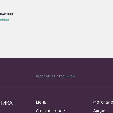
чений
Поделиться страницей
Цены
Фотогал
НИКА
Отзывы о нас
Акции