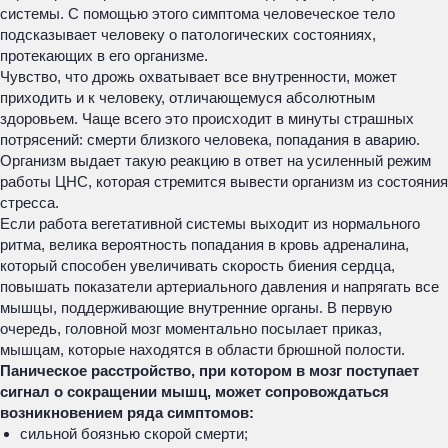
системы. С помощью этого симптома человеческое тело
подсказывает человеку о патологических состояниях,
протекающих в его организме.
Чувство, что дрожь охватывает все внутренности, может
приходить и к человеку, отличающемуся абсолютным
здоровьем. Чаще всего это происходит в минуты страшных
потрясений: смерти близкого человека, попадания в аварию.
Организм выдает такую реакцию в ответ на усиленный режим
работы ЦНС, которая стремится вывести организм из состояния
стресса.
Если работа вегетативной системы выходит из нормального
ритма, велика вероятность попадания в кровь адреналина,
который способен увеличивать скорость биения сердца,
повышать показатели артериального давления и напрягать все
мышцы, поддерживающие внутренние органы. В первую
очередь, головной мозг моментально посылает приказ,
мышцам, которые находятся в области брюшной полости.
Паническое расстройство, при котором в мозг поступает
сигнал о сокращении мышц, может сопровождаться
возникновением ряда симптомов:
сильной боязнью скорой смерти;