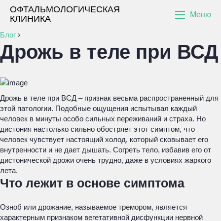
ОФТАЛЬМОЛОГИЧЕСКАЯ
Меню
КЛИНИКА
Блог
›
Дрожь в теле при ВСД
Дрожь в теле при ВСД – признак весьма распространенный для
этой патологии. Подобные ощущения испытывал каждый
человек в минуты особо сильных переживаний и страха. Но
дистония настолько сильно обостряет этот симптом, что
человек чувствует настоящий холод, который сковывает его
внутренности и не дает дышать. Согреть тело, избавив его от
дистонической дрожи очень трудно, даже в условиях жаркого
лета.
Что лежит в основе симптома
Озноб или дрожание, называемое тремором, является
характерным признаком вегетативной дисфункции нервной