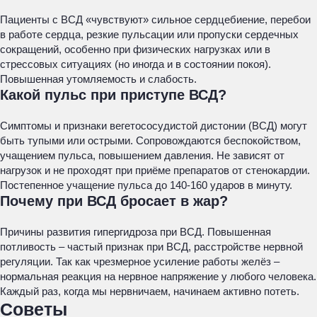
Пациенты с ВСД «чувствуют» сильное сердцебиение, перебои
в работе сердца, резкие пульсации или пропуски сердечных
сокращений, особенно при физических нагрузках или в
стрессовых ситуациях (но иногда и в состоянии покоя).
Повышенная утомляемость и слабость.
Какой пульс при приступе ВСД?
Симптомы и признаки вегетососудистой дистонии (ВСД) могут
быть тупыми или острыми. Сопровождаются беспокойством,
учащением пульса, повышением давления. Не зависят от
нагрузок и не проходят при приёме препаратов от стенокардии.
Постепенное учащение пульса до 140-160 ударов в минуту.
Почему при ВСД бросает в жар?
Причины развития гипергидроза при ВСД. Повышенная
потливость – частый признак при ВСД, расстройстве нервной
регуляции. Так как чрезмерное усиление работы желёз –
нормальная реакция на нервное напряжение у любого человека.
Каждый раз, когда мы нервничаем, начинаем активно потеть.
Советы