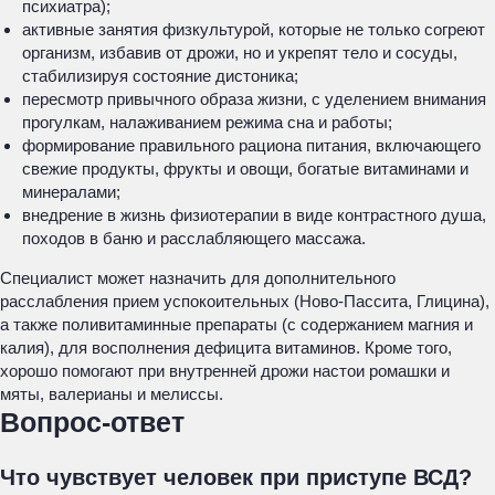
психиатра);
активные занятия физкультурой, которые не только согреют
организм, избавив от дрожи, но и укрепят тело и сосуды,
стабилизируя состояние дистоника;
пересмотр привычного образа жизни, с уделением внимания
прогулкам, налаживанием режима сна и работы;
формирование правильного рациона питания, включающего
свежие продукты, фрукты и овощи, богатые витаминами и
минералами;
внедрение в жизнь физиотерапии в виде контрастного душа,
походов в баню и расслабляющего массажа.
Специалист может назначить для дополнительного
расслабления прием успокоительных (Ново-Пассита, Глицина),
а также поливитаминные препараты (с содержанием магния и
калия), для восполнения дефицита витаминов. Кроме того,
хорошо помогают при внутренней дрожи настои ромашки и
мяты, валерианы и мелиссы.
Вопрос-ответ
Что чувствует человек при приступе ВСД?