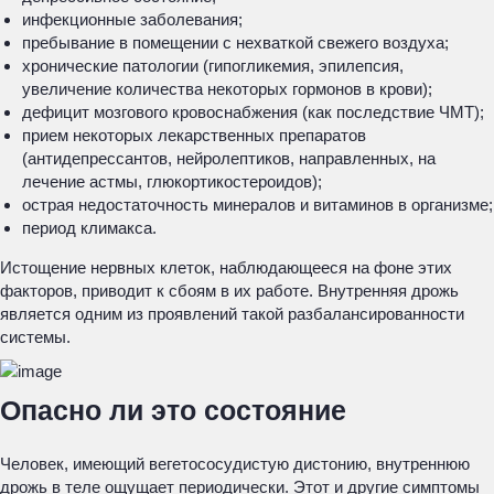
инфекционные заболевания;
пребывание в помещении с нехваткой свежего воздуха;
хронические патологии (гипогликемия, эпилепсия,
увеличение количества некоторых гормонов в крови);
дефицит мозгового кровоснабжения (как последствие ЧМТ);
прием некоторых лекарственных препаратов
(антидепрессантов, нейролептиков, направленных, на
лечение астмы, глюкортикостероидов);
острая недостаточность минералов и витаминов в организме;
период климакса.
Истощение нервных клеток, наблюдающееся на фоне этих
факторов, приводит к сбоям в их работе. Внутренняя дрожь
является одним из проявлений такой разбалансированности
системы.
Опасно ли это состояние
Человек, имеющий вегетососудистую дистонию, внутреннюю
дрожь в теле ощущает периодически. Этот и другие симптомы