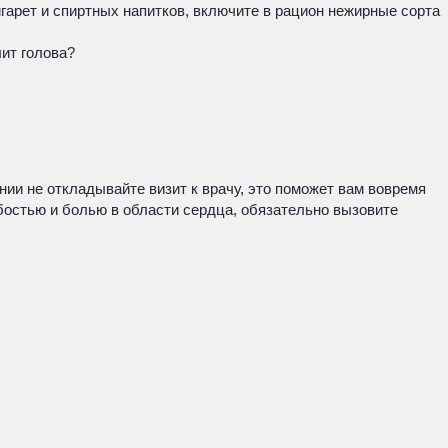
гарет и спиртных напитков, включите в рацион нежирные сорта
лит голова?
ии не откладывайте визит к врачу, это поможет вам вовремя
абостью и болью в области сердца, обязательно вызовите