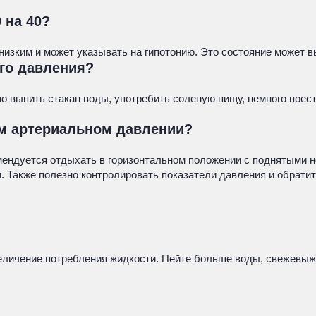
 на 40?
 низким и может указывать на гипотонию. Это состояние может 
ого давления?
о выпить стакан воды, употребить соленую пищу, немного поес
ом артериальном давлении?
ендуется отдыхать в горизонтальном положении с поднятыми но
 Также полезно контролировать показатели давления и обратит
личение потребления жидкости. Пейте больше воды, свежевыжат