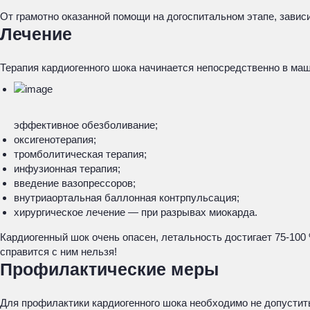
От грамотно оказанной помощи на догоспитальном этапе, завис
Лечение
Терапия кардиогенного шока начинается непосредственно в маш
эффективное обезболивание;
оксигенотерапия;
тромболитическая терапия;
инфузионная терапия;
введение вазопрессоров;
внутриаортальная баллонная контрпульсация;
хирургическое лечение — при разрывах миокарда.
Кардиогенный шок очень опасен, летальность достигает 75-100
справится с ним нельзя!
Профилактические меры
Для профилактики кардиогенного шока необходимо не допустить