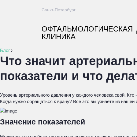
Санкт-Петербург
ОФТАЛЬМОЛОГИЧЕСКАЯ
КЛИНИКА
Блог
›
Что значит артериальн
показатели и что дел
Уровень артериального давления у каждого человека свой. Кто -
Когда нужно обращаться к врачу? Все это вы узнаете из нашей 
Значение показателей
Медицинское сообщество четко очерчивает границы нормального д