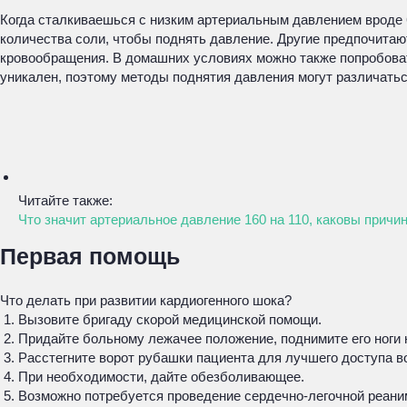
Когда сталкиваешься с низким артериальным давлением вроде 6
количества соли, чтобы поднять давление. Другие предпочита
кровообращения. В домашних условиях можно также попробова
уникален, поэтому методы поднятия давления могут различать
Читайте также:
Что значит артериальное давление 160 на 110, каковы причин
Первая помощь
Что делать при развитии кардиогенного шока?
Вызовите бригаду скорой медицинской помощи.
Придайте больному лежачее положение, поднимите его ноги 
Расстегните ворот рубашки пациента для лучшего доступа в
При необходимости, дайте обезболивающее.
Возможно потребуется проведение сердечно-легочной реани