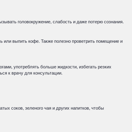
вызывать головокружение, слабость и даже потерю сознания.
ть или выпить кофе. Также полезно проветрить помещение и
гами, употреблять больше жидкости, избегать резких
ься к врачу для консультации.
ых соков, зеленого чая и других напитков, чтобы