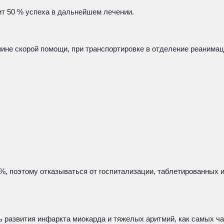
ит 50 % успеха в дальнейшем лечении.
ине скорой помощи, при транспортировке в отделение реанимаци
 %, поэтому отказываться от госпитализации, таблетированных
 развития инфаркта миокарда и тяжелых аритмий, как самых час