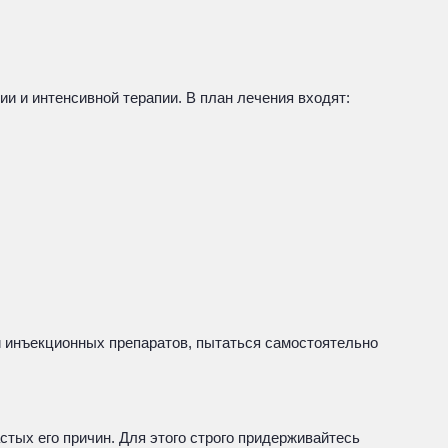
и и интенсивной терапии. В план лечения входят:
 и инъекционных препаратов, пытаться самостоятельно
тых его причин. Для этого строго придерживайтесь