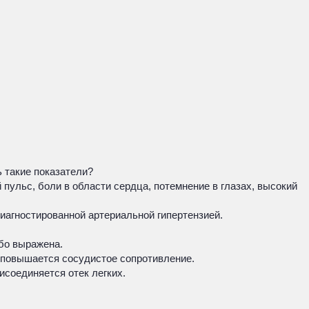
ь такие показатели?
ульс, боли в области сердца, потемнение в глазах, высокий
диагностированной артериальной гипертензией.
або выражена.
, повышается сосудистое сопротивление.
исоединяется отек легких.