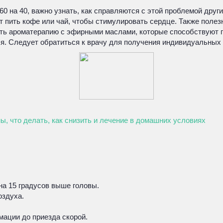
0 на 40, важно узнать, как справляются с этой проблемой дру
ют пить кофе или чай, чтобы стимулировать сердце. Также пол
ть ароматерапию с эфирными маслами, которые способствуют 
ся. Следует обратиться к врачу для получения индивидуальных
ы, что делать, как снизить и лечение в домашних условиях
на 15 градусов выше головы.
оздуха.
мации до приезда скорой.