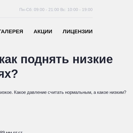
Пн-Сб: 09:00 - 21:00
Вс: 10:00 - 19:00
ГАЛЕРЕЯ
АКЦИИ
ЛИЦЕНЗИИ
 как поднять низкие
ях?
низкое. Какое давление считать нормальным, а какое низким?
9 мм рт.ст.