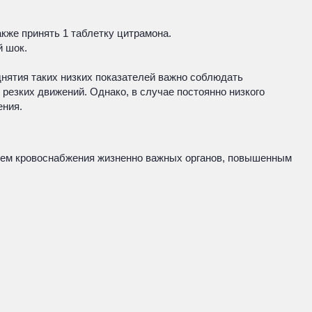
кже принять 1 таблетку цитрамона.
й шок.
днятия таких низких показателей важно соблюдать
резких движений. Однако, в случае постоянно низкого
ения.
ением кровоснабжения жизненно важных органов, повышенным