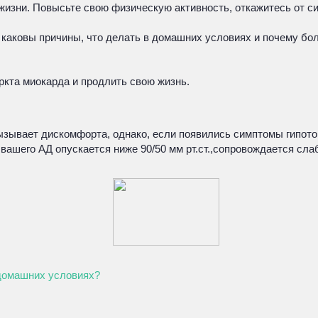
жизни. Повысьте свою физическую активность, откажитесь от си
, каковы причины, что делать в домашних условиях и почему бо
ркта миокарда и продлить свою жизнь.
зывает дискомфорта, однако, если появились симптомы гипотон
 вашего АД опускается ниже 90/50 мм рт.ст.,сопровождается сл
 домашних условиях?