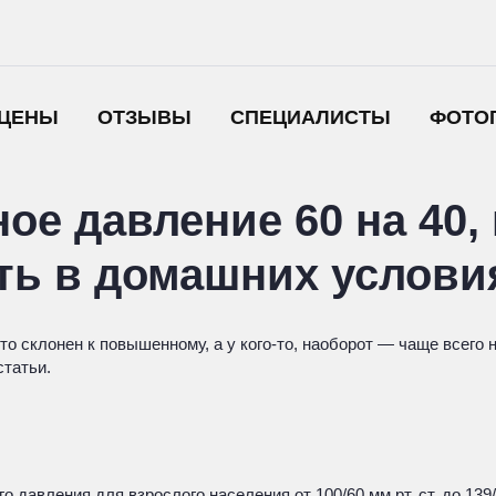
ЦЕНЫ
ОТЗЫВЫ
СПЕЦИАЛИСТЫ
ФОТО
ое давление 60 на 40,
ать в домашних услови
то склонен к повышенному, а у кого-то, наоборот — чаще всего 
статьи.
авления для взрослого населения от 100/60 мм рт. ст. до 139/8