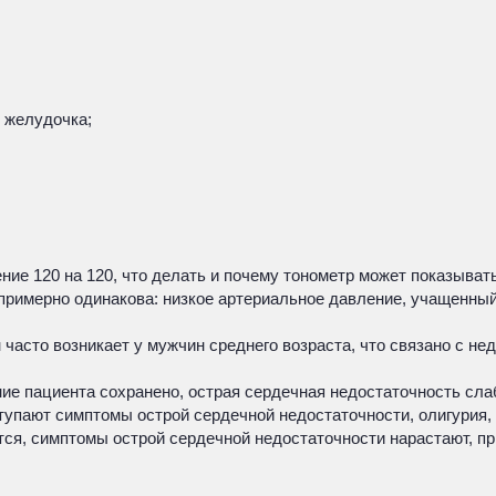
 желудочка;
ние 120 на 120, что делать и почему тонометр может показыват
имерно одинакова: низкое артериальное давление, учащенный п
 часто возникает у мужчин среднего возраста, что связано с не
ание пациента сохранено, острая сердечная недостаточность сл
ыступают симптомы острой сердечной недостаточности, олигурия
тся, симптомы острой сердечной недостаточности нарастают, пр