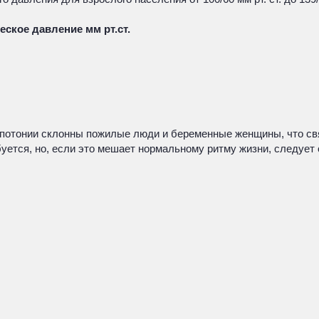
ское давление мм рт.ст.
гипотонии склонны пожилые люди и беременные женщины, что с
уется, но, если это мешает нормальному ритму жизни, следует 