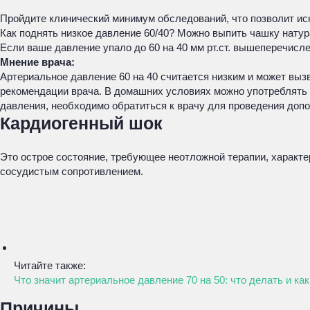
Пройдите клинический минимум обследований, что позволит ис
Как поднять низкое давление 60/40? Можно выпить чашку натура
Если ваше давление упало до 60 на 40 мм рт.ст. вышеперечисле
Мнение врача:
Артериальное давление 60 на 40 считается низким и может выз
рекомендации врача. В домашних условиях можно употреблять б
давления, необходимо обратиться к врачу для проведения доп
Кардиогенный шок
Это острое состояние, требующее неотложной терапии, характе
сосудистым сопротивлением.
Читайте также:
Что значит артериальное давление 70 на 50: что делать и ка
Причины