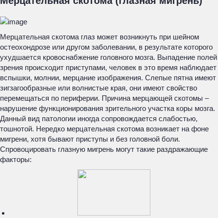
Мерцательная скотома (глазная мигрень)
Мерцательная скотома глаз может возникнуть при шейном
остеохондрозе или другом заболевании, в результате которого
ухудшается кровоснабжение головного мозга. Выпадение полей
зрения происходит приступами, человек в это время наблюдает
вспышки, молнии, мерцание изображения. Слепые пятна имеют
зигзагообразные или волнистые края, они имеют свойство
перемещаться по периферии. Причина мерцающей скотомы –
нарушение функционирования зрительного участка коры мозга.
Данный вид патологии иногда сопровождается слабостью,
тошнотой. Нередко мерцательная скотома возникает на фоне
мигрени, хотя бывают приступы и без головной боли.
Спровоцировать глазную мигрень могут такие раздражающие
факторы: