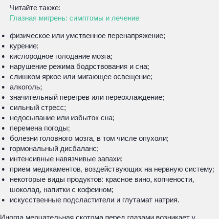
Читайте также:
Глазная мигрень: симптомы и лечение
физическое или умственное перенапряжение;
курение;
кислородное голодание мозга;
нарушение режима бодрствования и сна;
слишком яркое или мигающее освещение;
алкоголь;
значительный перегрев или переохлаждение;
сильный стресс;
недосыпание или избыток сна;
перемена погоды;
болезни головного мозга, в том числе опухоли;
гормональный дисбаланс;
интенсивные навязчивые запахи;
прием медикаментов, воздействующих на нервную систему;
некоторые виды продуктов: красное вино, копчености,
шоколад, напитки с кофеином;
искусственные подсластители и глутамат натрия.
Иногда мерцательная скотома перед глазами возникает у