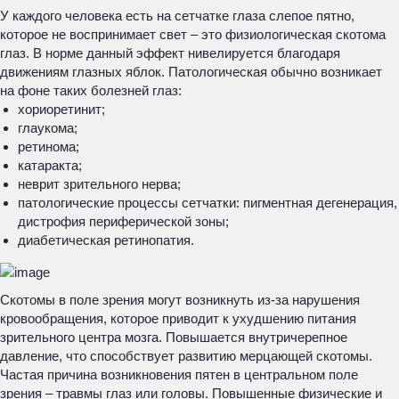
У каждого человека есть на сетчатке глаза слепое пятно,
которое не воспринимает свет – это физиологическая скотома
глаз. В норме данный эффект нивелируется благодаря
движениям глазных яблок. Патологическая обычно возникает
на фоне таких болезней глаз:
хориоретинит;
глаукома;
ретинома;
катаракта;
неврит зрительного нерва;
патологические процессы сетчатки: пигментная дегенерация,
дистрофия периферической зоны;
диабетическая ретинопатия.
Скотомы в поле зрения могут возникнуть из-за нарушения
кровообращения, которое приводит к ухудшению питания
зрительного центра мозга. Повышается внутричерепное
давление, что способствует развитию мерцающей скотомы.
Частая причина возникновения пятен в центральном поле
зрения – травмы глаз или головы. Повышенные физические и