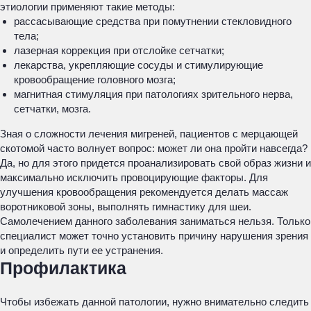
этиологии применяют такие методы:
рассасывающие средства при помутнении стекловидного
тела;
лазерная коррекция при отслойке сетчатки;
лекарства, укрепляющие сосуды и стимулирующие
кровообращение головного мозга;
магнитная стимуляция при патологиях зрительного нерва,
сетчатки, мозга.
Зная о сложности лечения мигреней, пациентов с мерцающей
скотомой часто волнует вопрос: может ли она пройти навсегда?
Да, но для этого придется проанализировать свой образ жизни и
максимально исключить провоцирующие факторы. Для
улучшения кровообращения рекомендуется делать массаж
воротниковой зоны, выполнять гимнастику для шеи.
Самолечением данного заболевания заниматься нельзя. Только
специалист может точно установить причину нарушения зрения
и определить пути ее устранения.
Профилактика
Чтобы избежать данной патологии, нужно внимательно следить