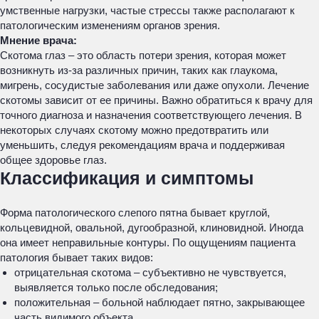
умственные нагрузки, частые стрессы также располагают к
патологическим изменениям органов зрения.
Мнение врача:
Скотома глаз – это область потери зрения, которая может
возникнуть из-за различных причин, таких как глаукома,
мигрень, сосудистые заболевания или даже опухоли. Лечение
скотомы зависит от ее причины. Важно обратиться к врачу для
точного диагноза и назначения соответствующего лечения. В
некоторых случаях скотому можно предотвратить или
уменьшить, следуя рекомендациям врача и поддерживая
общее здоровье глаз.
Классификация и симптомы
Форма патологического слепого пятна бывает круглой,
кольцевидной, овальной, дугообразной, клиновидной. Иногда
она имеет неправильные контуры. По ощущениям пациента
патология бывает таких видов:
отрицательная скотома – субъективно не чувствуется,
выявляется только после обследования;
положительная – больной наблюдает пятно, закрывающее
часть видимого объекта.