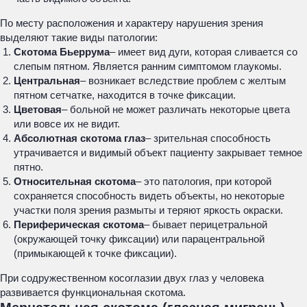
По месту расположения и характеру нарушения зрения
выделяют такие виды патологии:
Скотома Бьеррума
– имеет вид дуги, которая сливается со
слепым пятном. Является ранним симптомом глаукомы.
Центральная
– возникает вследствие проблем с желтым
пятном сетчатке, находится в точке фиксации.
Цветовая
– больной не может различать некоторые цвета
или вовсе их не видит.
Абсолютная скотома глаз
– зрительная способность
утрачивается и видимый объект пациенту закрывает темное
пятно.
Относительная скотома
– это патология, при которой
сохраняется способность видеть объекты, но некоторые
участки поля зрения размыты и теряют яркость окраски.
Периферическая скотома
– бывает перицетральной
(окружающей точку фиксации) или парацентральной
(примыкающей к точке фиксации).
При содружественном косоглазии двух глаз у человека
развивается функциональная скотома.