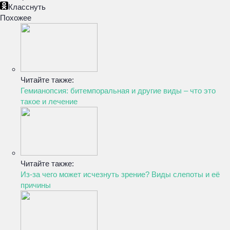
Класснуть
Похожее
Читайте также:
Гемианопсия: битемпоральная и другие виды – что это
такое и лечение
Читайте также:
Из-за чего может исчезнуть зрение? Виды слепоты и её
причины