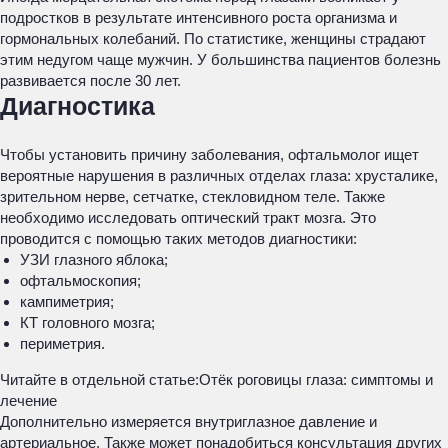
подростков в результате интенсивного роста организма и
гормональных колебаний. По статистике, женщины страдают
этим недугом чаще мужчин. У большинства пациентов болезнь
развивается после 30 лет.
Диагностика
Чтобы установить причину заболевания, офтальмолог ищет
вероятные нарушения в различных отделах глаза: хрусталике,
зрительном нерве, сетчатке, стекловидном теле. Также
необходимо исследовать оптический тракт мозга. Это
проводится с помощью таких методов диагностики:
УЗИ глазного яблока;
офтальмоскопия;
кампиметрия;
КТ головного мозга;
периметрия.
Читайте в отдельной статье:
Отёк роговицы глаза: симптомы и
лечение
Дополнительно измеряется внутриглазное давление и
артериальное. Также может понадобиться консультация других