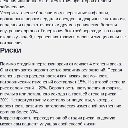
лечения или полного его отсутствия при второй степени
заболевания.
Ускорять течение болезни могут пережитые инфаркты,
врожденные пороки сердца и сосудов, эндокринные патологии,
сердечная недостаточность и другие хронические болезни
внутренних органов. Гипертония быстрей переходит на новую
стадию у людей, перенесших травмы головы и эмоциональные
потрясения.
Риски
Помимо стадий гипертензии врачи отмечают 4 степени риска.
Они отличаются вероятностью развития осложнений. Первая
степень риска расценивается как низкая, возможность
патологических изменений составляет 15%. На второй степени
риск осложнений − 20%. Вероятность наступления инфаркта,
инсульта или летального исхода на третьей степени риска −
30%. Четвертую группу составляют пациенты, у которых
вероятность развития патологических изменений внутренних
органов более 30%.
Корректировать переход из одной стадии риска на другую
может сам пациент, улучшая свой способ жизни.