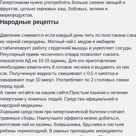
Гипертоникам нужно употреблять больше свежих овощей и
фруктов, цельно зерновых каш, бобовых, зелени и
морепродуктов.
Народные рецепты
Давление снижается если каждый день пить по полстакана сока
из черной смородины. Мятный чай с медом и имбирем
стабилизирует работу сердечной мышцы и укрепляет сосуды.
Регулярный прием чесночного отвара позволяет снизить
показатели АД на 10-15 единиц. Для его приготовления
необходимо измельчить 6 головок чеснока и выдавить из них
сок. Полученную жидкость смешивают с 0,5 л кипятка и
заваривают еще 10 минут. Употребляют по 2 столовых ложки
перед едой.
А также читайте на нашем сайте:
Простым языком о лечении
гипертонии у пожилых людей. Средства официальной и
народной медицины
Хорошим средством при гипертонической болезни считают
травяные сборы. Наилучшего эффекта можно добиться,
изготовив чай из калины, боярышника, брусники и листьев
рябины черноплодной. В равных пропорциях ингредиенты