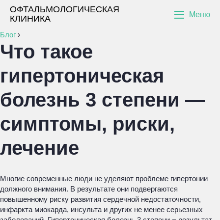
ОФТАЛЬМОЛОГИЧЕСКАЯ
Меню
КЛИНИКА
Блог
›
Что такое
гипертоническая
болезнь 3 степени —
симптомы, риски,
лечение
Многие современные люди не уделяют проблеме гипертонии
должного внимания. В результате они подвергаются
повышенному риску развития сердечной недостаточности,
инфаркта миокарда, инсульта и других не менее серьезных
заболеваний. Гипертоническая болезнь 3 степени − результат