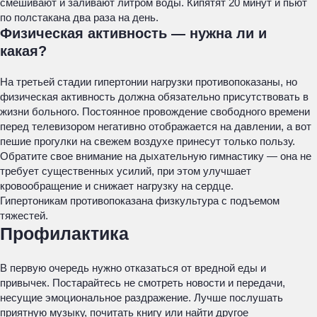
смешивают и заливают литром воды. Кипятят 20 минут и пьют
по полстакана два раза на день.
Физическая активность — нужна ли и
какая?
На третьей стадии гипертонии нагрузки противопоказаны, но
физическая активность должна обязательно присутствовать в
жизни больного. Постоянное провождение свободного времени
перед телевизором негативно отображается на давлении, а вот
пешие прогулки на свежем воздухе принесут только пользу.
Обратите свое внимание на дыхательную гимнастику — она не
требует существенных усилий, при этом улучшает
кровообращение и снижает нагрузку на сердце.
Гипертоникам противопоказана физкультура с подъемом
тяжестей.
Профилактика
В первую очередь нужно отказаться от вредной еды и
привычек. Постарайтесь не смотреть новости и передачи,
несущие эмоциональное раздражение. Лучше послушать
приятную музыку, почитать книгу или найти другое