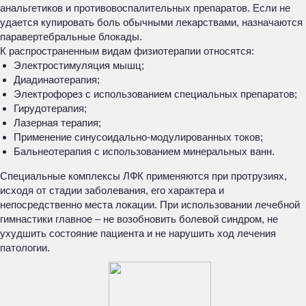
анальгетиков и противовоспалительных препаратов. Если не
удается купировать боль обычными лекарствами, назначаются
паравертебральные блокады.
К распространенным видам физиотерапии относятся:
Электростимуляция мышц;
Диадинаотерапия;
Электрофорез с использованием специальных препаратов;
Гирудотерапия;
Лазерная терапия;
Применение синусоидально-модулированных токов;
Бальнеотерапия с использованием минеральных ванн.
Специальные комплексы ЛФК применяются при протрузиях,
исходя от стадии заболевания, его характера и
непосредственно места локации. При использовании лечебной
гимнастики главное – не возобновить болевой синдром, не
ухудшить состояние пациента и не нарушить ход лечения
патологии.