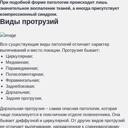
При подобной форме патологии происходит лишь
значительное воспаление тканей, а иногда присутствует
компрессионный синдром.
Виды протрузий
Все существующие виды патологий отличает характер
выпячиваний и место локации. Протрузия бывает:
Циркулярная;
Медианная;
Парамедианная;
Полисегментарная;
Форамингальная;
Заднебоковая;
Дорзальная;
Задняя протрузия.
Дорзальная протрузия – самая опасная патология, которая
чаще локализуется в поясничном отделе позвоночника. Она
бывает диффузной и циркулярной. От других видов протрузий
ее отличает выпячивание, направленное к спинномозговому