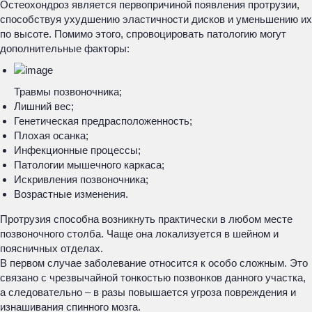
Остеохондроз является первопричиной появления протрузии,
способствуя ухудшению эластичности дисков и уменьшению их
по высоте. Помимо этого, спровоцировать патологию могут
дополнительные факторы:
Травмы позвоночника;
Лишний вес;
Генетическая предрасположенность;
Плохая осанка;
Инфекционные процессы;
Патологии мышечного каркаса;
Искривления позвоночника;
Возрастные изменения.
Протрузия способна возникнуть практически в любом месте
позвоночного столба. Чаще она локализуется в шейном и
поясничных отделах.
В первом случае заболевание относится к особо сложным. Это
связано с чрезвычайной тонкостью позвонков данного участка,
а следовательно – в разы повышается угроза повреждения и
изнашивания спинного мозга.