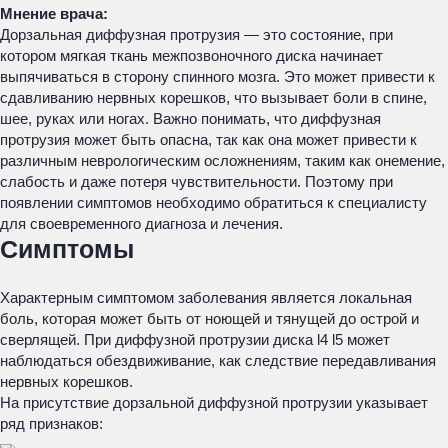
Мнение врача:
Дорзальная диффузная протрузия — это состояние, при
котором мягкая ткань межпозвоночного диска начинает
выпячиваться в сторону спинного мозга. Это может привести к
сдавливанию нервных корешков, что вызывает боли в спине,
шее, руках или ногах. Важно понимать, что диффузная
протрузия может быть опасна, так как она может привести к
различным неврологическим осложнениям, таким как онемение,
слабость и даже потеря чувствительности. Поэтому при
появлении симптомов необходимо обратиться к специалисту
для своевременного диагноза и лечения.
Симптомы
Характерным симптомом заболевания является локальная
боль, которая может быть от ноющей и тянущей до острой и
сверлящей. При диффузной протрузии диска l4 l5 может
наблюдаться обездвиживание, как следствие передавливания
нервных корешков.
На присутствие дорзальной диффузной протрузии указывает
ряд признаков: