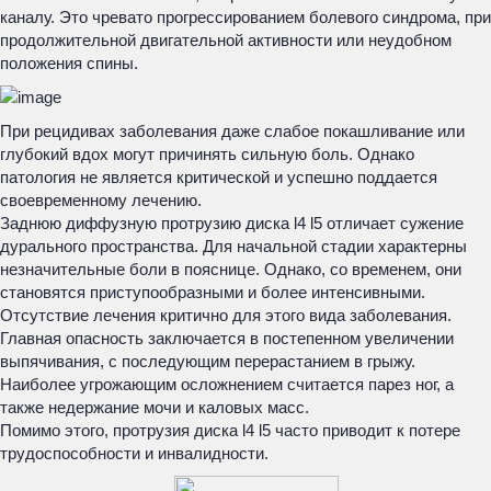
каналу. Это чревато прогрессированием болевого синдрома, при
продолжительной двигательной активности или неудобном
положения спины.
При рецидивах заболевания даже слабое покашливание или
глубокий вдох могут причинять сильную боль. Однако
патология не является критической и успешно поддается
своевременному лечению.
Заднюю диффузную протрузию диска l4 l5 отличает сужение
дурального пространства. Для начальной стадии характерны
незначительные боли в пояснице. Однако, со временем, они
становятся приступообразными и более интенсивными.
Отсутствие лечения критично для этого вида заболевания.
Главная опасность заключается в постепенном увеличении
выпячивания, с последующим перерастанием в грыжу.
Наиболее угрожающим осложнением считается парез ног, а
также недержание мочи и каловых масс.
Помимо этого, протрузия диска l4 l5 часто приводит к потере
трудоспособности и инвалидности.