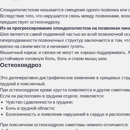
Спондилолистезом называется смещение одного позвонка или с
Вследствие того, что нарушается связь между позвонками, возн
предшествует остеохондрозу.
Из-за прогрессирования спондилолистеза на позвонках нач
Шея является самой подвижной частью во всей позвоночной оси
гиперподвижности позвоночных структур заключается в том, чт
крепко на своем месте и начинают гулять.
Мышечный каркас и связки не могут их хорошо поддерживать. 
устойчивую головную боль, боль и спазм мышц шеи.
Остеохондроз
Это дегенеративно-дистрофическое изменение в хрящевых струк
грудной и поясничный.
При остеохондрозе кроме хруста появляются и другие симптомы
Если он расположен в грудном отделе, появляется:
Чувство сдавленности в грудине;
Боль в грудной области;
Болезненность и появление нарушений в сердце и расположе
При поясничном остеохондрозе симптомы немного отличаются: