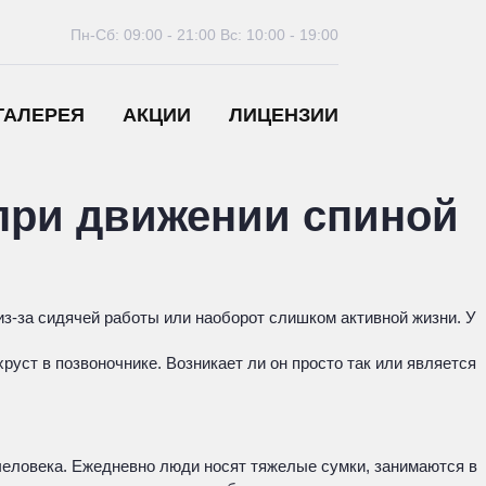
Пн-Сб: 09:00 - 21:00
Вс: 10:00 - 19:00
ГАЛЕРЕЯ
АКЦИИ
ЛИЦЕНЗИИ
при движении спиной
из-за сидячей работы или наоборот слишком активной жизни. У
ст в позвоночнике. Возникает ли он просто так или является
 человека. Ежедневно люди носят тяжелые сумки, занимаются в