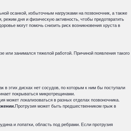
ной осанкой, избыточным нагрузками на позвоночник, а также
, режим дня и физическую активность, чтобы предотвратить
оровье могут помочь снизить риск возникновения хруста в
зе или занимался тяжелой работой. Причиной появления такого
 в этих дисках нет сосудов, по которым к ним бы поступали
чинает покрываться микротрещинами.
ия может локализоваться в разных отделах позвоночника.
ижении.
Протрузия может быть предшественником грыж в
рудина и лопатки, область под ребрами. Если протрузия