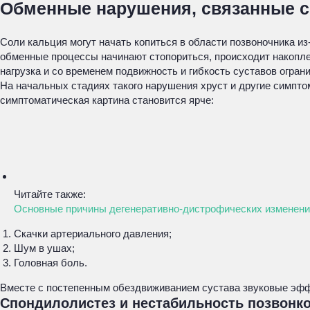
Обменные нарушения, связанные с
Соли кальция могут начать копиться в области позвоночника из
обменные процессы начинают стопориться, происходит накоплен
нагрузка и со временем подвижность и гибкость суставов огран
На начальных стадиях такого нарушения хруст и другие симпт
симптоматическая картина становится ярче:
Читайте также:
Основные причины дегенеративно-дистрофических изменени
Скачки артериального давления;
Шум в ушах;
Головная боль.
Вместе с постепенным обездвиживанием сустава звуковые эфф
Спондилолистез и нестабильность позвонк