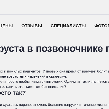
ЦЕНЫ
ОТЗЫВЫ
СПЕЦИАЛИСТЫ
ФОТО
уста в позвоночнике 
х и пожилых пациентов. У первых она время от времени болит 
оне возрастных изменений в организме.
и просто необычными симптомами. Одним из таких является хру
 оставить этот симптом без внимания?
сто так?
и суставы, переносит очень большие нагрузки в течение жизни