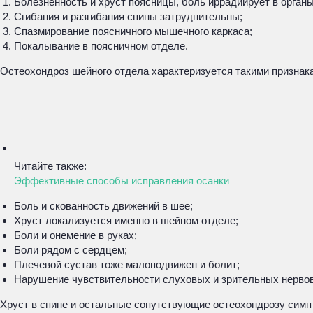
Болезненность и хруст поясницы, боль иррадиирует в орган
Сгибания и разгибания спины затруднительны;
Спазмирование поясничного мышечного каркаса;
Покалывание в поясничном отделе.
Остеохондроз шейного отдела характеризуется такими признак
Читайте также:
Эффективные способы исправления осанки
Боль и скованность движений в шее;
Хруст локализуется именно в шейном отделе;
Боли и онемение в руках;
Боли рядом с сердцем;
Плечевой сустав тоже малоподвижен и болит;
Нарушение чувствительности слуховых и зрительных нервов
Хруст в спине и остальные сопутствующие остеохондрозу симп