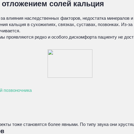
 отложением солей кальция
-за влияния наследственных факторов, недостатка минералов и 
ия кальция в сухожилиях, связках, суставах, позвонках. Из-за
ичивается.
омы проявляются редко и особого дискомфорта пациенту не дос
й позвоночника
екты тоже становятся более явными. По типу звука они хруст
ов