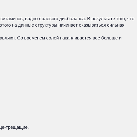
витаминов, водно-солевого дисбаланса. В результате того, что
 этого на данные структуры начинает оказываться сильная
тавляют. Со временем солей накапливается все больше и
яще-трещащие.