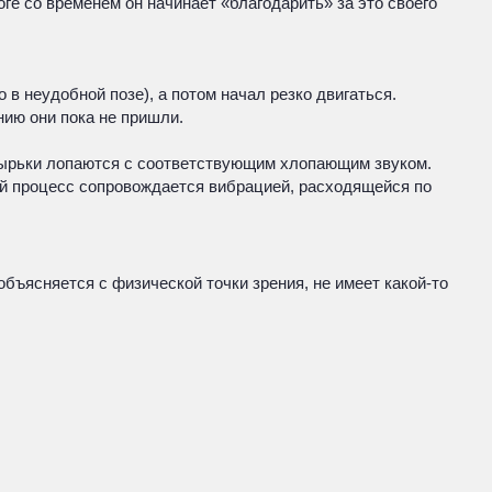
ге со временем он начинает «благодарить» за это своего
 в неудобной позе), а потом начал резко двигаться.
нию они пока не пришли.
пузырьки лопаются с соответствующим хлопающим звуком.
кой процесс сопровождается вибрацией, расходящейся по
 объясняется с физической точки зрения, не имеет какой-то