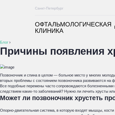
Санкт-Петербург
ОФТАЛЬМОЛОГИЧЕСКАЯ
КЛИНИКА
Блог
›
Причины появления хр
Позвоночник и спина в целом — больное место у многих молоды
вторых проблемы с состоянием позвоночника развиваются на ф
Все подобные перемены часто сопровождаются болезненными ил
следствием каких-то заболеваний? Нужно ли лечить хрусты или
Может ли позвоночник хрустеть про
Опорно-двигательная система, в которую входят мышцы, кости 