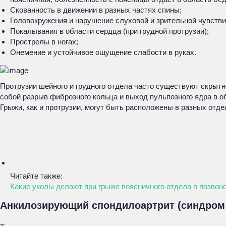
Скованность в движении в разных частях спины;
Головокружения и нарушение слуховой и зрительной чувстви
Покалывания в области сердца (при грудной протрузии);
Прострелы в ногах;
Онемение и устойчивое ощущение слабости в руках.
Протрузии шейного и грудного отдела часто существуют скрытн
собой разрыв фиброзного кольца и выход пульпозного ядра в о
Грыжи, как и протрузии, могут быть расположены в разных отде
Читайте также:
Какие уколы делают при грыже поясничного отдела в позвон
Анкилозирующий спондилоартрит (синдром 