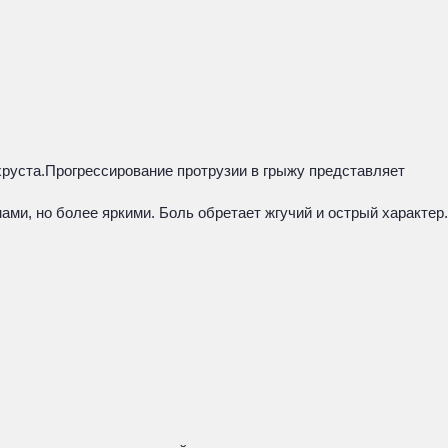
хруста.Прогрессирование протрузии в грыжу представляет
ми, но более яркими. Боль обретает жгучий и острый характер.