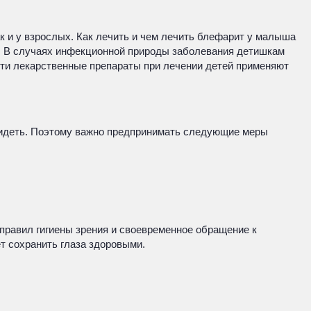
ак и у взрослых. Как лечить и чем лечить блефарит у малыша
ю. В случаях инфекционной природы заболевания детишкам
ти лекарственные препараты при лечении детей применяют
видеть. Поэтому важно предпринимать следующие меры
 правил гигиены зрения и своевременное обращение к
т сохранить глаза здоровыми.