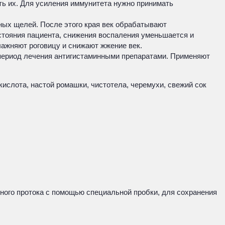
ь их. Для усиления иммунитета нужно принимать
ных щелей. После этого края век обрабатывают
стояния пациента, снижения воспаления уменьшается и
лажняют роговицу и снижают жжение век.
 период лечения антигистаминными препаратами. Применяют
ислота, настой ромашки, чистотела, черемухи, свежий сок
зного протока с помощью специальной пробки, для сохранения