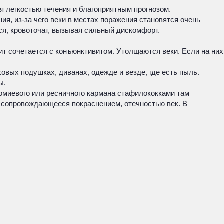
 легкостью течения и благоприятным прогнозом.
ия, из-за чего веки в местах поражения становятся очень
я, кровоточат, вызывая сильный дискомфорт.
 сочетается с конъюнктивитом. Утолщаются веки. Если на них
вых подушках, диванах, одежде и везде, где есть пыль.
ы.
омиевого или ресничного кармана стафилококками там
, сопровождающееся покраснением, отечностью век. В