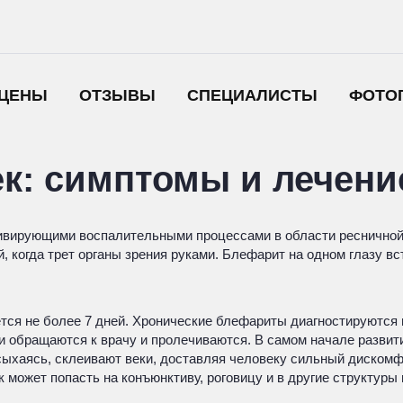
ЦЕНЫ
ОТЗЫВЫ
СПЕЦИАЛИСТЫ
ФОТО
ек: симптомы и лечени
ивирующими воспалительными процессами в области ресничной к
, когда трет органы зрения руками. Блефарит на одном глазу вс
ся не более 7 дней. Хронические блефариты диагностируются на
 обращаются к врачу и пролечиваются. В самом начале развити
хаясь, склеивают веки, доставляя человеку сильный дискомфорт
может попасть на конъюнктиву, роговицу и в другие структуры 