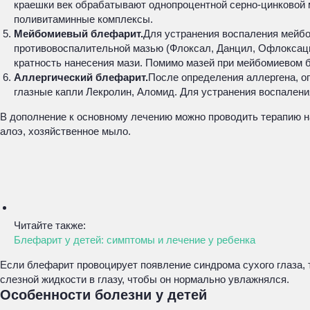
краешки век обрабатывают однопроцентной серно-цинковой 
поливитаминные комплексы.
Мейбомиевый блефарит.
Для устранения воспаления мейбо
противовоспалительной мазью (Флоксал, Данцил, Офлоксаци
кратность нанесения мази. Помимо мазей при мейбомиевом б
Аллергический блефарит.
После определения аллергена, о
глазные капли Лекролин, Аломид. Для устранения воспалени
В дополнение к основному лечению можно проводить терапию н
алоэ, хозяйственное мыло.
Читайте также:
Блефарит у детей: симптомы и лечение у ребенка
Если блефарит провоцирует появление синдрома сухого глаза, 
слезной жидкости в глазу, чтобы он нормально увлажнялся.
Особенности болезни у детей