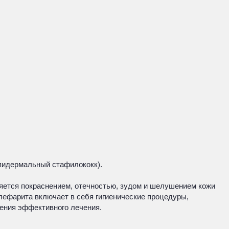
эпидермальный стафилококк).
вляется покраснением, отечностью, зудом и шелушением кожи
 блефарита включает в себя гигиенические процедуры,
чения эффективного лечения.