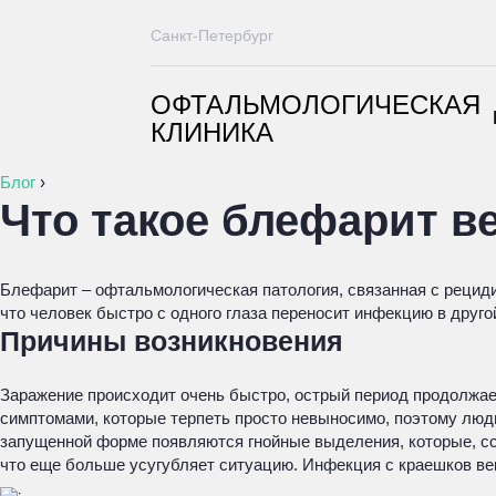
Санкт-Петербург
ОФТАЛЬМОЛОГИЧЕСКАЯ
КЛИНИКА
Блог
›
Что такое блефарит в
Блефарит – офтальмологическая патология, связанная с рецид
что человек быстро с одного глаза переносит инфекцию в другой
Причины возникновения
Заражение происходит очень быстро, острый период продолжает
симптомами, которые терпеть просто невыносимо, поэтому люди
запущенной форме появляются гнойные выделения, которые, ссы
что еще больше усугубляет ситуацию. Инфекция с краешков век 