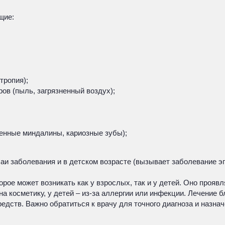
щие:
тропия);
ов (пыль, загрязненный воздух);
ленные миндалины, кариозные зубы);
учаи заболевания и в детском возрасте (вызывает заболевание 
орое может возникать как у взрослых, так и у детей. Оно проя
 на косметику, у детей – из-за аллергии или инфекции. Лечение
дств. Важно обратиться к врачу для точного диагноза и назна