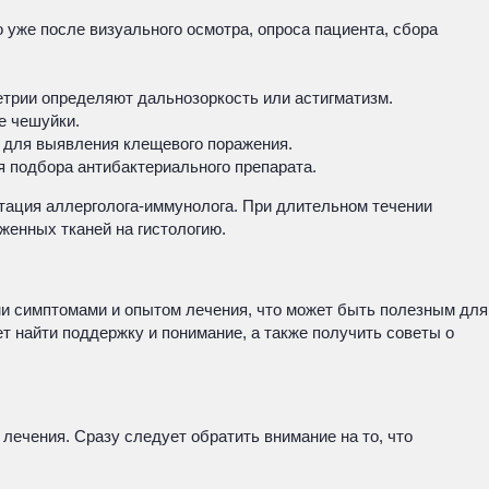
 уже после визуального осмотра, опроса пациента, сбора
етрии определяют дальнозоркость или астигматизм.
е чешуйки.
м для выявления клещевого поражения.
я подбора антибактериального препарата.
тация аллерголога-иммунолога. При длительном течении
женных тканей на гистологию.
ми симптомами и опытом лечения, что может быть полезным для
т найти поддержку и понимание, а также получить советы о
лечения. Сразу следует обратить внимание на то, что