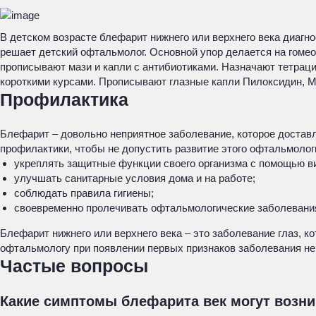
В детском возрасте блефарит нижнего или верхнего века диагно
решает детский офтальмолог. Основной упор делается на гом
прописывают мази и капли с антибиотиками. Назначают тетрац
короткими курсами. Прописывают глазные капли Пилоксидин, М
Профилактика
Блефарит – довольно неприятное заболевание, которое достав
профилактики, чтобы не допустить развитие этого офтальмолог
укреплять защитные функции своего организма с помощью в
улучшать санитарные условия дома и на работе;
соблюдать правила гигиены;
своевременно пролечивать офтальмологические заболевани
Блефарит нижнего или верхнего века – это заболевание глаз, 
офтальмологу при появлении первых признаков заболевания не
Частые вопросы
Какие симптомы блефарита век могут возни