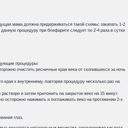
дущая мама должна придерживаться такой схемы: закапать 1-2
ь данную процедуру при блефарите следует по 2-4 раза в сутки
едующие процедуры:
торожно очистить ресничные края века от скопившихся за ночь
 края к внутреннему, повторяя процедуру несколько раз на
астворе и затем приложить на закрытое веко на 15 минут.
о осторожно нажимать и поглаживать веко на протяжении 2-х
вания глаз.
орых находятся натуральные вещества, гиалуроновая кислота.