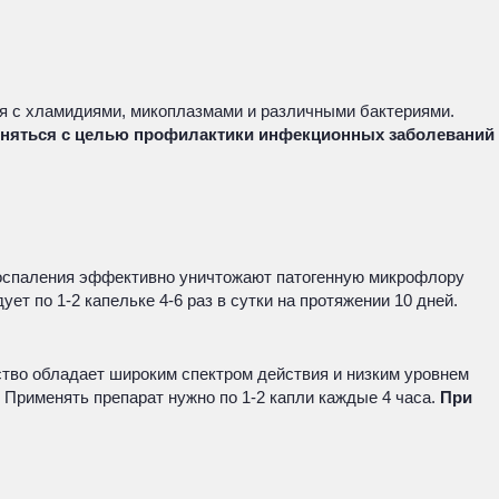
я с хламидиями, микоплазмами и различными бактериями.
еняться с целью профилактики инфекционных заболеваний
 воспаления эффективно уничтожают патогенную микрофлору
т по 1-2 капельке 4-6 раз в сутки на протяжении 10 дней.
тво обладает широким спектром действия и низким уровнем
Применять препарат нужно по 1-2 капли каждые 4 часа.
При