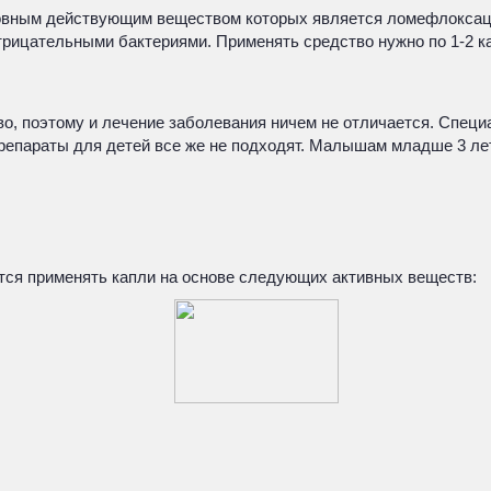
сновным действующим веществом которых является ломефлокса
ицательными бактериями. Применять средство нужно по 1-2 капл
во, поэтому и лечение заболевания ничем не отличается. Специ
епараты для детей все же не подходят. Малышам младше 3 ле
ется применять капли на основе следующих активных веществ: