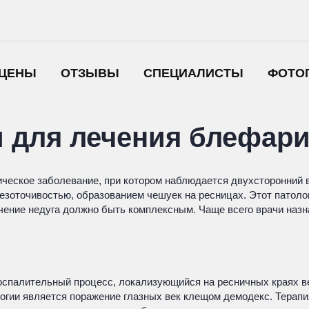
ЦЕНЫ
ОТЗЫВЫ
СПЕЦИАЛИСТЫ
ФОТО
 для лечения блефари
ическое заболевание, при котором наблюдается двухсторонний 
езоточивостью, образованием чешуек на ресницах. Этот патоло
ечение недуга должно быть комплексным. Чаще всего врачи наз
палительный процесс, локализующийся на ресничных краях век.
огии является поражение глазных век клещом демодекс. Терап