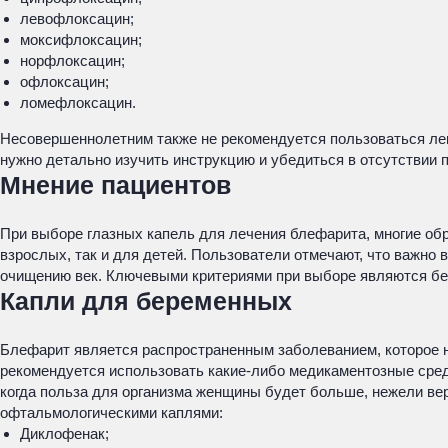
левофлоксацин;
моксифлоксацин;
норфлоксацин;
офлоксацин;
ломефлоксацин.
Несовершеннолетним также не рекомендуется пользоваться лека
нужно детально изучить инструкцию и убедиться в отсутствии 
Мнение пациентов
При выборе глазных капель для лечения блефарита, многие об
взрослых, так и для детей. Пользователи отмечают, что важн
очищению век. Ключевыми критериями при выборе являются бе
Капли для беременных
Блефарит является распространенным заболеванием, которое н
рекомендуется использовать какие-либо медикаментозные сред
когда польза для организма женщины будет больше, нежели ве
офтальмологическими каплями:
Диклофенак;