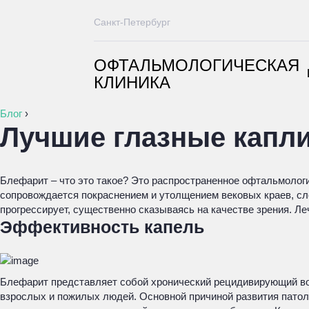
Санкт-Петербург
ОФТАЛЬМОЛОГИЧЕСКАЯ
КЛИНИКА
Блог
›
Лучшие глазные капли
Блефарит – что это такое? Это распространенное офтальмолог
сопровождается покраснением и утолщением вековых краев, сл
прогрессирует, существенно сказываясь на качестве зрения. Л
Эффективность капель
Блефарит представляет собой хронический рецидивирующий вос
взрослых и пожилых людей. Основной причиной развития патол