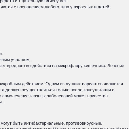
едств и тщательную гигиену век.
яются с воспалением любого типа у взрослых и детей.
ы.
нным участком.
вает вредного воздействия на микрофлору кишечника. Лечение
имикробным действием. Одним из лучших вариантов являются
ата должен осуществляться только после консультации с
 самолечение глазных заболеваний может привести к
я.
могут быть антибактериальные, противовирусные,