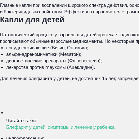
Глазные капли при воспалении широкого спектра действия, о
и бактерицидным свойством. Эффективно справляется с грамотр
Капли для детей
Патологический процесс у взрослых и детей протекает одинако
прописывают обычные взрослые медикаменты. Но некоторые пр
сосудосуживающие (Визин, Октилия);
альфа-адреномиметики (Мезатон);
диагностические препараты (Флюоресцеин);
лекарства против глаукомы (Ацеклидин).
Для лечения блефарита у детей, не достигших 15 лет, запреща
Читайте также:
Блефарит у детей: симптомы и лечение у ребенка
ципрофлоксацин;