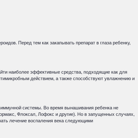
оидов. Перед тем как закапывать препарат в глаза ребенку,
айти наиболее эффективные средства, подходящие как для
антимикробным действием, а также способствуют увлажнению и
 иммунной системы. Во время вынашивания ребенка не
рмакс, Флоксал, Лофокс и другие). Но в запущенных случаях,
овать лечение воспаления века следующими