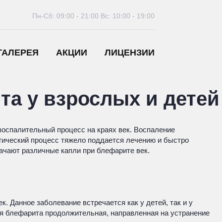
Пн-Сб: 09:00 - 21:00
Вс: 10:00 - 19:00
ГАЛЕРЕЯ
АКЦИИ
ЛИЦЕНЗИИ
та у взрослых и детей
воспалительный процесс на краях век. Воспаление
гический процесс тяжело поддается лечению и быстро
начают различные капли при блефарите век.
 Данное заболевание встречается как у детей, так и у
ия блефарита продолжительная, направленная на устранение