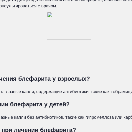
онсультироваться с врачом.
ечения блефарита у взрослых?
ь глазные капли, содержащие антибиотики, такие как тобрамиц
нии блефарита у детей?
азные капли без антибиотиков, такие как гипромеллоза или ка
и при лечении блефарита?