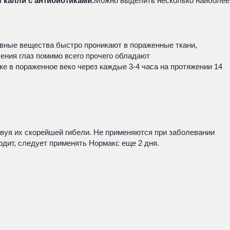
 капли с антибиотиками.
Можно выделить несколько наиболее
вные вещества быстро проникают в пораженные ткани,
ения глаз помимо всего прочего обладают
е в пораженное веко через каждые 3-4 часа на протяжении 14
вуя их скорейшей гибели. Не применяются при заболевании
ходит, следует применять Нормакс еще 2 дня.