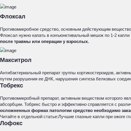
Флоксал
Противомикробное средство, основным действующим веществом
Флоксал нужно капать в конъюнктивальный мешок по 1-2 капли 2
после травмы или операции у взрослых.
Макситрол
Антибактериальный препарат группы кортикостероидов, активн
путем разрушения ее ДНК, нарушения синтеза белковых соедине
Тобрекс
Противомикробный препарат, активным веществом которого явл
абсорбции. Тобрекс быстро и эффективно справляется с разли
осложненных формах патологии средство необходимо зака
Читайте в отдельной статье:
Лучшие глазные капли при ожоге гл
Лофокс