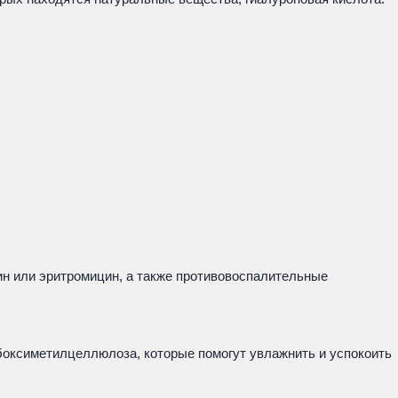
ин или эритромицин, а также противовоспалительные
рбоксиметилцеллюлоза, которые помогут увлажнить и успокоить