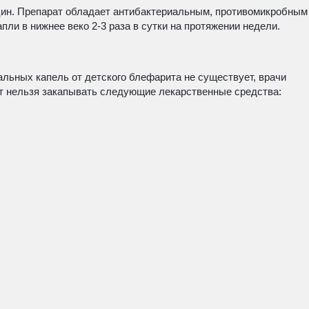
цин. Препарат обладает антибактериальным, противомикробным
и в нижнее веко 2-3 раза в сутки на протяжении недели.
альных капель от детского блефарита не существует, врачи
т нельзя закапывать следующие лекарственные средства: