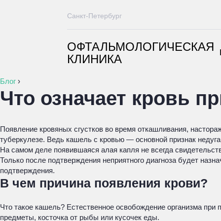
Санкт-Петербург
ОФТАЛЬМОЛОГИЧЕСКАЯ
КЛИНИКА
Блог
›
Что означает кровь п
Появление кровяных сгустков во время откашливания, настораж
туберкулезе. Ведь кашель с кровью — основной признак недуга
На самом деле появившаяся алая капля не всегда свидетельств
Только после подтверждения неприятного диагноза будет назнач
подтверждения.
В чем причина появления крови?
Что такое кашель? Естественное освобождение организма при 
предметы, косточка от рыбы или кусочек еды.