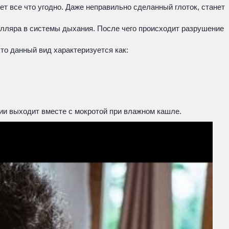
т все что угодно. Даже неправильно сделанный глоток, станет
илляра в системы дыхания. После чего происходит разрушение
что данный вид характеризуется как:
вии выходит вместе с мокротой при влажном кашле.