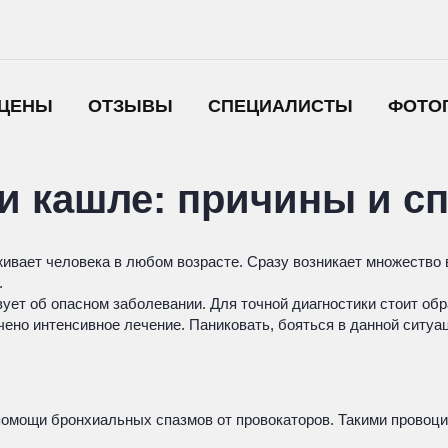
ЦЕНЫ
ОТЗЫВЫ
СПЕЦИАЛИСТЫ
ФОТО
ри кашле: причины и с
ивает человека в любом возрасте. Сразу возникает множество 
.
ует об опасном заболевании. Для точной диагностики стоит обр
ено интенсивное лечение. Паниковать, бояться в данной ситуац
помощи бронхиальных спазмов от провокаторов. Такими провоц