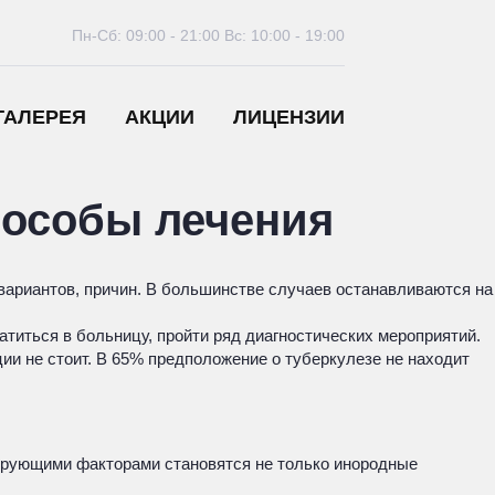
Пн-Сб: 09:00 - 21:00
Вс: 10:00 - 19:00
ГАЛЕРЕЯ
АКЦИИ
ЛИЦЕНЗИИ
пособы лечения
вариантов, причин. В большинстве случаев останавливаются на
атиться в больницу, пройти ряд диагностических мероприятий.
ии не стоит. В 65% предположение о туберкулезе не находит
ирующими факторами становятся не только инородные