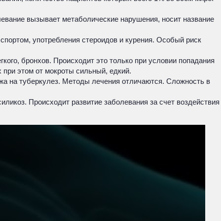
левание вызывает метаболические нарушения, носит название
 спортом, употребления стероидов и курения. Особый риск
кого, бронхов. Происходит это только при условии попадания
 при этом от мокроты сильный, едкий.
жа на туберкулез. Методы лечения отличаются. Сложность в
иликоз. Происходит развитие заболевания за счет воздействия