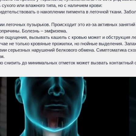
сухого или влажного типа, но с наличием крови:
детельствовать о накоплении пигмента в легочной ткани. Забо
и легочных пузырьков. Происходит это из-за активных занятий
опричины. Болезнь – эмфизема.
е ощущения, вызывать кашель с кровью может и обструкция лег
чае не только кровяные прожилки, но гнойные выделения. Запах
овии серьезных нарушений белкового обмена. Симптоматика схо
м.
о снизить до минимальных отметок может вызвать контактный с