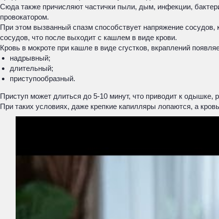
Сюда также причисляют частички пыли, дым, инфекции, бактери
провокатором.
При этом вызванный спазм способствует напряжение сосудов, 
сосудов, что после выходит с кашлем в виде крови.
Кровь в мокроте при кашле в виде сгустков, вкраплений появляе
надрывный;
длительный;
приступообразный.
Приступ может длиться до 5-10 минут, что приводит к одышке,
При таких условиях, даже крепкие капилляры лопаются, а кров