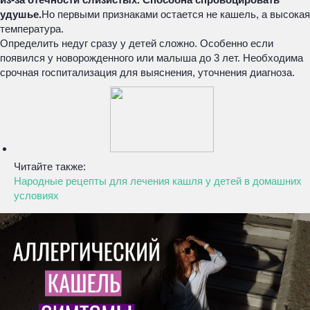
удушье.
Но первыми признаками остается не кашель, а высокая
температура.
Определить недуг сразу у детей сложно. Особенно если
появился у новорожденного или малыша до 3 лет. Необходима
срочная госпитализация для выяснения, уточнения диагноза.
Читайте также:
Народные рецепты для лечения кашля у детей в домашних
условиях