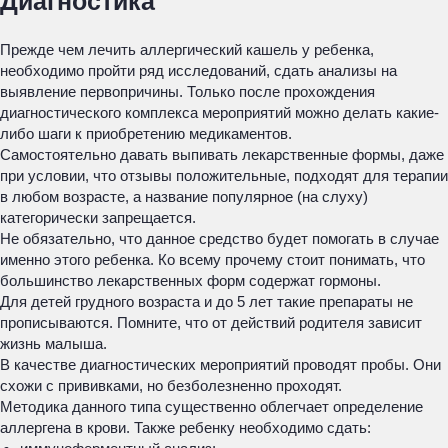
Диагностика
Прежде чем лечить аллергический кашель у ребенка,
необходимо пройти ряд исследований, сдать анализы на
выявление первопричины. Только после прохождения
диагностического комплекса мероприятий можно делать какие-
либо шаги к приобретению медикаментов.
Самостоятельно давать выпивать лекарственные формы, даже
при условии, что отзывы положительные, подходят для терапии
в любом возрасте, а название популярное (на слуху)
категорически запрещается.
Не обязательно, что данное средство будет помогать в случае
именно этого ребенка. Ко всему прочему стоит понимать, что
большинство лекарственных форм содержат гормоны.
Для детей грудного возраста и до 5 лет такие препараты не
прописываются. Помните, что от действий родителя зависит
жизнь малыша.
В качестве диагностических мероприятий проводят пробы. Они
схожи с прививками, но безболезненно проходят.
Методика данного типа существенно облегчает определение
аллергена в крови. Также ребенку необходимо сдать: