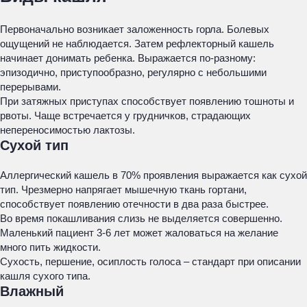
Первоначально возникает заложенность горла. Болевых
ощущений не наблюдается. Затем рефлекторный кашель
начинает донимать ребенка. Выражается по-разному:
эпизодично, приступообразно, регулярно с небольшими
перерывами.
При затяжных приступах способствует появлению тошноты и
рвоты. Чаще встречается у грудничков, страдающих
непереносимостью лактозы.
Сухой тип
Аллергический кашель в 70% проявления выражается как сухой
тип. Чрезмерно напрягает мышечную ткань гортани,
способствует появлению отечности в два раза быстрее.
Во время покашливания слизь не выделяется совершенно.
Маленький пациент 3-6 лет может жаловаться на желание
много пить жидкости.
Сухость, першение, осиплость голоса – стандарт при описании
кашля сухого типа.
Влажный