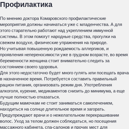
Профилактика
По мнению доктора Комаровского профилактические
мероприятия должны начинаться уже с младенчества. А для
этого старательно работают над укреплением иммунной
системы. В этом помогут народные средства, прогулки на
свежем воздухе, физические упражнения на природе.
Но учитывая повышенную рождаемость аллергиков, и
проявления непереносимости уже в грудном возрасте, во время
беременности женщина стоит внимательно следить за
состоянием своего здоровья.
Для этого недостаточно будет много гулять или посещать врача
в назначенное время. Потребуется составить правильный
рацион питания, организовать режим дня. Употребления
алкоголя, курение, медикаментов снизить до минимума, а еще
лучше полностью отказаться.
Будущим мамочкам не стоит заниматься самолечением,
находиться на солнце длительное время и загорать.
Предупреждают врачи и о нежелательном перекрашивании
волос. Уход за телом должен соблюдаться, но посещения
массажного кабинета, спа-салонов и прочих мест для