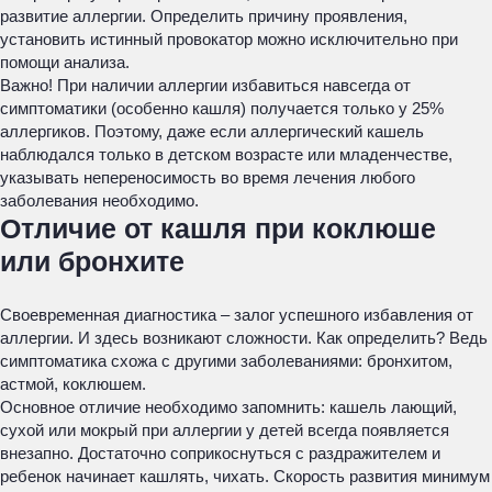
развитие аллергии. Определить причину проявления,
установить истинный провокатор можно исключительно при
помощи анализа.
Важно! При наличии аллергии избавиться навсегда от
симптоматики (особенно кашля) получается только у 25%
аллергиков. Поэтому, даже если аллергический кашель
наблюдался только в детском возрасте или младенчестве,
указывать непереносимость во время лечения любого
заболевания необходимо.
Отличие от кашля при коклюше
или бронхите
Своевременная диагностика – залог успешного избавления от
аллергии. И здесь возникают сложности. Как определить? Ведь
симптоматика схожа с другими заболеваниями: бронхитом,
астмой, коклюшем.
Основное отличие необходимо запомнить: кашель лающий,
сухой или мокрый при аллергии у детей всегда появляется
внезапно. Достаточно соприкоснуться с раздражителем и
ребенок начинает кашлять, чихать. Скорость развития минимум