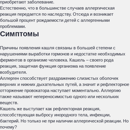
приобретают заболевание.
Естественно, что в большинстве случаев аллергическая
реакция передается по наследству. Отсюда и возникает
большой процент рождаемости детей с аллергенными
проблемами.
Симптомы
Причины появления кашля связаны в большей степени с
нарушениями выработки гормонов и недостатке необходимых
ферментов в организме человека. Кашель – своего рода
реакция, защитная функция организма на появление
возбудителя.
Аллерген способствует раздражению слизистых оболочек
верхних и нижних дыхательных путей, а значит и рефлекторное
отторжение провокатора наступает моментально. Аллергию
также называют непереносимостью одного или нескольких
веществ.
Кашель же выступает как рефлекторная реакция,
способствующая выбросу инородного тела, инфекции,
бактерий. Но только не при наличии аллергической реакции. Но
почему?