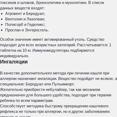
токсинов и шлаков, бронхолитики и муколитики. В список
данных веществ входят:
Атровент и Беродуал;
Вентолин и Лазолван;
Полисорб и Геделикс;
Проспан и Энтеросгель.
Особое значение имеет активированный уголь. Средство
подходит для всех возрастных категорий. Рассчитывается: 1
таблетка на 10 кг. Иммуномодуляторы подбираются
индивидуально.
Ингаляции
В качестве дополнительного метода при лечении кашля при
аллергии назначают ингаляции. Вещество подойдет не всякое, а
специальное: Беродуал или Пульмикорт.
Желательно приобрести небулайзер, так как механизм
предназначен для большего удобства, подходит при терапии
ребенка по всем параметрам.
Способствует методика быстрому прекращению кашлевого
рефлекса не только при аллергии, но и других заболеваниях
органов дыхания.