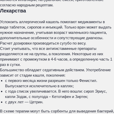
согласно народным рецептам.
Лекарства
Успокоить аллергический кашель помогают медикаменты в
виде таблеток, сиропов и инъекций. Только врач может выдать
нужное назначение, учитывая возраст маленького пациента,
дополнительные особенности и сопутствующие диагнозы.
Расчет дозировки производиться сугубо по весу.
Стоит учитывать, что все антигистаминные препараты
разделяются не на группы, а поколения. Некоторые из них
принимают с промежутком в 4-6 часов, а определенную часть 1
раз в сутки.
Большинство обладает седативным действием. Употребление
зависит от стадии кашля, поколения:
с первого месяца жизни разрешен только Фенистил.
Выпускается исключительно в каплях;
с года список увеличивается. В него вошли: сироп Эриус,
капли Зодак, с полугода – Кетотифен и Зиртек;
с двух лет — Цетрин.
В схеме терапии могут быть сорбенты для выведения бактерий,