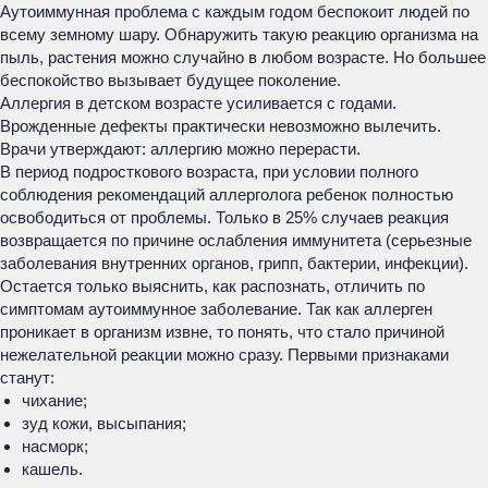
Аутоиммунная проблема с каждым годом беспокоит людей по
всему земному шару. Обнаружить такую реакцию организма на
пыль, растения можно случайно в любом возрасте. Но большее
беспокойство вызывает будущее поколение.
Аллергия в детском возрасте усиливается с годами.
Врожденные дефекты практически невозможно вылечить.
Врачи утверждают: аллергию можно перерасти.
В период подросткового возраста, при условии полного
соблюдения рекомендаций аллерголога ребенок полностью
освободиться от проблемы. Только в 25% случаев реакция
возвращается по причине ослабления иммунитета (серьезные
заболевания внутренних органов, грипп, бактерии, инфекции).
Остается только выяснить, как распознать, отличить по
симптомам аутоиммунное заболевание. Так как аллерген
проникает в организм извне, то понять, что стало причиной
нежелательной реакции можно сразу. Первыми признаками
станут:
чихание;
зуд кожи, высыпания;
насморк;
кашель.