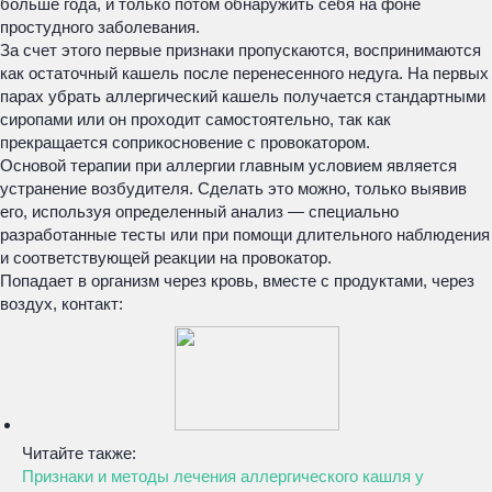
больше года, и только потом обнаружить себя на фоне
простудного заболевания.
За счет этого первые признаки пропускаются, воспринимаются
как остаточный кашель после перенесенного недуга. На первых
парах убрать аллергический кашель получается стандартными
сиропами или он проходит самостоятельно, так как
прекращается соприкосновение с провокатором.
Основой терапии при аллергии главным условием является
устранение возбудителя. Сделать это можно, только выявив
его, используя определенный анализ — специально
разработанные тесты или при помощи длительного наблюдения
и соответствующей реакции на провокатор.
Попадает в организм через кровь, вместе с продуктами, через
воздух, контакт:
Читайте также:
Признаки и методы лечения аллергического кашля у