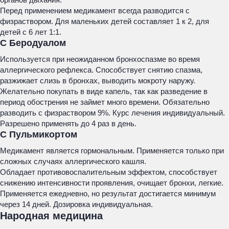
Перед применением медикамент всегда разводится с
физраствором. Для маленьких детей составляет 1 к 2, для
детей с 6 лет 1:1.
С Беродуалом
Используется при неожиданном бронхоспазме во время
аллергического рефлекса. Способствует снятию спазма,
разжижает слизь в бронхах, выводить мокроту наружу.
Желательно покупать в виде капель, так как разведение в
период обострения не займет много времени. Обязательно
разводить с физраствором 9%. Курс лечения индивидуальный.
Разрешено применять до 4 раз в день.
С Пульмикортом
Медикамент является гормональным. Применяется только при
сложных случаях аллергического кашля.
Обладает противовоспалительным эффектом, способствует
снижению интенсивности проявления, очищает бронхи, легкие.
Применяется ежедневно, но результат достигается минимум
через 14 дней. Дозировка индивидуальная.
Народная медицина