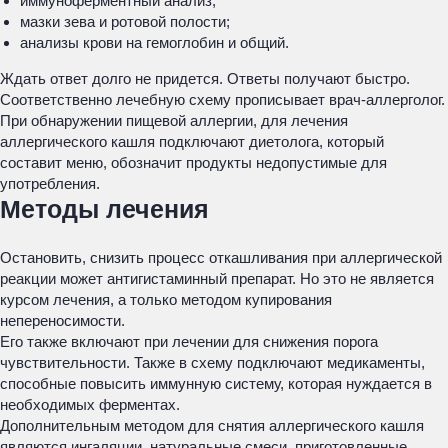
иммуноферментный анализ;
мазки зева и ротовой полости;
анализы крови на гемоглобин и общий.
Ждать ответ долго не придется. Ответы получают быстро.
Соответственно лечебную схему прописывает врач-аллерголог.
При обнаружении пищевой аллергии, для лечения
аллергического кашля подключают диетолога, который
составит меню, обозначит продукты недопустимые для
употребления.
Методы лечения
Остановить, снизить процесс откашливания при аллергической
реакции может антигистаминный препарат. Но это не является
курсом лечения, а только методом купирования
непереносимости.
Его также включают при лечении для снижения порога
чувствительности. Также в схему подключают медикаменты,
способные повысить иммунную систему, которая нуждается в
необходимых ферментах.
Дополнительным методом для снятия аллергического кашля
являются ингаляции, натуральные смеси, приготовленные