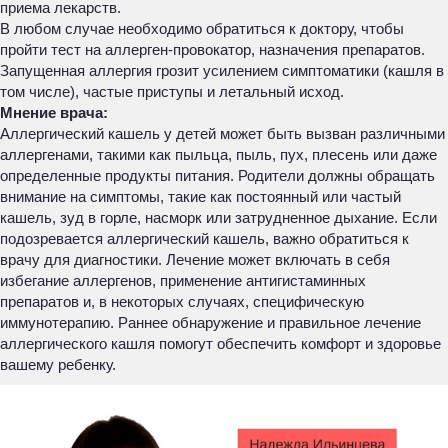
приема лекарств.
В любом случае необходимо обратиться к доктору, чтобы
пройти тест на аллерген-провокатор, назначения препаратов.
Запущенная аллергия грозит усилением симптоматики (кашля в
том числе), частые приступы и летальный исход.
Мнение врача:
Аллергический кашель у детей может быть вызван различными
аллергенами, такими как пыльца, пыль, пух, плесень или даже
определенные продукты питания. Родители должны обращать
внимание на симптомы, такие как постоянный или частый
кашель, зуд в горле, насморк или затрудненное дыхание. Если
подозревается аллергический кашель, важно обратиться к
врачу для диагностики. Лечение может включать в себя
избегание аллергенов, применение антигистаминных
препаратов и, в некоторых случаях, специфическую
иммунотерапию. Раннее обнаружение и правильное лечение
аллергического кашля помогут обеспечить комфорт и здоровье
вашему ребенку.