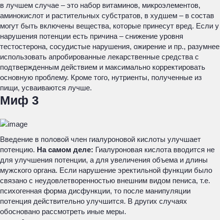
в лучшем случае – это набор витаминов, микроэлементов,
аминокислот и растительных субстратов, в худшем – в состав
могут быть включены вещества, которые принесут вред. Если у
нарушения потенции есть причина – снижение уровня
тестостерона, сосудистые нарушения, ожирение и пр., разумнее
использовать апробированные лекарственные средства с
подтвержденным действием и максимально корректировать
основную проблему. Кроме того, нутриенты, полученные из
пищи, усваиваются лучше.
Миф 3
Введение в половой член гиалуроновой кислоты улучшает
потенцию.
На самом деле:
Гиалуроновая кислота вводится не
для улучшения потенции, а для увеличения объема и длины
мужского органа. Если нарушение эректильной функции было
связано с неудовлетворенностью внешним видом пениса, т.е.
психогенная форма дисфункции, то после манипуляции
потенция действительно улучшится. В других случаях
обосновано рассмотреть иные меры.