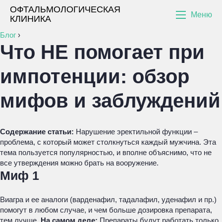
ОФТАЛЬМОЛОГИЧЕСКАЯ
Меню
КЛИНИКА
Блог
›
Что НЕ помогает при
импотенции: обзор
мифов и заблуждений
Содержание статьи:
Нарушение эректильной функции –
проблема, с который может столкнуться каждый мужчина. Эта
тема пользуется популярностью, и вполне объяснимо, что не
все утверждения можно брать на вооружение.
Миф 1
Виагра и ее аналоги (варденафил, тадалафил, уденафил и пр.)
помогут в любом случае, и чем больше дозировка препарата,
тем лучше.
На самом деле:
Препараты будут работать только