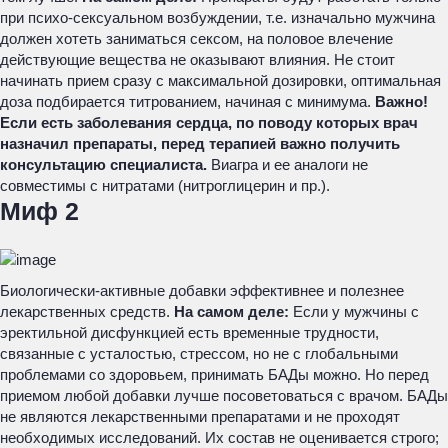
при психо-сексуальном возбуждении, т.е. изначально мужчина
должен хотеть заниматься сексом, на половое влечение
действующие вещества не оказывают влияния. Не стоит
начинать прием сразу с максимальной дозировки, оптимальная
доза подбирается титрованием, начиная с минимума.
Важно!
Если есть заболевания сердца, по поводу которых врач
назначил препараты, перед терапией важно получить
консультацию специалиста.
Виагра и ее аналоги не
совместимы с нитратами (нитроглицерин и пр.).
Миф 2
Биологически-активные добавки эффективнее и полезнее
лекарственных средств.
На самом деле:
Если у мужчины с
эректильной дисфункцией есть временные трудности,
связанные с усталостью, стрессом, но не с глобальными
проблемами со здоровьем, принимать БАДы можно. Но перед
приемом любой добавки лучше посоветоваться с врачом. БАДы
не являются лекарственными препаратами и не проходят
необходимых исследований. Их состав не оценивается строго;