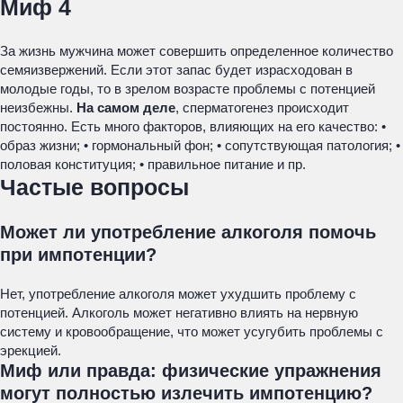
Миф 4
За жизнь мужчина может совершить определенное количество
семяизвержений. Если этот запас будет израсходован в
молодые годы, то в зрелом возрасте проблемы с потенцией
неизбежны.
На самом деле
, сперматогенез происходит
постоянно. Есть много факторов, влияющих на его качество: •
образ жизни; • гормональный фон; • сопутствующая патология; •
половая конституция; • правильное питание и пр.
Частые вопросы
Может ли употребление алкоголя помочь
при импотенции?
Нет, употребление алкоголя может ухудшить проблему с
потенцией. Алкоголь может негативно влиять на нервную
систему и кровообращение, что может усугубить проблемы с
эрекцией.
Миф или правда: физические упражнения
могут полностью излечить импотенцию?