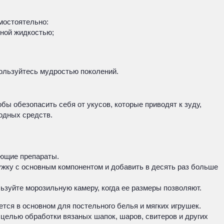
мостоятельно:
ьной жидкостью;
ользуйтесь мудростью поколений.
бы обезопасить себя от укусов, которые приводят к зуду,
одных средств.
ующие препараты.
ужку с основным компонентом и добавить в десять раз больше
ьзуйте морозильную камеру, когда ее размеры позволяют.
тся в основном для постельного белья и мягких игрушек.
целью обработки вязаных шапок, шаров, свитеров и других