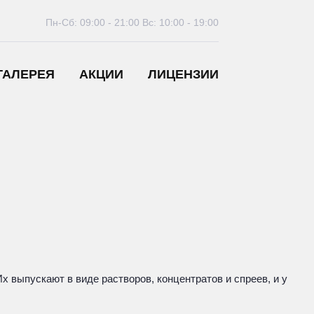
Пн-Сб: 09:00 - 21:00
Вс: 10:00 - 19:00
ГАЛЕРЕЯ
АКЦИИ
ЛИЦЕНЗИИ
 выпускают в виде растворов, концентратов и спреев, и у