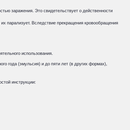
остью заражения. Это свидетельствует о действенности
у их парализует. Вследствие прекращения кровообращения
ятельного использования.
го года (эмульсия) и до пяти лет (в других формах),
остой инструкции: