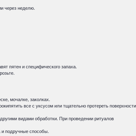
ии через неделю.
вят пятен и специфического запаха.
розьте.
ске, мочалке, заколках.
рокипятить все с уксусом или тщательно протереть поверхности
 другими видами обработки. При проведении ритуалов
а и подручные способы.