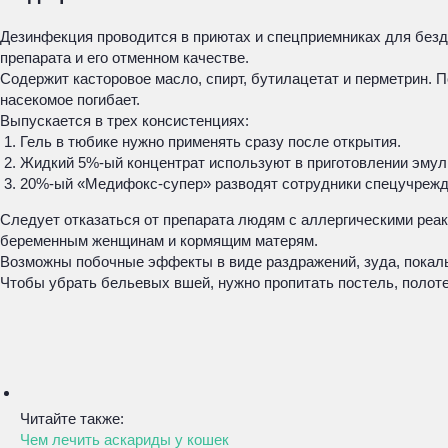
Дезинфекция проводится в приютах и спецприемниках для безд
препарата и его отменном качестве.
Содержит касторовое масло, спирт, бутилацетат и перметрин.
насекомое погибает.
Выпускается в трех консистенциях:
Гель в тюбике нужно применять сразу после открытия.
Жидкий 5%-ый концентрат используют в приготовлении эмул
20%-ый «Медифокс-супер» разводят сотрудники спецучрежде
Следует отказаться от препарата людям с аллергическими реакц
беременным женщинам и кормящим матерям.
Возможны побочные эффекты в виде раздражений, зуда, покал
Чтобы убрать бельевых вшей, нужно пропитать постель, полот
Читайте также:
Чем лечить аскариды у кошек