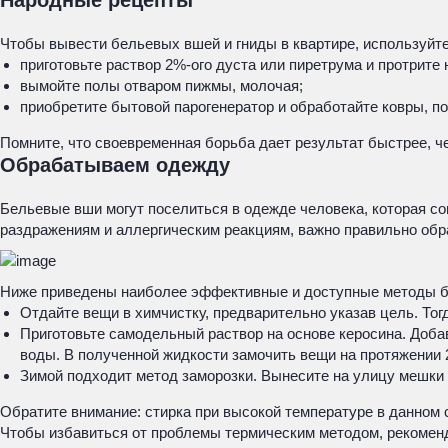
Народные рецепты
Чтобы вывести бельевых вшей и гниды в квартире, используйт
приготовьте раствор 2%-ого дуста или пиретрума и протрите
вымойте полы отваром пижмы, молочая;
приобретите бытовой парогенератор и обработайте ковры, п
Помните, что своевременная борьба дает результат быстрее, 
Обрабатываем одежду
Бельевые вши могут поселиться в одежде человека, которая соп
раздражениям и аллергическим реакциям, важно правильно обр
Ниже приведены наиболее эффективные и доступные методы 
Отдайте вещи в химчистку, предварительно указав цель. Т
Приготовьте самодельный раствор на основе керосина. Доба
воды. В полученной жидкости замочить вещи на протяжении 
Зимой подходит метод заморозки. Вынесите на улицу мешки 
Обратите внимание: стирка при высокой температуре в данном 
Чтобы избавиться от проблемы термическим методом, рекоменду