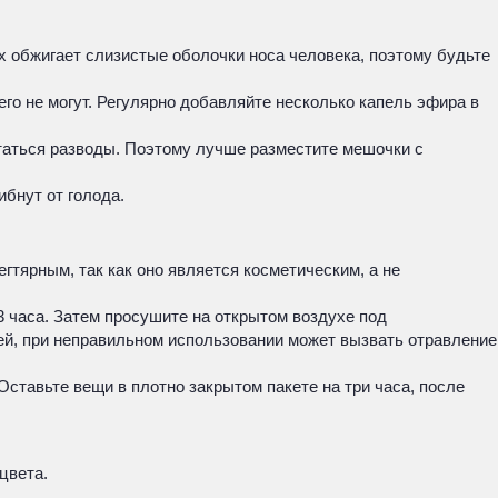
х обжигает слизистые оболочки носа человека, поэтому будьте
о не могут. Регулярно добавляйте несколько капель эфира в
статься разводы. Поэтому лучше разместите мешочки с
ибнут от голода.
гтярным, так как оно является косметическим, а не
3 часа. Затем просушите на открытом воздухе под
тей, при неправильном использовании может вызвать отравление
ставьте вещи в плотно закрытом пакете на три часа, после
цвета.