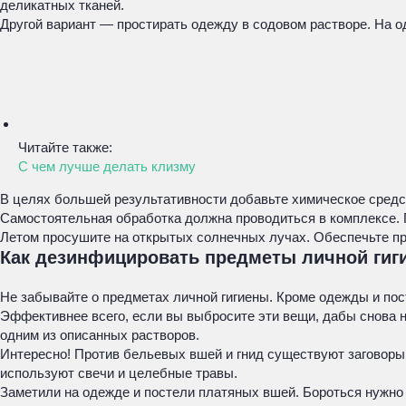
деликатных тканей.
Другой вариант — простирать одежду в содовом растворе. На 
Читайте также:
С чем лучше делать клизму
В целях большей результативности добавьте химическое средс
Самостоятельная обработка должна проводиться в комплексе. 
Летом просушите на открытых солнечных лучах. Обеспечьте п
Как дезинфицировать предметы личной гиг
Не забывайте о предметах личной гигиены. Кроме одежды и пост
Эффективнее всего, если вы выбросите эти вещи, дабы снова н
одним из описанных растворов.
Интересно! Против бельевых вшей и гнид существуют заговоры
используют свечи и целебные травы.
Заметили на одежде и постели платяных вшей. Бороться нужно