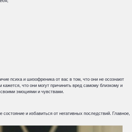
ебя;
чие психа и шизофреника от вас в том, что они не осознают
 кажется, что они могут причинить вред самому близкому и
д своими эмоциями и чувствами.
 состояние и избавиться от негативных последствий. Главное,