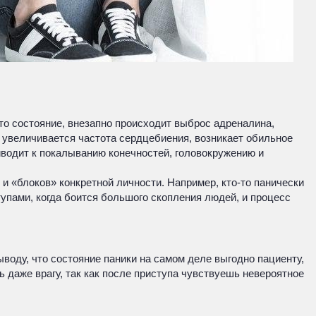
это состояние, внезапно происходит выброс адреналина,
, увеличивается частота сердцебиения, возникает обильное
риводит к покалыванию конечностей, головокружению и
и «блоков» конкретной личности. Например, кто-то панически
тупами, когда боится большого скопления людей, и процесс
ыводу, что состояние паники на самом деле выгодно пациенту,
 даже врагу, так как после приступа чувствуешь невероятное