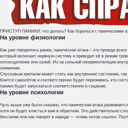
ПРИСТУП ПАНИКИ: что делать? Как бороться с паническими а
На уровне физиологии
Как уже говорилось ранее, паническая атака – это прежде всег
который включает нервную систему и приводит её в режим трев
потоотделение или озноб. Из-за сильной гипервентиляции внут
онемению.
Спусковым крючком может стать как внутреннее состояние, так 
боится самолётов и соответственно будет переживать это состо
паники будет запускаться соответственно в социуме.
На уровне психологии
Чуть выше уже было сказано, что паническая атака развивается
хотя он будет клясться вам в обратном. Это действительно сло
бессилие или как говорят в народе — «семь потов сошло». Поэт