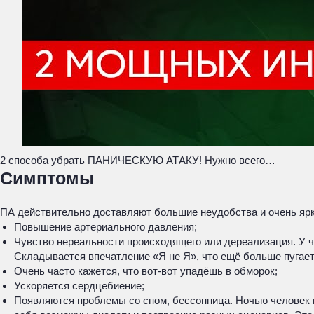
2 способа убрать ПАНИЧЕСКУЮ АТАКУ! Нужно всего…
Симптомы
ПА действительно доставляют большие неудобства и очень ярк
Повышение артериального давления;
Чувство нереальности происходящего или дереализация. У че
Складывается впечатление «Я не Я», что ещё больше пугает 
Очень часто кажется, что вот-вот упадёшь в обморок;
Ускоряется сердцебиение;
Появляются проблемы со сном, бессонница. Ночью человек п