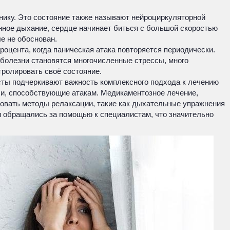
анику. Это состояние также называют нейроциркуляторной
ённое дыхание, сердце начинает биться с большой скоростью
е не обоснован.
роцента, когда паническая атака повторяется периодически.
 болезни становятся многочисленные стрессы, много
тролировать своё состояние.
сты подчеркивают важность комплексного подхода к лечению
сли, способствующие атакам. Медикаментозное лечение,
овать методы релаксации, такие как дыхательные упражнения
и обращались за помощью к специалистам, что значительно