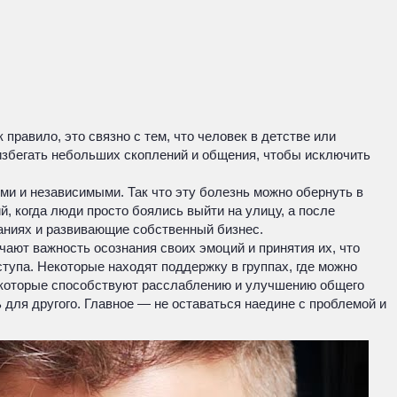
 правило, это связно с тем, что человек в детстве или
 избегать небольших скоплений и общения, чтобы исключить
и и независимыми. Так что эту болезнь можно обернуть в
 когда люди просто боялись выйти на улицу, а после
аниях и развивающие собственный бизнес.
ают важность осознания своих эмоций и принятия их, что
тупа. Некоторые находят поддержку в группах, где можно
и, которые способствуют расслаблению и улучшению общего
 для другого. Главное — не оставаться наедине с проблемой и