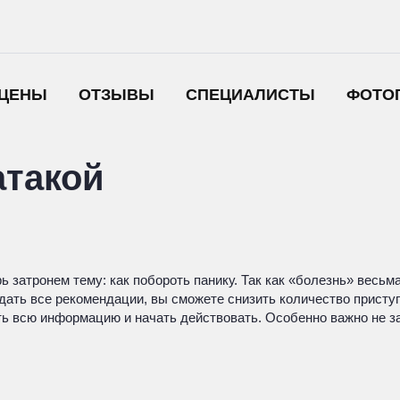
ЦЕНЫ
ОТЗЫВЫ
СПЕЦИАЛИСТЫ
ФОТО
атакой
рь затронем тему: как побороть панику. Так как «болезнь» весь
ать все рекомендации, вы сможете снизить количество приступ
ь всю информацию и начать действовать. Особенно важно не за