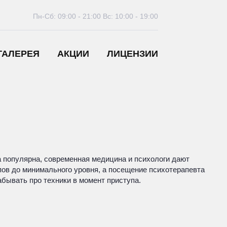
Пн-Сб: 09:00 - 21:00
Вс: 10:00 - 19:00
ГАЛЕРЕЯ
АКЦИИ
ЛИЦЕНЗИИ
ма популярна, современная медицина и психологи дают
ов до минимального уровня, а посещение психотерапевта
бывать про техники в момент приступа.