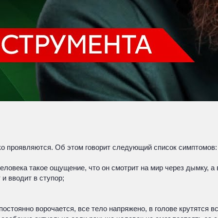
о проявляются. Об этом говорит следующий список симптомов:
ловека такое ощущение, что он смотрит на мир через дымку, а 
и вводит в ступор;
остоянно ворочается, все тело напряжено, в голове крутятся 