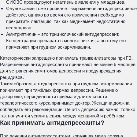
СИОЗС провоцируют негативные явления у младенцев.
Флувоксамин тоже проявляет выраженное антидепрессивное
действие, однако во время его применения необходимо
прекратить лактацию, так как медикамент недостаточно
исследован.
Амитриптилин – это трициклический антидепрессант.
Концентрация препарата в молоке низкая, а поэтому его
применяют при грудном вскармливании.
Категорически запрещено принимать транквилизаторы при ГВ.
Разрешённые антидепрессанты принимают не менее 6 месяцев
для устранения симптомов депрессии и предупреждения
рецидивов.
Таким образом, антидепрессанты при грудном вскармливании
принимают при тяжёлых формах депрессии. Решение о
дозировке, периодичности приёма и длительности
терапевтического курса принимает доктор. Женщина должна
соблюдать его рекомендации. Лечить депрессию важно, только
так получится усилить связь между женщиной и ребёнком.
Как принимать антидепрессанты?
При лечении антидепрессантами, кормящая мама должна