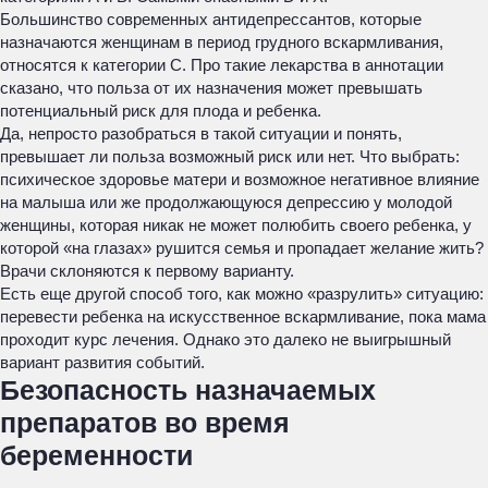
Большинство современных антидепрессантов, которые
назначаются женщинам в период грудного вскармливания,
относятся к категории С. Про такие лекарства в аннотации
сказано, что польза от их назначения может превышать
потенциальный риск для плода и ребенка.
Да, непросто разобраться в такой ситуации и понять,
превышает ли польза возможный риск или нет. Что выбрать:
психическое здоровье матери и возможное негативное влияние
на малыша или же продолжающуюся депрессию у молодой
женщины, которая никак не может полюбить своего ребенка, у
которой «на глазах» рушится семья и пропадает желание жить?
Врачи склоняются к первому варианту.
Есть еще другой способ того, как можно «разрулить» ситуацию:
перевести ребенка на искусственное вскармливание, пока мама
проходит курс лечения. Однако это далеко не выигрышный
вариант развития событий.
Безопасность назначаемых
препаратов во время
беременности