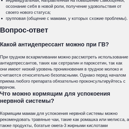
индивидуальная, направленная на повышение самооценки,
осознание себя в новой роли, получение удовольствия от
своего нового статуса;
групповая (общение с мамами, у которых схожие проблемы).
Вопрос-ответ
Какой антидепрессант можно при ГВ?
При грудном вскармливании можно рассмотреть использование
антидепрессантов, таких как сертралин и пароксетин, так как
они имеют низкий уровень проникновения в грудное молоко и
считаются относительно безопасными. Однако перед началом
приема любого препарата обязательно проконсультируйтесь с
врачом.
Что можно кормящим для успокоения
нервной системы?
Кормящим мамам для успокоения нервной системы можно
рекомендовать травяные чаи, такие как ромашка или мелисса, а
также продукты, богатые омега-3 жирными кислотами