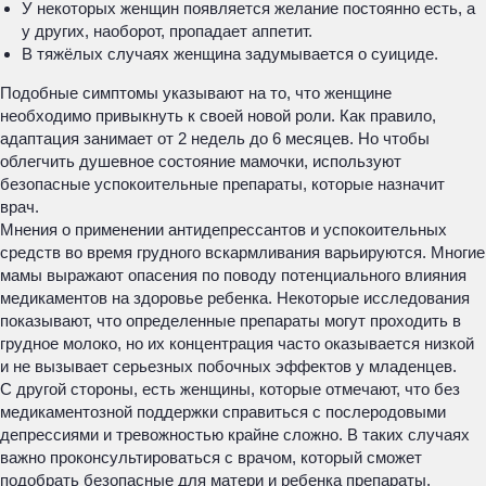
У некоторых женщин появляется желание постоянно есть, а
у других, наоборот, пропадает аппетит.
В тяжёлых случаях женщина задумывается о суициде.
Подобные симптомы указывают на то, что женщине
необходимо привыкнуть к своей новой роли. Как правило,
адаптация занимает от 2 недель до 6 месяцев. Но чтобы
облегчить душевное состояние мамочки, используют
безопасные успокоительные препараты, которые назначит
врач.
Мнения о применении антидепрессантов и успокоительных
средств во время грудного вскармливания варьируются. Многие
мамы выражают опасения по поводу потенциального влияния
медикаментов на здоровье ребенка. Некоторые исследования
показывают, что определенные препараты могут проходить в
грудное молоко, но их концентрация часто оказывается низкой
и не вызывает серьезных побочных эффектов у младенцев.
С другой стороны, есть женщины, которые отмечают, что без
медикаментозной поддержки справиться с послеродовыми
депрессиями и тревожностью крайне сложно. В таких случаях
важно проконсультироваться с врачом, который сможет
подобрать безопасные для матери и ребенка препараты.