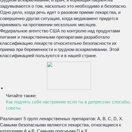
задумываются о том, насколько это необходимо и безопасно.
Одно дело, когда речь идет о разовом приеме лекарства, и
совершенно другая ситуация, когда медикамент придется
принимать на протяжении нескольких месяцев.
Федеральное агентство США по контролю над продуктами
питания и лекарственными препаратами разработало
классификацию лекарств относительно безопасности их
приема при беременности и грудном вскармливании. Этой
классификацией пользуются и в нашей стране.
Читайте также:
Как поднять себе настроение если ты в депрессии: способы,
советы
Различают 5 групп лекарственных препаратов: А, В, С, D, Х.
Самыми безопасными являются лекарства, относящиеся к
категориям А и В. Самыми опасными D и Х.