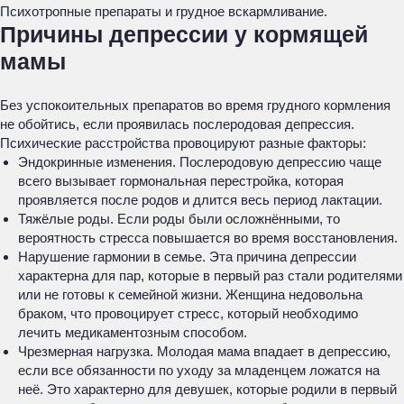
Психотропные препараты и грудное вскармливание.
Причины депрессии у кормящей
мамы
Без успокоительных препаратов во время грудного кормления
не обойтись, если проявилась послеродовая депрессия.
Психические расстройства провоцируют разные факторы:
Эндокринные изменения. Послеродовую депрессию чаще
всего вызывает гормональная перестройка, которая
проявляется после родов и длится весь период лактации.
Тяжёлые роды. Если роды были осложнёнными, то
вероятность стресса повышается во время восстановления.
Нарушение гармонии в семье. Эта причина депрессии
характерна для пар, которые в первый раз стали родителями
или не готовы к семейной жизни. Женщина недовольна
браком, что провоцирует стресс, который необходимо
лечить медикаментозным способом.
Чрезмерная нагрузка. Молодая мама впадает в депрессию,
если все обязанности по уходу за младенцем ложатся на
неё. Это характерно для девушек, которые родили в первый