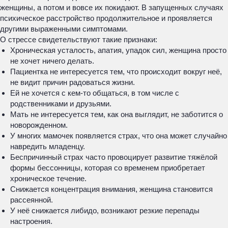
женщины, а потом и вовсе их покидают. В запущенных случаях
психическое расстройство продолжительное и проявляется
другими выраженными симптомами.
О стрессе свидетельствуют такие признаки:
Хроническая усталость, апатия, упадок сил, женщина просто
не хочет ничего делать.
Пациентка не интересуется тем, что происходит вокруг неё,
не видит причин радоваться жизни.
Ей не хочется с кем-то общаться, в том числе с
родственниками и друзьями.
Мать не интересуется тем, как она выглядит, не заботится о
новорожденном.
У многих мамочек появляется страх, что она может случайно
навредить младенцу.
Беспричинный страх часто провоцирует развитие тяжёлой
формы бессонницы, которая со временем приобретает
хроническое течение.
Снижается концентрация внимания, женщина становится
рассеянной.
У неё снижается либидо, возникают резкие перепады
настроения.