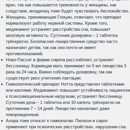
врач, так как повышается тревожность у женщины, как
следствие, младенец тоже будет чувствовать беспокойство.
Женщины, принимающие Глицин, отмечают, что препарат
нормализует работу нервной системы. Кроме того,
медикамент устраняет расстройства сна, повышает
мозговую активность. Суточная дозировка – 1 таблетка
трёхкратно. Безопасное лекарственное средство часто
назначают детям, так как оно почти не имеет
противопоказаний.
Ново-Пассит в форме сиропа расслабляет, устраняет
бессонницу. Кормящая мать принимает по 5 мл лекарства 3
раза за 24 часа. Важно соблюдать дозировку, так как
существует риск угнетения лактации.
Гомеопатический препарат Нотта представлен таблетками
или каплями. Медикамент повышает устойчивость пациентки
к психоэмоциональным нагрузкам, устраняет бессонницу.
Суточная доза – 1 таблетка или 10 капель трёхкратно на
протяжении 7 – 14 дней. Лекарство назначают даже
новорожденным.
Алора тоже относят к гомеопатии. Пилюли и сироп
применяют при психических расстройствах, нарушении сна.