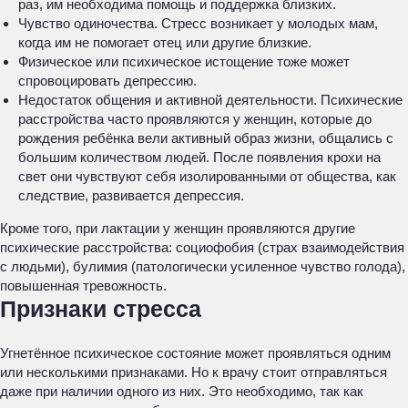
раз, им необходима помощь и поддержка близких.
Чувство одиночества. Стресс возникает у молодых мам,
когда им не помогает отец или другие близкие.
Физическое или психическое истощение тоже может
спровоцировать депрессию.
Недостаток общения и активной деятельности. Психические
расстройства часто проявляются у женщин, которые до
рождения ребёнка вели активный образ жизни, общались с
большим количеством людей. После появления крохи на
свет они чувствуют себя изолированными от общества, как
следствие, развивается депрессия.
Кроме того, при лактации у женщин проявляются другие
психические расстройства: социофобия (страх взаимодействия
с людьми), булимия (патологически усиленное чувство голода),
повышенная тревожность.
Признаки стресса
Угнетённое психическое состояние может проявляться одним
или несколькими признаками. Но к врачу стоит отправляться
даже при наличии одного из них. Это необходимо, так как