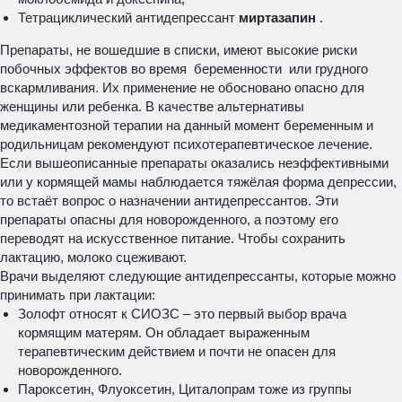
Тетрациклический антидепрессант
миртазапин
.
Препараты, не вошедшие в списки, имеют высокие риски
побочных эффектов во время беременности или грудного
вскармливания. Их применение не обосновано опасно для
женщины или ребенка. В качестве альтернативы
медикаментозной терапии на данный момент беременным и
родильницам рекомендуют психотерапевтическое лечение.
Если вышеописанные препараты оказались неэффективными
или у кормящей мамы наблюдается тяжёлая форма депрессии,
то встаёт вопрос о назначении антидепрессантов. Эти
препараты опасны для новорожденного, а поэтому его
переводят на искусственное питание. Чтобы сохранить
лактацию, молоко сцеживают.
Врачи выделяют следующие антидепрессанты, которые можно
принимать при лактации:
Золофт относят к СИОЗС – это первый выбор врача
кормящим матерям. Он обладает выраженным
терапевтическим действием и почти не опасен для
новорожденного.
Пароксетин, Флуоксетин, Циталопрам тоже из группы