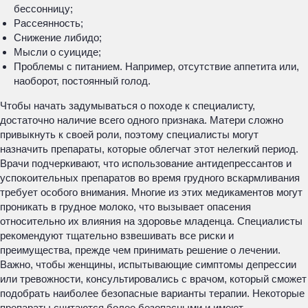
бессонницу;
Рассеянность;
Снижение либидо;
Мысли о суициде;
Проблемы с питанием. Например, отсутствие аппетита или,
наоборот, постоянный голод.
Чтобы начать задумываться о походе к специалисту,
достаточно наличие всего одного признака. Матери сложно
привыкнуть к своей роли, поэтому специалисты могут
назначить препараты, которые облегчат этот нелегкий период.
Врачи подчеркивают, что использование антидепрессантов и
успокоительных препаратов во время грудного вскармливания
требует особого внимания. Многие из этих медикаментов могут
проникать в грудное молоко, что вызывает опасения
относительно их влияния на здоровье младенца. Специалисты
рекомендуют тщательно взвешивать все риски и
преимущества, прежде чем принимать решение о лечении.
Важно, чтобы женщины, испытывающие симптомы депрессии
или тревожности, консультировались с врачом, который сможет
подобрать наиболее безопасные варианты терапии. Некоторые
препараты считаются более безопасными и имеют