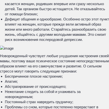
касается женщин, родивших впервые или сразу несколько
детей. Так организм быстро истощается. Не отказывайтесь
от помощи близких;
Дефицит общения и однообразие. Особенно остро этот пункт
влияет на женщин, которые прежде вели активный образ
жизни или много работали. Старайтесь разнообразить свою
жизнь, общайтесь с другими молодыми мамами. Это снизит
риск возникновения послеродовой депрессии.
Новорожденный чувствует любые ухудшения настроения своей
мамы, поэтому ваше психическое состояние непосредственным
образом влияет на его самочувствие и развитие. О сильном
стрессе могут говорить следующие признаки:
Беспричинное плохое настроение;
Апатия;
Абстрагирование от происходящего;
Нежелание следить за собой и ухаживать за
новорожденным;
Постоянный страх навредить грудничку;
Проблемы со сном, которые постепенно перерастают в