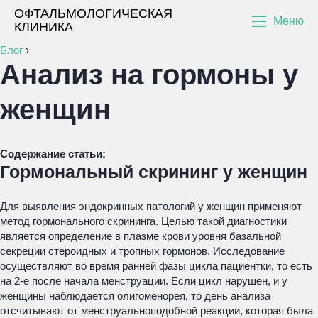
ОФТАЛЬМОЛОГИЧЕСКАЯ
Меню
КЛИНИКА
Блог
›
Анализ на гормоны у
женщин
Содержание статьи:
Гормональный скрининг у женщин
Для выявления эндокринных патологий у женщин применяют
метод гормонального скрининга. Целью такой диагностики
является определение в плазме крови уровня базальной
секреции стероидных и тропных гормонов. Исследование
осуществляют во время ранней фазы цикла пациентки, то есть
на 2-е после начала менструации. Если цикл нарушен, и у
женщины наблюдается олигоменорея, то день анализа
отсчитывают от менструальноподобной реакции, которая была