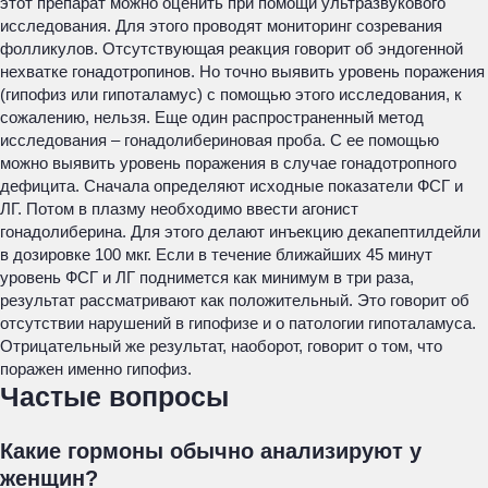
этот препарат можно оценить при помощи ультразвукового
исследования. Для этого проводят мониторинг созревания
фолликулов. Отсутствующая реакция говорит об эндогенной
нехватке гонадотропинов. Но точно выявить уровень поражения
(гипофиз или гипоталамус) с помощью этого исследования, к
сожалению, нельзя. Еще один распространенный метод
исследования – гонадолибериновая проба. С ее помощью
можно выявить уровень поражения в случае гонадотропного
дефицита. Сначала определяют исходные показатели ФСГ и
ЛГ. Потом в плазму необходимо ввести агонист
гонадолиберина. Для этого делают инъекцию декапептилдейли
в дозировке 100 мкг. Если в течение ближайших 45 минут
уровень ФСГ и ЛГ поднимется как минимум в три раза,
результат рассматривают как положительный. Это говорит об
отсутствии нарушений в гипофизе и о патологии гипоталамуса.
Отрицательный же результат, наоборот, говорит о том, что
поражен именно гипофиз.
Частые вопросы
Какие гормоны обычно анализируют у
женщин?