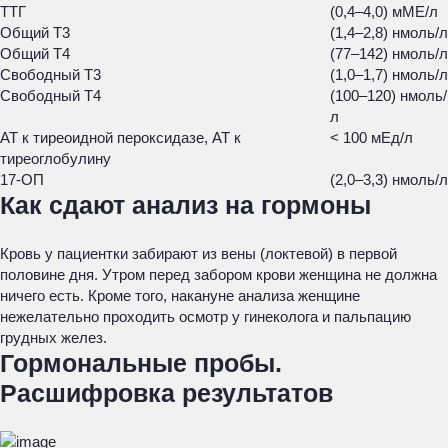
ТТГ
(0,4–4,0) мМЕ/л
Общий Т3
(1,4–2,8) нмоль/л
Общий Т4
(77–142) нмоль/л
Свободный Т3
(1,0–1,7) нмоль/л
Свободный Т4
(100–120) нмоль/
л
АТ к тиреоидной пероксидазе, АТ к
< 100 мЕд/л
тиреоглобулину
17-ОП
(2,0–3,3) нмоль/л
Как сдают анализ на гормоны
Кровь у пациентки забирают из вены (локтевой) в первой
половине дня. Утром перед забором крови женщина не должна
ничего есть. Кроме того, накануне анализа женщине
нежелательно проходить осмотр у гинеколога и пальпацию
грудных желез.
Гормональные пробы.
Расшифровка результатов