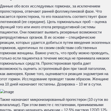
Данные обо всех исследуемых гормонах, за исключением
прогестерона, отвечают ранней фолликулиновой фазе. Что
касается прогестерона, то его показатель соответствует фазе
лютеиновой (ее середине). Цель гормональных проб – оценка
функций того или иного отела репродуктивной системы
пациентки. Они помогают выявить резервные возможности
репродуктивных органов. В их основе – специфические
реакции, которых удается добиться путем введения экзогенных
гормонов, идентичных по своим свойствам собственных
гормонам женщины. Важно учесть, что пробу можно проводить,
только если пациентка в течение месяца не принимала никаких
гормональных средств. Прогестероновая проба дает
возможность оценить эстрогеновый фон при такой патологии,
как аменорея. Кроме того, оценивается реакция эндометрия на
этот гормон. Исследование проводят таким образом. Женщине
на 10 дней назначают гестагены. Дозировка – 10 мг в сутки.
Также назначают микронизированный прогестерон (10 суток во
влагалище). При этом вместе с гестагенами, принимаемыми
внутрь, можно назначать инъекции – 12,5% раствор 17ОП 125-