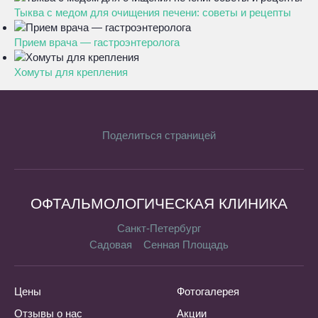
Тыква с медом для очищения печени: советы и рецепты
Прием врача — гастроэнтеролога
Хомуты для крепления
Поделиться страницей
ОФТАЛЬМОЛОГИЧЕСКАЯ КЛИНИКА
Санкт-Петербург
Садовая
Сенная Площадь
Цены
Фотогалерея
Отзывы о нас
Акции