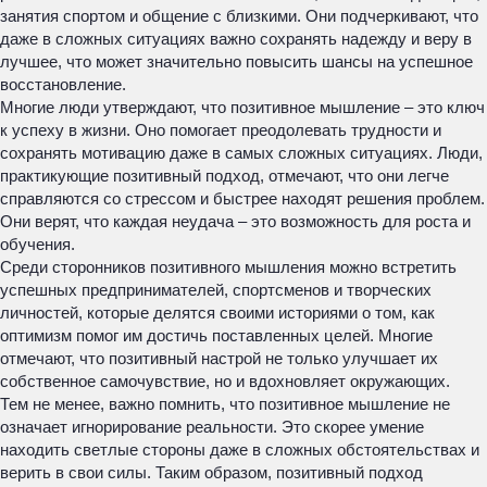
занятия спортом и общение с близкими. Они подчеркивают, что
даже в сложных ситуациях важно сохранять надежду и веру в
лучшее, что может значительно повысить шансы на успешное
восстановление.
Многие люди утверждают, что позитивное мышление – это ключ
к успеху в жизни. Оно помогает преодолевать трудности и
сохранять мотивацию даже в самых сложных ситуациях. Люди,
практикующие позитивный подход, отмечают, что они легче
справляются со стрессом и быстрее находят решения проблем.
Они верят, что каждая неудача – это возможность для роста и
обучения.
Среди сторонников позитивного мышления можно встретить
успешных предпринимателей, спортсменов и творческих
личностей, которые делятся своими историями о том, как
оптимизм помог им достичь поставленных целей. Многие
отмечают, что позитивный настрой не только улучшает их
собственное самочувствие, но и вдохновляет окружающих.
Тем не менее, важно помнить, что позитивное мышление не
означает игнорирование реальности. Это скорее умение
находить светлые стороны даже в сложных обстоятельствах и
верить в свои силы. Таким образом, позитивный подход