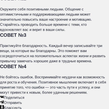
Окружите себя позитивными людьми. Общение с
оптимистичными и поддерживающими людьми может
значительно повысить ваше настроение и мотивацию.
Старайтесь проводить больше времени с теми, кто
вдохновляет вас и верит в ваши силы.
СОВЕТ №3
Практикуйте благодарность. Каждый вечер записывайте три
вещи, за которые вы благодарны. Это поможет вам
сосредоточиться на положительных аспектах жизни и развить
привычку замечать хорошее даже в трудные времена.
СОВЕТ №4
Не бойтесь ошибок. Воспринимайте неудачи как возможность
для роста и обучения. Позитивное мышление включает в себя
принятие того, что ошибки — это часть пути к успеху, и они
могут привести к новым, более удачным решениям.
Поделиться
Отправить
Класснуть