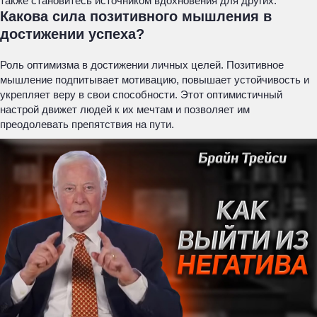
также становитесь источником вдохновения для других.
Какова сила позитивного мышления в
достижении успеха?
Роль оптимизма в достижении личных целей. Позитивное
мышление подпитывает мотивацию, повышает устойчивость и
укрепляет веру в свои способности. Этот оптимистичный
настрой движет людей к их мечтам и позволяет им
преодолевать препятствия на пути.