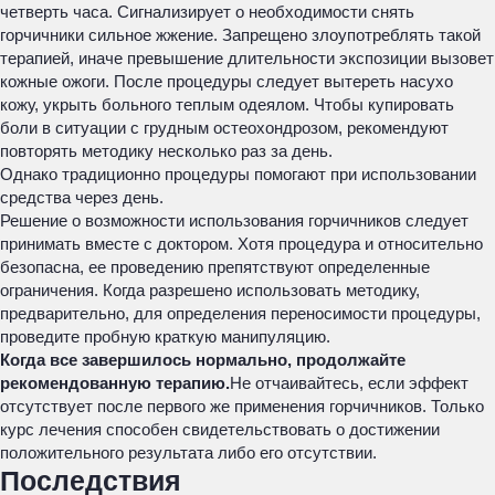
четверть часа. Сигнализирует о необходимости снять
горчичники сильное жжение. Запрещено злоупотреблять такой
терапией, иначе превышение длительности экспозиции вызовет
кожные ожоги. После процедуры следует вытереть насухо
кожу, укрыть больного теплым одеялом. Чтобы купировать
боли в ситуации с грудным остеохондрозом, рекомендуют
повторять методику несколько раз за день.
Однако традиционно процедуры помогают при использовании
средства через день.
Решение о возможности использования горчичников следует
принимать вместе с доктором. Хотя процедура и относительно
безопасна, ее проведению препятствуют определенные
ограничения. Когда разрешено использовать методику,
предварительно, для определения переносимости процедуры,
проведите пробную краткую манипуляцию.
Когда все завершилось нормально, продолжайте
рекомендованную терапию.
Не отчаивайтесь, если эффект
отсутствует после первого же применения горчичников. Только
курс лечения способен свидетельствовать о достижении
положительного результата либо его отсутствии.
Последствия