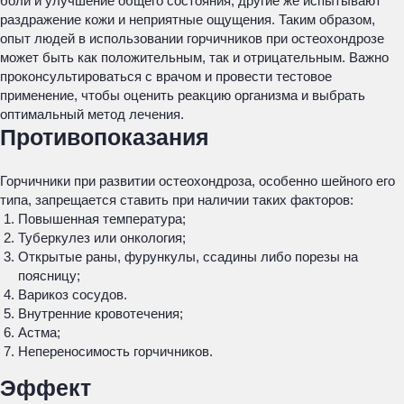
боли и улучшение общего состояния, другие же испытывают
раздражение кожи и неприятные ощущения. Таким образом,
опыт людей в использовании горчичников при остеохондрозе
может быть как положительным, так и отрицательным. Важно
проконсультироваться с врачом и провести тестовое
применение, чтобы оценить реакцию организма и выбрать
оптимальный метод лечения.
Противопоказания
Горчичники при развитии остеохондроза, особенно шейного его
типа, запрещается ставить при наличии таких факторов:
Повышенная температура;
Туберкулез или онкология;
Открытые раны, фурункулы, ссадины либо порезы на
поясницу;
Варикоз сосудов.
Внутренние кровотечения;
Астма;
Непереносимость горчичников.
Эффект