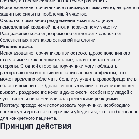
поэтому он всеми силами пытается ее разрешить.
Использование горчичников активизирует иммунитет, направляя
защитные силы на проблемный участок.
Свойство локального раздражения кожи провоцирует
немедленный кровяной приток к пораженному участку.
Раздражение кожи одновременно отвлекает человека от
болезненных признаков основной патологии.
Мнение врача:
Использование горчичников при остеохондрозе поясничного
отдела имеет как положительные, так и отрицательные
стороны. С одной стороны, горчичники могут обладать
разогревающим и противовоспалительным эффектом, что
может временно облегчить боль и улучшить кровообращение в
области поясницы. Однако, использование горчичников может
вызвать раздражение кожи и даже ожоги, особенно у людей с
чувствительной кожей или аллергическими реакциями.
Поэтому, прежде чем использовать горчичники, необходимо
проконсультироваться с врачом и убедиться, что это безопасно
для конкретного пациента.
Принцип действия