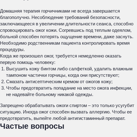
Домашняя терапия горчичниками не всегда завершается
благополучно. Несоблюдение требований безопасности,
заключающееся в увеличении длительности сеанса, способно
спровоцировать ожог кожи. Согревшись под теплым одеялом,
больной способен потерять ощущение времени, даже заснуть.
Необходимо родственникам пациента контролировать время
процедуры.
Когда же произошел ожог, требуется немедленно оказать
первую помощь человеку:
Высушить кожу бинтом либо салфеткой, удалить влажным
тампоном частички горчицы, когда они присутствуют;
Смазать антисептическим кремом от ожогов кожу;
Чтобы предотвратить попадание на место ожога инфекции,
не надевайте больному никакой одежды.
Запрещено обрабатывать ожоги спиртом – это только усугубит
ситуацию. Иногда ожог способен вызвать аллергию. Чтобы ее
предотвратить, выпейте любой антигистаминный препарат.
Частые вопросы