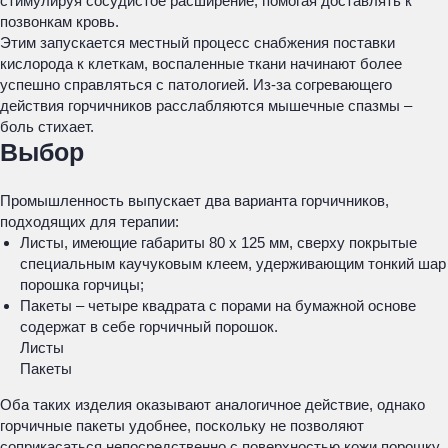
стимулируя сосудистое расширение, помогая доставлять к
позвонкам кровь.
Этим запускается местный процесс снабжения поставки
кислорода к клеткам, воспаленные ткани начинают более
успешно справляться с патологией. Из-за согревающего
действия горчичников расслабляются мышечные спазмы –
боль стихает.
Выбор
Промышленность выпускает два варианта горчичников,
подходящих для терапии:
Листы, имеющие габариты 80 х 125 мм, сверху покрытые
специальным каучуковым клеем, удерживающим тонкий шар
порошка горчицы;
Пакеты – четыре квадрата с порами на бумажной основе
содержат в себе горчичный порошок.
Листы
Пакеты
Оба таких изделия оказывают аналогичное действие, однако
горчичные пакеты удобнее, поскольку не позволяют
соприкасаться непосредственно с поверхностью кожи порошку.