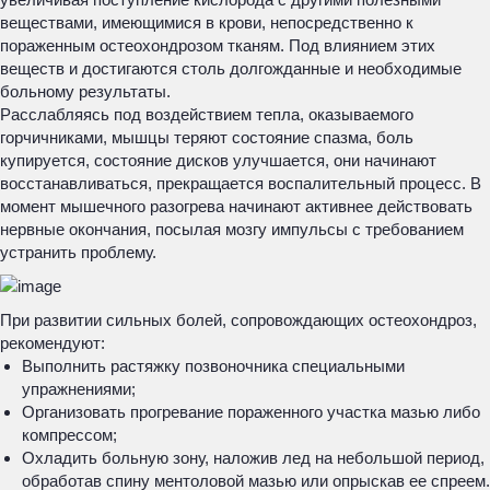
веществами, имеющимися в крови, непосредственно к
пораженным остеохондрозом тканям. Под влиянием этих
веществ и достигаются столь долгожданные и необходимые
больному результаты.
Расслабляясь под воздействием тепла, оказываемого
горчичниками, мышцы теряют состояние спазма, боль
купируется, состояние дисков улучшается, они начинают
восстанавливаться, прекращается воспалительный процесс. В
момент мышечного разогрева начинают активнее действовать
нервные окончания, посылая мозгу импульсы с требованием
устранить проблему.
При развитии сильных болей, сопровождающих остеохондроз,
рекомендуют:
Выполнить растяжку позвоночника специальными
упражнениями;
Организовать прогревание пораженного участка мазью либо
компрессом;
Охладить больную зону, наложив лед на небольшой период,
обработав спину ментоловой мазью или опрыскав ее спреем.