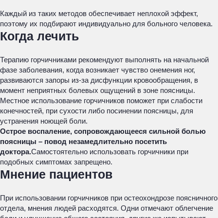
Каждый из таких методов обеспечивает неплохой эффект,
поэтому их подбирают индивидуально для больного человека.
Когда лечить
Терапию горчичниками рекомендуют выполнять на начальной
фазе заболевания, когда возникает чувство онемения ног,
развиваются запоры из-за дисфункции кровообращения, в
момент неприятных болевых ощущений в зоне поясницы.
Местное использование горчичников поможет при слабости
конечностей, при сухости либо посинении поясницы, для
устранения ноющей боли.
Острое воспаление, сопровождающееся сильной болью
поясницы – повод незамедлительно посетить
доктора.
Самостоятельно использовать горчичники при
подобных симптомах запрещено.
Мнение пациентов
При использовании горчичников при остеохондрозе поясничного
отдела, мнения людей расходятся. Одни отмечают облегчение