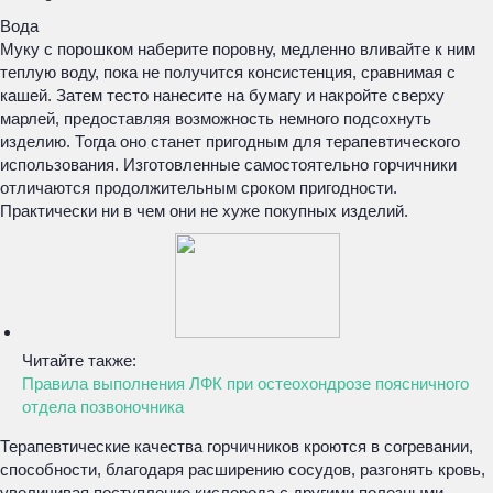
Вода
Муку с порошком наберите поровну, медленно вливайте к ним
теплую воду, пока не получится консистенция, сравнимая с
кашей. Затем тесто нанесите на бумагу и накройте сверху
марлей, предоставляя возможность немного подсохнуть
изделию. Тогда оно станет пригодным для терапевтического
использования. Изготовленные самостоятельно горчичники
отличаются продолжительным сроком пригодности.
Практически ни в чем они не хуже покупных изделий.
Читайте также:
Правила выполнения ЛФК при остеохондрозе поясничного
отдела позвоночника
Терапевтические качества горчичников кроются в согревании,
способности, благодаря расширению сосудов, разгонять кровь,
увеличивая поступление кислорода с другими полезными