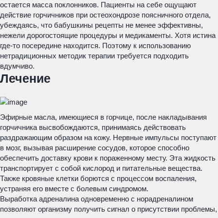
остается масса поклонников. Пациенты на себе ощущают
действие горчичников при остеохондрозе поясничного отдела,
убеждаясь, что бабушкины рецепты не менее эффективны,
нежели дорогостоящие процедуры и медикаменты. Хотя истина
где-то посередине находится. Поэтому к использованию
нетрадиционных методик терапии требуется подходить
вдумчиво.
Лечение
Эфирные масла, имеющиеся в горчице, после накладывания
горчичника высвобождаются, принимаясь действовать
раздражающим образом на кожу. Нервные импульсы поступают
в мозг, вызывая расширение сосудов, которое способно
обеспечить доставку крови к пораженному месту. Эта жидкость
транспортирует с собой кислород и питательные вещества.
Также кровяные клетки борются с процессом воспаления,
устраняя его вместе с болевым синдромом.
Выработка адреналина одновременно с норадреналином
позволяют организму получить сигнал о присутствии проблемы,