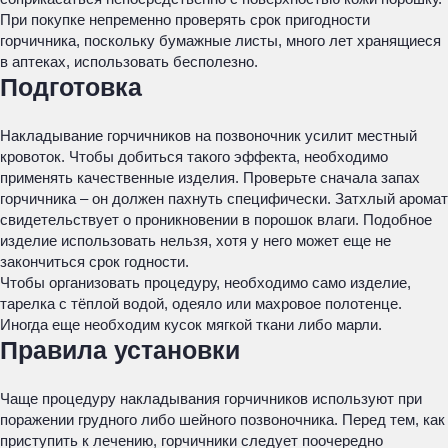
При покупке непременно проверять срок пригодности
горчичника, поскольку бумажные листы, много лет хранящиеся
в аптеках, использовать бесполезно.
Подготовка
Накладывание горчичников на позвоночник усилит местный
кровоток. Чтобы добиться такого эффекта, необходимо
применять качественные изделия. Проверьте сначала запах
горчичника – он должен пахнуть специфически. Затхлый аромат
свидетельствует о проникновении в порошок влаги. Подобное
изделие использовать нельзя, хотя у него может еще не
закончиться срок годности.
Чтобы организовать процедуру, необходимо само изделие,
тарелка с тёплой водой, одеяло или махровое полотенце.
Иногда еще необходим кусок мягкой ткани либо марли.
Правила установки
Чаще процедуру накладывания горчичников используют при
поражении грудного либо шейного позвоночника. Перед тем, как
приступить к лечению, горчичники следует поочередно