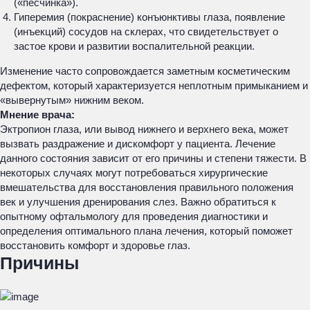
(«песчинка»).
Гиперемия (покраснение) конъюнктивы глаза, появление
(инъекций) сосудов на склерах, что свидетельствует о
застое крови и развитии воспалительной реакции.
Изменение часто сопровождается заметным косметическим
дефектом, который характеризуется неплотным примыканием и
«вывернутым» нижним веком.
Мнение врача:
Эктропион глаза, или вывод нижнего и верхнего века, может
вызвать раздражение и дискомфорт у пациента. Лечение
данного состояния зависит от его причины и степени тяжести. В
некоторых случаях могут потребоваться хирургические
вмешательства для восстановления правильного положения
век и улучшения дренирования слез. Важно обратиться к
опытному офтальмологу для проведения диагностики и
определения оптимального плана лечения, который поможет
восстановить комфорт и здоровье глаз.
Причины