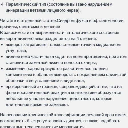
Паралитический тип (состояние вызвано нарушением
иннервации ветвями лицевого нерва).
Читайте в отдельной статье:
Синдром фукса в офтальмологии:
причины, симптомы и лечение
В зависимости от выраженности патологического состояния
выворот нижнего века разделяется на 4 степени:
выворот затрагивает только слезные точки в медиальном
углу глаза;
нижнее веко частично отходит на всем протяжении, при этом
становится заметной нижняя полоска склеры;
изменения характеризуются развитием воспаления
конъюнктивы в области выворота с покраснением слизистой
оболочки и ее утолщением в виде вала;
эрозированный эктропион, сопровождающийся тем, что на
фоне воспалительной реакции в конъюнктиве образуются
небольшие участки нарушения целостности, которые
длительное время не заживают.
На основании клинической классификации лечащий врач имеет
возможность быстро установить диагноз, а также подобрать
адекватные терапевтические мероприятия.