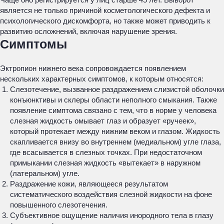
является не только причиной косметологического дефекта и
психологического дискомфорта, но также может приводить к
развитию осложнений, включая нарушение зрения.
Симптомы
Эктропион нижнего века сопровождается появлением
нескольких характерных симптомов, к которым относятся:
Слезотечение, вызванное раздражением слизистой оболочки
конъюнктивы и склеры области неполного смыкания. Также
появление симптома связано с тем, что в норме у человека
слезная жидкость омывает глаз и образует «ручеек»,
который протекает между нижним веком и глазом. Жидкость
скапливается внизу во внутреннем (медиальном) угле глаза,
где всасывается в слезных точках. При недостаточном
примыкании слезная жидкость «вытекает» в наружном
(латеральном) угле.
Раздражение кожи, являющееся результатом
систематического воздействия слезной жидкости на фоне
повышенного слезотечения.
Субъективное ощущение наличия инородного тела в глазу