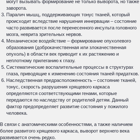
могут вызывать формирование не только выворота, но также
заворота.
Паралич мышц, поддерживающих тонус тканей, который
происходит вследствие нарушения иннервации – состояние
часто развивается после перенесенного инсульта головного
мозга, неврита зрительных нервов.
Механическое воздействие – формирование опухолевого
образования (доброкачественная или злокачественная
опухоль) в области век приводит к их растяжению и
неплотному прилеганию к глазу.
Систематические воспалительные процессы в структурах
глаза, приводящие к изменению состояния тканей придатков.
Наследственная предрасположенность – состояние тканей,
тонус, скорость разрушения хрящевого каркаса
определяются соответствующими генами, которые
передаются по наследству от родителей детям. Данный
фактор предопределяет развитие состояния у пожилого
человека.
В связи с анатомическими особенностями, а также наличием
более развитого хрящевого каркаса, выворот верхнего века
развивается очень редко.