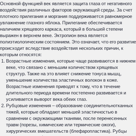
Основной функцией век является защита глаза от негативного
воздействия различных факторов окружающей среды. За счет
плотного прилегания и моргания поддерживается равномерное
увлажнение глазного яблока. Прилегание обеспечивается
наличием хрящевого каркаса, который в большей степени
выражен в верхнем веке. Эктропион века является
полиэтиологическим состоянием. Это означает, что его развитие
происходит вследствие воздействия нескольких причин, к
которым относятся:
Возрастные изменения, которые чаще развиваются в нижнем
веке, что связано с меньшим количеством хрящевых
структур. Также на это влияет снижение тонуса мышц,
уменьшение количества эластичных волокон в коже.
Возрастные изменения приводят к тому, что в течение
длительного периода времени постепенно развивается и
усиливается выворот века обеих глаз.
Рубцовые изменения – образование соединительнотканных
тяжей, которые обладают меньшей эластичностью в
сравнении с окружающими тканями, после перенесенных
травм (порезы, химические или термические ожоги),
хирургических вмешательств (блефаропластика). Рубцы