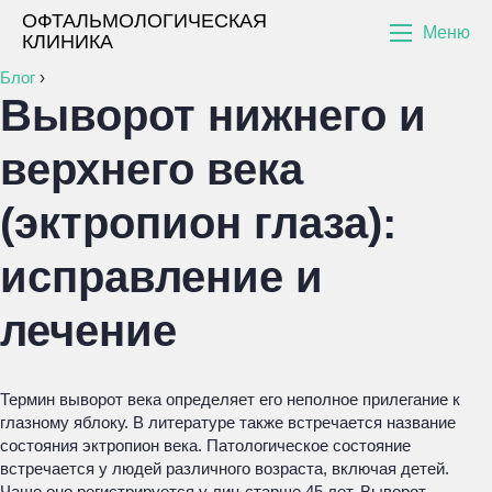
ОФТАЛЬМОЛОГИЧЕСКАЯ
Меню
КЛИНИКА
Блог
›
Выворот нижнего и
верхнего века
(эктропион глаза):
исправление и
лечение
Термин выворот века определяет его неполное прилегание к
глазному яблоку. В литературе также встречается название
состояния эктропион века. Патологическое состояние
встречается у людей различного возраста, включая детей.
Чаще оно регистрируется у лиц старше 45 лет. Выворот