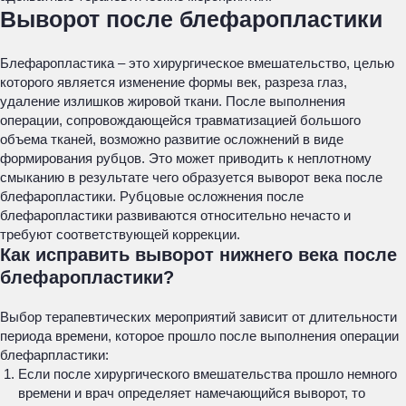
Выворот после блефаропластики
Блефаропластика – это хирургическое вмешательство, целью
которого является изменение формы век, разреза глаз,
удаление излишков жировой ткани. После выполнения
операции, сопровождающейся травматизацией большого
объема тканей, возможно развитие осложнений в виде
формирования рубцов. Это может приводить к неплотному
смыканию в результате чего образуется выворот века после
блефаропластики. Рубцовые осложнения после
блефаропластики развиваются относительно нечасто и
требуют соответствующей коррекции.
Как исправить выворот нижнего века после
блефаропластики?
Выбор терапевтических мероприятий зависит от длительности
периода времени, которое прошло после выполнения операции
блефарпластики:
Если после хирургического вмешательства прошло немного
времени и врач определяет намечающийся выворот, то