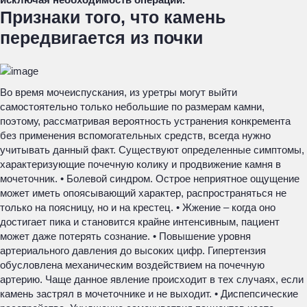
Признаки того, что камень
передвигается из почки
Во время мочеиспускания, из уретры могут выйти
самостоятельно только небольшие по размерам камни,
поэтому, рассматривая вероятность устранения конкремента
без применения вспомогательных средств, всегда нужно
учитывать данный факт. Существуют определенные симптомы,
характеризующие почечную колику и продвижение камня в
мочеточник. • Болевой синдром. Острое неприятное ощущение
может иметь опоясывающий характер, распространяться не
только на поясницу, но и на крестец. • Жжение – когда оно
достигает пика и становится крайне интенсивным, пациент
может даже потерять сознание. • Повышение уровня
артериального давления до высоких цифр. Гипертензия
обусловлена механическим воздействием на почечную
артерию. Чаще данное явление происходит в тех случаях, если
камень застрял в мочеточнике и не выходит. • Диспепсические