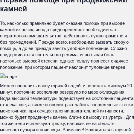
камней
То, насколько правильно будет оказана помощь при выходе
камней из почек, иногда предопределяет необходимость
оперативного вмешательства: действовать нужно грамотно и
без промедлений. Прежде всего, необходимо вызвать скорую
помощь, а до ее приезда занять удобное положение. Сложно
придерживаться постельного режима, испытывая боль
настолько высокой степени, однако пользу принесет сидячее
положение, при котором пациент наклонит туловище вперед.
Можно наполнить ванну горячей водой, и полежать минимум 20
минут, постоянно восполняя резервуар по мере охлаждения.
Вода высокой температуры подействует на состояние пациента
отвлекающе, а также позволит расслабить напряженные стенки
мочеточника: при осуществлении двигательной активности,
можно будет продвинуть камень ближе к выходу из уретры. Для
той же цели используют грелку, наложив ее на область
мочевого пузыря и поясницы.
Внимание! Находиться в горячей